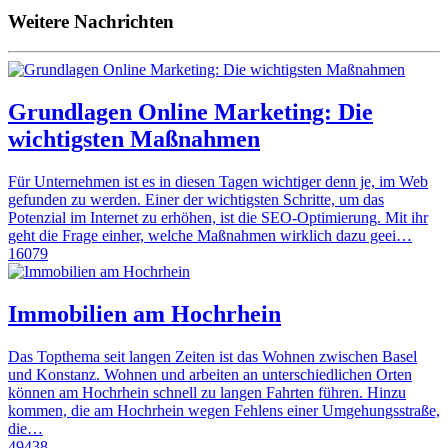
Weitere Nachrichten
Grundlagen Online Marketing: Die
wichtigsten Maßnahmen
Für Unternehmen ist es in diesen Tagen wichtiger denn je, im Web
gefunden zu werden. Einer der wichtigsten Schritte, um das
Potenzial im Internet zu erhöhen, ist die SEO-Optimierung. Mit ihr
geht die Frage einher, welche Maßnahmen wirklich dazu geei…
16079
Immobilien am Hochrhein
Das Topthema seit langen Zeiten ist das Wohnen zwischen Basel
und Konstanz. Wohnen und arbeiten an unterschiedlichen Orten
können am Hochrhein schnell zu langen Fahrten führen. Hinzu
kommen, die am Hochrhein wegen Fehlens einer Umgehungsstraße,
die…
49438