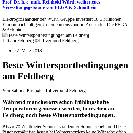
Prof. Dr. h. c. mult. Reinhold Würth weiht neues
Verwaltungsgebäude von FEGA & Schmitt ein
Elektrogroßhändler der Würth-Gruppe investiert 18,5 Millionen
Euro in nachhaltigen Unternehmensstandort Ansbach – Die FEGA
& Schmitt…
Lift am Feldberg ©Liftverbund Feldberg
22. März 2018
Beste Wintersportbedingungen
am Feldberg
Von Sabrina Pfrengle | Liftverbund Feldberg
Während mancherorts schon frühlingshafte
Temperaturen gemessen werden, herrschen am
Feldberg noch beste Wintersportbedingungen.
Bis zu 70 Zentimeter Schnee, strahlender Sonnenschein und beste
Pistenverhältnisse lassen bei Wintersportlern keine Wünsche offen.