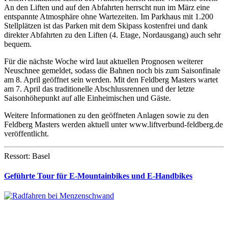
An den Liften und auf den Abfahrten herrscht nun im März eine
entspannte Atmosphäre ohne Wartezeiten. Im Parkhaus mit 1.200
Stellplätzen ist das Parken mit dem Skipass kostenfrei und dank
direkter Abfahrten zu den Liften (4. Etage, Nordausgang) auch sehr
bequem.
Für die nächste Woche wird laut aktuellen Prognosen weiterer
Neuschnee gemeldet, sodass die Bahnen noch bis zum Saisonfinale
am 8. April geöffnet sein werden. Mit den Feldberg Masters wartet
am 7. April das traditionelle Abschlussrennen und der letzte
Saisonhöhepunkt auf alle Einheimischen und Gäste.
Weitere Informationen zu den geöffneten Anlagen sowie zu den
Feldberg Masters werden aktuell unter www.liftverbund-feldberg.de
veröffentlicht.
Ressort: Basel
Geführte Tour für E-Mountainbikes und E-Handbikes