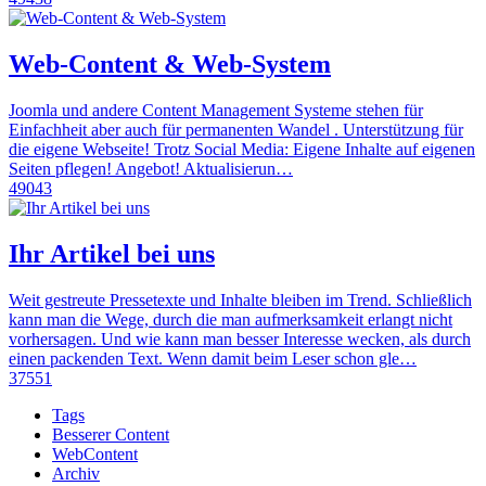
Web-Content & Web-System
Joomla und andere Content Management Systeme stehen für
Einfachheit aber auch für permanenten Wandel . Unterstützung für
die eigene Webseite! Trotz Social Media: Eigene Inhalte auf eigenen
Seiten pflegen! Angebot! Aktualisierun…
49043
Ihr Artikel bei uns
Weit gestreute Pressetexte und Inhalte bleiben im Trend. Schließlich
kann man die Wege, durch die man aufmerksamkeit erlangt nicht
vorhersagen. Und wie kann man besser Interesse wecken, als durch
einen packenden Text. Wenn damit beim Leser schon gle…
37551
Tags
Besserer Content
WebContent
Archiv