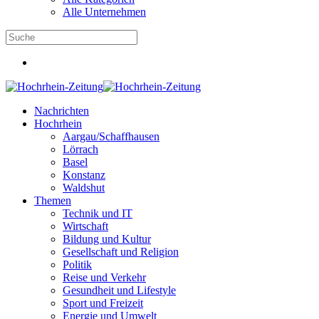
Alle Unternehmen
Nachrichten
Hochrhein
Aargau/Schaffhausen
Lörrach
Basel
Konstanz
Waldshut
Themen
Technik und IT
Wirtschaft
Bildung und Kultur
Gesellschaft und Religion
Politik
Reise und Verkehr
Gesundheit und Lifestyle
Sport und Freizeit
Energie und Umwelt