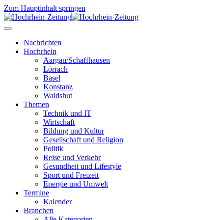
Zum Hauptinhalt springen
Nachrichten
Hochrhein
Aargau/Schaffhausen
Lörrach
Basel
Konstanz
Waldshut
Themen
Technik und IT
Wirtschaft
Bildung und Kultur
Gesellschaft und Religion
Politik
Reise und Verkehr
Gesundheit und Lifestyle
Sport und Freizeit
Energie und Umwelt
Termine
Kalender
Branchen
Alle Kategorien