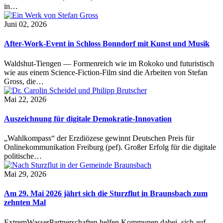
in…
Juni 02, 2026
After-Work-Event in Schloss Bonndorf mit Kunst und Musik
Waldshut-Tiengen — Formenreich wie im Rokoko und futuristisch
wie aus einem Science-Fiction-Film sind die Arbeiten von Stefan
Gross, die…
Mai 22, 2026
Auszeichnung für digitale Demokratie-Innovation
„Wahlkompass“ der Erzdiözese gewinnt Deutschen Preis für
Onlinekommunikation Freiburg (pef). Großer Erfolg für die digitale
politische…
Mai 29, 2026
Am 29. Mai 2026 jährt sich die Sturzflut in Braunsbach zum
zehnten Mal
ExtremWasserPartnerschaften helfen Kommunen dabei, sich auf