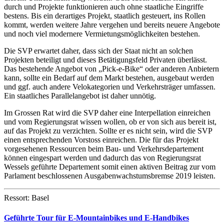
durch und Projekte funktionieren auch ohne staatliche Eingriffe
bestens. Bis ein derartiges Projekt, staatlich gesteuert, ins Rollen
kommt, werden weitere Jahre vergehen und bereits neuere Angebote
und noch viel modernere Vermietungsmöglichkeiten bestehen.
Die SVP erwartet daher, dass sich der Staat nicht an solchen
Projekten beteiligt und dieses Betätigungsfeld Privaten überlässt.
Das bestehende Angebot von „Pick-e-Bike“ oder anderen Anbietern
kann, sollte ein Bedarf auf dem Markt bestehen, ausgebaut werden
und ggf. auch andere Velokategorien und Verkehrsträger umfassen.
Ein staatliches Parallelangebot ist daher unnötig.
Im Grossen Rat wird die SVP daher eine Interpellation einreichen
und vom Regierungsrat wissen wollen, ob er von sich aus bereit ist,
auf das Projekt zu verzichten. Sollte er es nicht sein, wird die SVP
einen entsprechenden Vorstoss einreichen. Die für das Projekt
vorgesehenen Ressourcen beim Bau- und Verkehrsdepartement
können eingespart werden und dadurch das von Regierungsrat
Wessels geführte Departement somit einen aktiven Beitrag zur vom
Parlament beschlossenen Ausgabenwachstumsbremse 2019 leisten.
Ressort: Basel
Geführte Tour für E-Mountainbikes und E-Handbikes