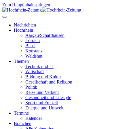
Zum Hauptinhalt springen
Nachrichten
Hochrhein
Aargau/Schaffhausen
Lörrach
Basel
Konstanz
Waldshut
Themen
Technik und IT
Wirtschaft
Bildung und Kultur
Gesellschaft und Religion
Politik
Reise und Verkehr
Gesundheit und Lifestyle
Sport und Freizeit
Energie und Umwelt
Termine
Kalender
Branchen
Alle Kategorien