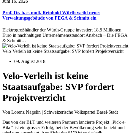
Juni 16, 2026
Prof. Dr. h. c. mult. Reinhold Würth weiht neues
Verwaltungsgebäude von FEGA & Schmitt ein
Elektrogroßhändler der Würth-Gruppe investiert 18,5 Millionen
Euro in nachhaltigen Unternehmensstandort Ansbach – Die FEGA
& Schmitt…
Velo-Verleih ist keine Staatsaufgabe: SVP fordert Projektverzicht
09. August 2018
Velo-Verleih ist keine
Staatsaufgabe: SVP fordert
Projektverzicht
Von Lorenz Nägelin | Schweizerische Volkspartei Basel-Stadt
Das von der BLT und weiteren Partnern lancierte Projekt „Pick-e-
Bike“ ist ein grosser Erfolg, bei der Bevölkerung sehr beliebt und
wird nun ausgebaut. Aus Sicht der SVP ist es deshalb