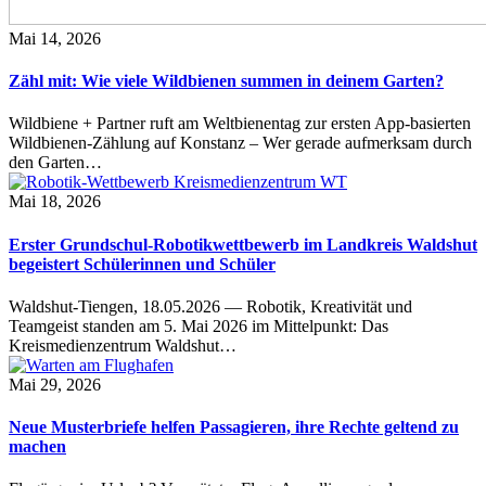
Mai 14, 2026
Zähl mit: Wie viele Wildbienen summen in deinem Garten?
Wildbiene + Partner ruft am Weltbienentag zur ersten App-basierten
Wildbienen-Zählung auf Konstanz – Wer gerade aufmerksam durch
den Garten…
Mai 18, 2026
Erster Grundschul-Robotikwettbewerb im Landkreis Waldshut
begeistert Schülerinnen und Schüler
Waldshut-Tiengen, 18.05.2026 — Robotik, Kreativität und
Teamgeist standen am 5. Mai 2026 im Mittelpunkt: Das
Kreismedienzentrum Waldshut…
Mai 29, 2026
Neue Musterbriefe helfen Passagieren, ihre Rechte geltend zu
machen