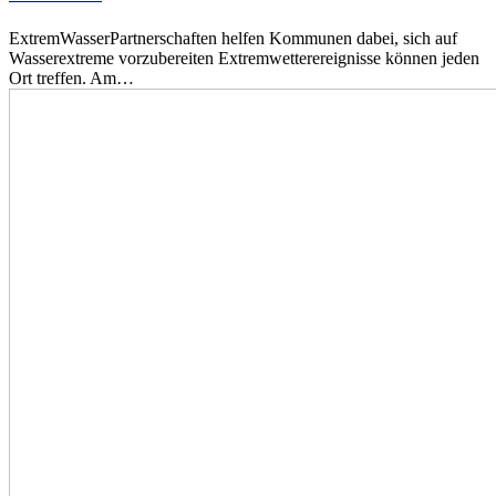
ExtremWasserPartnerschaften helfen Kommunen dabei, sich auf
Wasserextreme vorzubereiten Extremwetterereignisse können jeden
Ort treffen. Am…