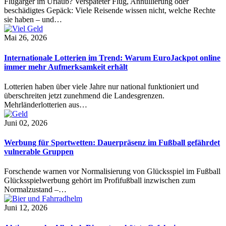
Flugärger im Urlaub? Verspäteter Flug, Annullierung oder
beschädigtes Gepäck: Viele Reisende wissen nicht, welche Rechte
sie haben – und…
Mai 26, 2026
Internationale Lotterien im Trend: Warum EuroJackpot online
immer mehr Aufmerksamkeit erhält
Lotterien haben über viele Jahre nur national funktioniert und
überschreiten jetzt zunehmend die Landesgrenzen.
Mehrländerlotterien aus…
Juni 02, 2026
Werbung für Sportwetten: Dauerpräsenz im Fußball gefährdet
vulnerable Gruppen
Forschende warnen vor Normalisierung von Glücksspiel im Fußball
Glücksspielwerbung gehört im Profifußball inzwischen zum
Normalzustand –…
Juni 12, 2026