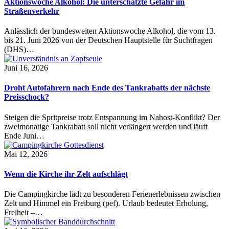
Aktionswoche Alkohol: Die unterschätzte Gefahr im
Straßenverkehr
Anlässlich der bundesweiten Aktionswoche Alkohol, die vom 13.
bis 21. Juni 2026 von der Deutschen Hauptstelle für Suchtfragen
(DHS)…
Juni 16, 2026
Droht Autofahrern nach Ende des Tankrabatts der nächste
Preisschock?
Steigen die Spritpreise trotz Entspannung im Nahost-Konflikt? Der
zweimonatige Tankrabatt soll nicht verlängert werden und läuft
Ende Juni…
Mai 12, 2026
Wenn die Kirche ihr Zelt aufschlägt
Die Campingkirche lädt zu besonderen Ferienerlebnissen zwischen
Zelt und Himmel ein Freiburg (pef). Urlaub bedeutet Erholung,
Freiheit –…