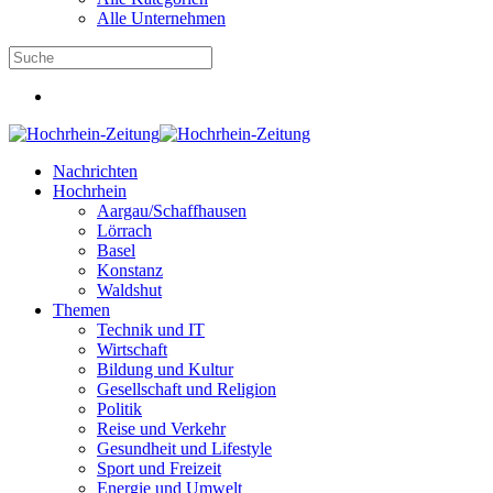
Alle Unternehmen
Nachrichten
Hochrhein
Aargau/Schaffhausen
Lörrach
Basel
Konstanz
Waldshut
Themen
Technik und IT
Wirtschaft
Bildung und Kultur
Gesellschaft und Religion
Politik
Reise und Verkehr
Gesundheit und Lifestyle
Sport und Freizeit
Energie und Umwelt