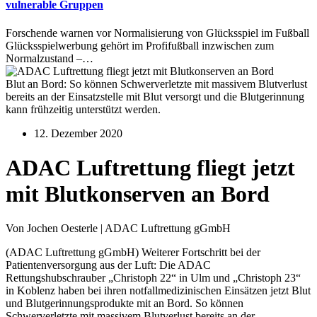
vulnerable Gruppen
Forschende warnen vor Normalisierung von Glücksspiel im Fußball
Glücksspielwerbung gehört im Profifußball inzwischen zum
Normalzustand –…
Blut an Bord: So können Schwerverletzte mit massivem Blutverlust
bereits an der Einsatzstelle mit Blut versorgt und die Blutgerinnung
kann frühzeitig unterstützt werden.
12. Dezember 2020
ADAC Luftrettung fliegt jetzt
mit Blutkonserven an Bord
Von Jochen Oesterle | ADAC Luftrettung gGmbH
(ADAC Luftrettung gGmbH) Weiterer Fortschritt bei der
Patientenversorgung aus der Luft: Die ADAC
Rettungshubschrauber „Christoph 22“ in Ulm und „Christoph 23“
in Koblenz haben bei ihren notfallmedizinischen Einsätzen jetzt Blut
und Blutgerinnungsprodukte mit an Bord. So können
Schwerverletzte mit massivem Blutverlust bereits an der