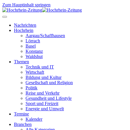
Zum Hauptinhalt springen
Nachrichten
Hochrhein
Aargau/Schaffhausen
Lörrach
Basel
Konstanz
Waldshut
Themen
Technik und IT
Wirtschaft
Bildung und Kultur
Gesellschaft und Religion
Politik
Reise und Verkehr
Gesundheit und Lifestyle
Sport und Freizeit
Energie und Umwelt
Termine
Kalender
Branchen
Alle Kategorien