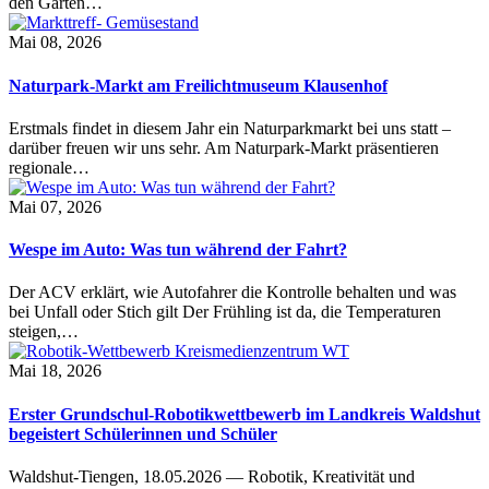
den Garten…
Mai 08, 2026
Naturpark-Markt am Freilichtmuseum Klausenhof
Erstmals findet in diesem Jahr ein Naturparkmarkt bei uns statt –
darüber freuen wir uns sehr. Am Naturpark-Markt präsentieren
regionale…
Mai 07, 2026
Wespe im Auto: Was tun während der Fahrt?
Der ACV erklärt, wie Autofahrer die Kontrolle behalten und was
bei Unfall oder Stich gilt Der Frühling ist da, die Temperaturen
steigen,…
Mai 18, 2026
Erster Grundschul-Robotikwettbewerb im Landkreis Waldshut
begeistert Schülerinnen und Schüler
Waldshut-Tiengen, 18.05.2026 — Robotik, Kreativität und