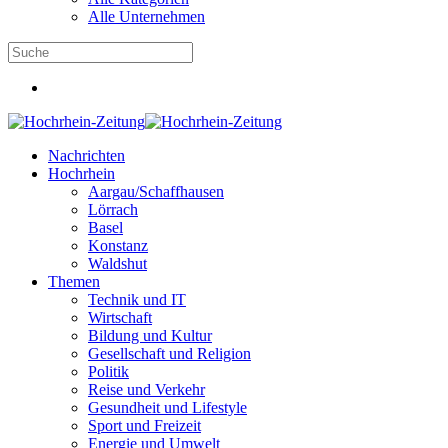
Alle Unternehmen
Nachrichten
Hochrhein
Aargau/Schaffhausen
Lörrach
Basel
Konstanz
Waldshut
Themen
Technik und IT
Wirtschaft
Bildung und Kultur
Gesellschaft und Religion
Politik
Reise und Verkehr
Gesundheit und Lifestyle
Sport und Freizeit
Energie und Umwelt