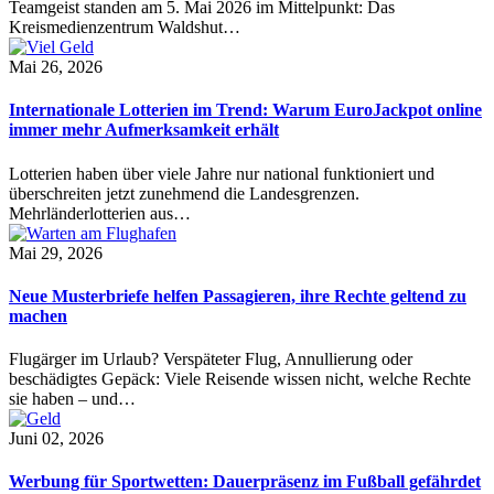
Teamgeist standen am 5. Mai 2026 im Mittelpunkt: Das
Kreismedienzentrum Waldshut…
Mai 26, 2026
Internationale Lotterien im Trend: Warum EuroJackpot online
immer mehr Aufmerksamkeit erhält
Lotterien haben über viele Jahre nur national funktioniert und
überschreiten jetzt zunehmend die Landesgrenzen.
Mehrländerlotterien aus…
Mai 29, 2026
Neue Musterbriefe helfen Passagieren, ihre Rechte geltend zu
machen
Flugärger im Urlaub? Verspäteter Flug, Annullierung oder
beschädigtes Gepäck: Viele Reisende wissen nicht, welche Rechte
sie haben – und…
Juni 02, 2026
Werbung für Sportwetten: Dauerpräsenz im Fußball gefährdet