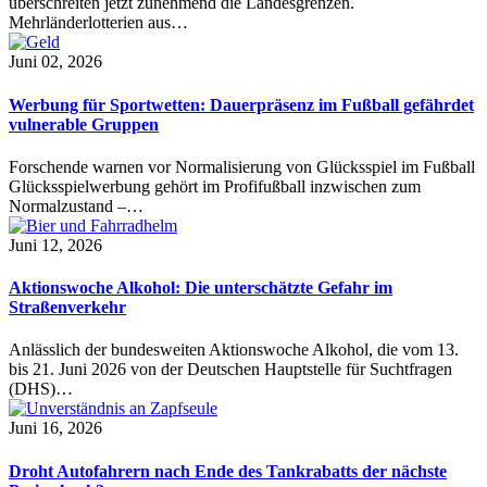
überschreiten jetzt zunehmend die Landesgrenzen.
Mehrländerlotterien aus…
Juni 02, 2026
Werbung für Sportwetten: Dauerpräsenz im Fußball gefährdet
vulnerable Gruppen
Forschende warnen vor Normalisierung von Glücksspiel im Fußball
Glücksspielwerbung gehört im Profifußball inzwischen zum
Normalzustand –…
Juni 12, 2026
Aktionswoche Alkohol: Die unterschätzte Gefahr im
Straßenverkehr
Anlässlich der bundesweiten Aktionswoche Alkohol, die vom 13.
bis 21. Juni 2026 von der Deutschen Hauptstelle für Suchtfragen
(DHS)…
Juni 16, 2026
Droht Autofahrern nach Ende des Tankrabatts der nächste