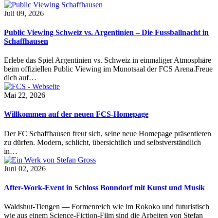
Juli 09, 2026
Public Viewing Schweiz vs. Argentinien – Die Fussballnacht in
Schaffhausen
Erlebe das Spiel Argentinien vs. Schweiz in einmaliger Atmosphäre
beim offiziellen Public Viewing im Munotsaal der FCS Arena.Freue
dich auf…
Mai 22, 2026
Willkommen auf der neuen FCS-Homepage
Der FC Schaffhausen freut sich, seine neue Homepage präsentieren
zu dürfen. Modern, schlicht, übersichtlich und selbstverständlich
in…
Juni 02, 2026
After-Work-Event in Schloss Bonndorf mit Kunst und Musik
Waldshut-Tiengen — Formenreich wie im Rokoko und futuristisch
wie aus einem Science-Fiction-Film sind die Arbeiten von Stefan