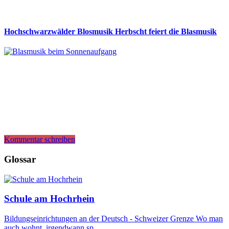
Hochschwarzwälder Blosmusik Herbscht feiert die Blasmusik
Kommentar schreiben
Glossar
Schule am Hochrhein
Bildungseinrichtungen an der Deutsch - Schweizer Grenze Wo man
auch wohnt, irgendwann sp…