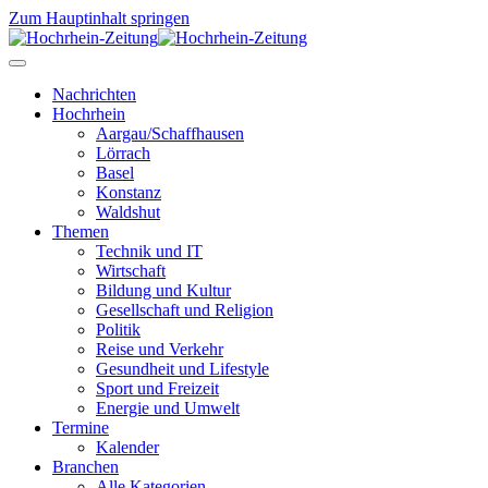
Zum Hauptinhalt springen
Nachrichten
Hochrhein
Aargau/Schaffhausen
Lörrach
Basel
Konstanz
Waldshut
Themen
Technik und IT
Wirtschaft
Bildung und Kultur
Gesellschaft und Religion
Politik
Reise und Verkehr
Gesundheit und Lifestyle
Sport und Freizeit
Energie und Umwelt
Termine
Kalender
Branchen
Alle Kategorien