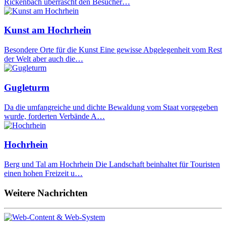
Rickenbach überrascht den Besucher…
Kunst am Hochrhein
Besondere Orte für die Kunst Eine gewisse Abgelegenheit vom Rest
der Welt aber auch die…
Gugleturm
Da die umfangreiche und dichte Bewaldung vom Staat vorgegeben
wurde, forderten Verbände A…
Hochrhein
Berg und Tal am Hochrhein Die Landschaft beinhaltet für Touristen
einen hohen Freizeit u…
Weitere Nachrichten