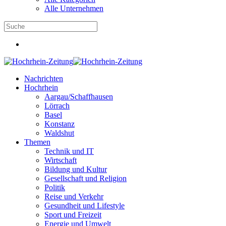
Alle Unternehmen
Nachrichten
Hochrhein
Aargau/Schaffhausen
Lörrach
Basel
Konstanz
Waldshut
Themen
Technik und IT
Wirtschaft
Bildung und Kultur
Gesellschaft und Religion
Politik
Reise und Verkehr
Gesundheit und Lifestyle
Sport und Freizeit
Energie und Umwelt