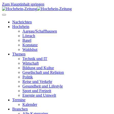
Zum Hauptinhalt springen
Nachrichten
Hochrhein
Aargau/Schaffhausen
Lörrach
Basel
Konstanz
Waldshut
Themen
Technik und IT
Wirtschaft
Bildung und Kultur
Gesellschaft und Religion
Politik
Reise und Verkehr
Gesundheit und Lifestyle
Sport und Freizeit
Energie und Umwelt
Termine
Kalender
Branchen
Alle Kategorien