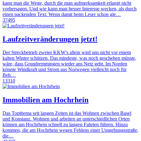
kann man die Wege, durch die man aufmerksamkeit erlangt nicht
vorhersagen. Und wie kann man besser Interesse wecken, als durch
einen packenden Text. Wenn damit beim Leser schon gle…
37495
Laufzeitveränderungen jetzt!
Der Streckbetrieb zweier KKW's allein wird uns nicht vor einem
kalten Winter schützen. Das mindeste, was noch geschehen müsste,
wäre, dass Grundremmingen wieder ans Netz geht. Im Norden
könnte Windkraft und Strom aus Norwegen vielleicht noch für
Beh…
13310
Immobilien am Hochrhein
Das Topthema seit langen Zeiten ist das Wohnen zwischen Basel
und Konstanz. Wohnen und arbeiten an unterschiedlichen Orten
können am Hochrhein schnell zu langen Fahrten führen. Hinzu
kommen, die am Hochrhein wegen Fehlens einer Umgehungsstraße,
die…