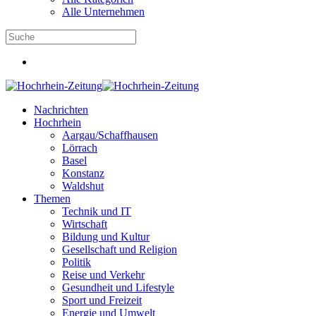
Alle Unternehmen
Nachrichten
Hochrhein
Aargau/Schaffhausen
Lörrach
Basel
Konstanz
Waldshut
Themen
Technik und IT
Wirtschaft
Bildung und Kultur
Gesellschaft und Religion
Politik
Reise und Verkehr
Gesundheit und Lifestyle
Sport und Freizeit
Energie und Umwelt