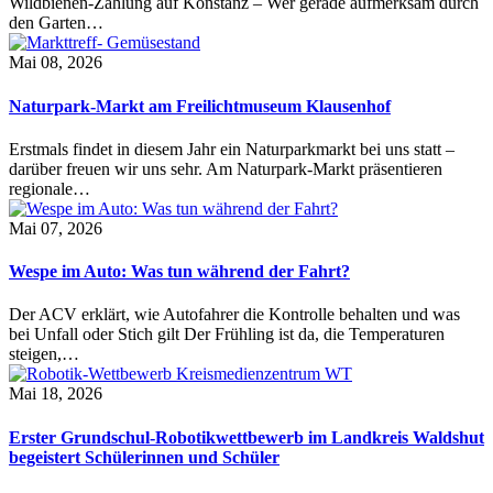
Wildbienen-Zählung auf Konstanz – Wer gerade aufmerksam durch
den Garten…
Mai 08, 2026
Naturpark-Markt am Freilichtmuseum Klausenhof
Erstmals findet in diesem Jahr ein Naturparkmarkt bei uns statt –
darüber freuen wir uns sehr. Am Naturpark-Markt präsentieren
regionale…
Mai 07, 2026
Wespe im Auto: Was tun während der Fahrt?
Der ACV erklärt, wie Autofahrer die Kontrolle behalten und was
bei Unfall oder Stich gilt Der Frühling ist da, die Temperaturen
steigen,…
Mai 18, 2026
Erster Grundschul-Robotikwettbewerb im Landkreis Waldshut
begeistert Schülerinnen und Schüler