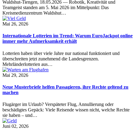
Waldshut-Tiengen, 18.05.2026 — Robotik, Kreativität und
Teamgeist standen am 5. Mai 2026 im Mittelpunkt: Das
Kreismedienzentrum Waldshut…
Mai 26, 2026
Internationale Lotterien im Trend: Warum EuroJackpot online
immer mehr Aufmerksamkeit erhält
Lotterien haben über viele Jahre nur national funktioniert und
überschreiten jetzt zunehmend die Landesgrenzen.
Mehrländerlotterien aus…
Mai 29, 2026
Neue Musterbriefe helfen Passagieren, ihre Rechte geltend zu
machen
Flugärger im Urlaub? Verspäteter Flug, Annullierung oder
beschädigtes Gepäck: Viele Reisende wissen nicht, welche Rechte
sie haben – und…
Juni 02, 2026