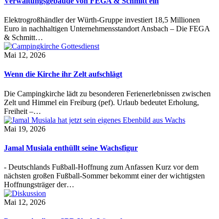
Verwaltungsgebäude von FEGA & Schmitt ein
Elektrogroßhändler der Würth-Gruppe investiert 18,5 Millionen
Euro in nachhaltigen Unternehmensstandort Ansbach – Die FEGA
& Schmitt…
Mai 12, 2026
Wenn die Kirche ihr Zelt aufschlägt
Die Campingkirche lädt zu besonderen Ferienerlebnissen zwischen
Zelt und Himmel ein Freiburg (pef). Urlaub bedeutet Erholung,
Freiheit –…
Mai 19, 2026
Jamal Musiala enthüllt seine Wachsfigur
- Deutschlands Fußball-Hoffnung zum Anfassen Kurz vor dem
nächsten großen Fußball-Sommer bekommt einer der wichtigsten
Hoffnungsträger der…
Mai 12, 2026