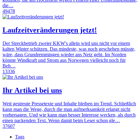
die…
49478
Laufzeitveränderungen jetzt!
Der Streckbetrieb zweier KKW's allein wird uns nicht vor einem
kalten Winter schützen. Das mindeste, was noch geschehen müsste,
wäre, dass Grundremmingen wieder ans Netz geht. Im Norden
könnte Windkraft und Strom aus Norwegen vielleicht noch für
Beh…
13336
Ihr Artikel bei uns
Weit gestreute Pressetexte und Inhalte bleiben im Trend. Schließlich
kann man die Wege, durch die man aufmerksamkeit erlangt nicht
vorhersagen. Und wie kann man besser Interesse wecken, als durch
einen packenden Text. Wenn damit beim Leser schon gle…
37607
Tags