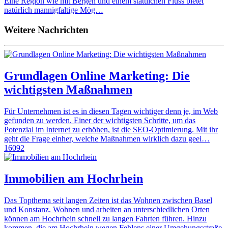
Eine Region wie mit Bergen und einem stattlichen Fluss bietet
natürlich mannigfaltige Mög…
Weitere Nachrichten
Grundlagen Online Marketing: Die
wichtigsten Maßnahmen
Für Unternehmen ist es in diesen Tagen wichtiger denn je, im Web
gefunden zu werden. Einer der wichtigsten Schritte, um das
Potenzial im Internet zu erhöhen, ist die SEO-Optimierung. Mit ihr
geht die Frage einher, welche Maßnahmen wirklich dazu geei…
16092
Immobilien am Hochrhein
Das Topthema seit langen Zeiten ist das Wohnen zwischen Basel
und Konstanz. Wohnen und arbeiten an unterschiedlichen Orten
können am Hochrhein schnell zu langen Fahrten führen. Hinzu
kommen, die am Hochrhein wegen Fehlens einer Umgehungsstraße,