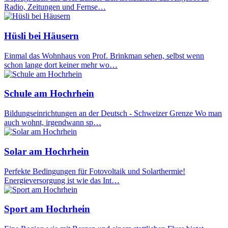
Radio, Zeitungen und Fernse…
Hüsli bei Häusern
Einmal das Wohnhaus von Prof. Brinkman sehen, selbst wenn
schon lange dort keiner mehr wo…
Schule am Hochrhein
Bildungseinrichtungen an der Deutsch - Schweizer Grenze Wo man
auch wohnt, irgendwann sp…
Solar am Hochrhein
Perfekte Bedingungen für Fotovoltaik und Solarthermie!
Energieversorgung ist wie das Int…
Sport am Hochrhein