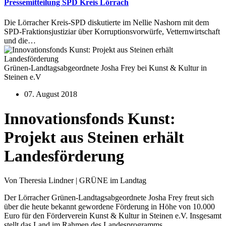
Pressemitteilung SPD Kreis Lörrach
Die Lörracher Kreis-SPD diskutierte im Nellie Nashorn mit dem
SPD-Fraktionsjustiziar über Korruptionsvorwürfe, Vetternwirtschaft
und die…
Grünen-Landtagsabgeordnete Josha Frey bei Kunst & Kultur in
Steinen e.V
07. August 2018
Innovationsfonds Kunst:
Projekt aus Steinen erhält
Landesförderung
Von Theresia Lindner | GRÜNE im Landtag
Der Lörracher Grünen-Landtagsabgeordnete Josha Frey freut sich
über die heute bekannt gewordene Förderung in Höhe von 10.000
Euro für den Förderverein Kunst & Kultur in Steinen e.V. Insgesamt
stellt das Land im Rahmen des Landesprogramms