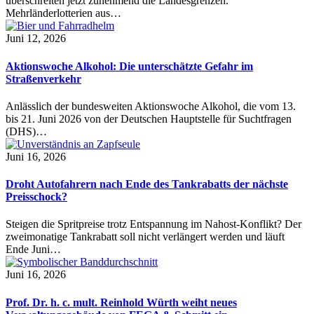
überschreiten jetzt zunehmend die Landesgrenzen.
Mehrländerlotterien aus…
Juni 12, 2026
Aktionswoche Alkohol: Die unterschätzte Gefahr im
Straßenverkehr
Anlässlich der bundesweiten Aktionswoche Alkohol, die vom 13.
bis 21. Juni 2026 von der Deutschen Hauptstelle für Suchtfragen
(DHS)…
Juni 16, 2026
Droht Autofahrern nach Ende des Tankrabatts der nächste
Preisschock?
Steigen die Spritpreise trotz Entspannung im Nahost-Konflikt? Der
zweimonatige Tankrabatt soll nicht verlängert werden und läuft
Ende Juni…
Juni 16, 2026
Prof. Dr. h. c. mult. Reinhold Würth weiht neues