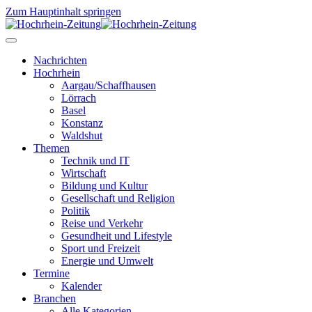
Zum Hauptinhalt springen
Nachrichten
Hochrhein
Aargau/Schaffhausen
Lörrach
Basel
Konstanz
Waldshut
Themen
Technik und IT
Wirtschaft
Bildung und Kultur
Gesellschaft und Religion
Politik
Reise und Verkehr
Gesundheit und Lifestyle
Sport und Freizeit
Energie und Umwelt
Termine
Kalender
Branchen
Alle Kategorien