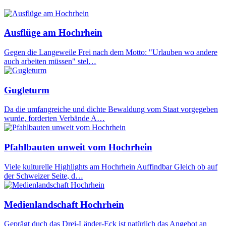
Ausflüge am Hochrhein
Gegen die Langeweile Frei nach dem Motto: "Urlauben wo andere
auch arbeiten müssen" stel…
Gugleturm
Da die umfangreiche und dichte Bewaldung vom Staat vorgegeben
wurde, forderten Verbände A…
Pfahlbauten unweit vom Hochrhein
Viele kulturelle Highlights am Hochrhein Auffindbar Gleich ob auf
der Schweizer Seite, d…
Medienlandschaft Hochrhein
Geprägt duch das Drei-Länder-Eck ist natürlich das Angebot an