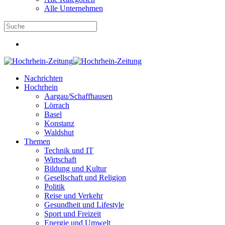
Alle Unternehmen
Nachrichten
Hochrhein
Aargau/Schaffhausen
Lörrach
Basel
Konstanz
Waldshut
Themen
Technik und IT
Wirtschaft
Bildung und Kultur
Gesellschaft und Religion
Politik
Reise und Verkehr
Gesundheit und Lifestyle
Sport und Freizeit
Energie und Umwelt