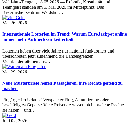
Waldshut-Tiengen, 18.05.2026 — Robotik, Kreativität und
Teamgeist standen am 5. Mai 2026 im Mittelpunkt: Das
Kreismedienzentrum Waldshut…
Mai 26, 2026
Internationale Lotterien im Trend: Warum EuroJackpot online
immer mehr Aufmerksamkeit erhält
Lotterien haben über viele Jahre nur national funktioniert und
überschreiten jetzt zunehmend die Landesgrenzen.
Mehrländerlotterien aus…
Mai 29, 2026
Neue Musterbriefe helfen Passagieren, ihre Rechte geltend zu
machen
Flugärger im Urlaub? Verspäteter Flug, Annullierung oder
beschädigtes Gepäck: Viele Reisende wissen nicht, welche Rechte
sie haben – und…
Juni 02, 2026