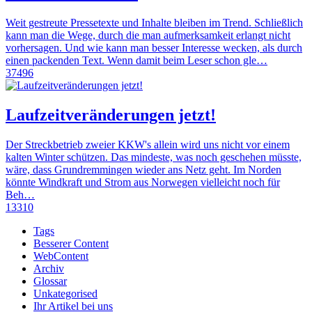
Weit gestreute Pressetexte und Inhalte bleiben im Trend. Schließlich
kann man die Wege, durch die man aufmerksamkeit erlangt nicht
vorhersagen. Und wie kann man besser Interesse wecken, als durch
einen packenden Text. Wenn damit beim Leser schon gle…
37496
Laufzeitveränderungen jetzt!
Der Streckbetrieb zweier KKW's allein wird uns nicht vor einem
kalten Winter schützen. Das mindeste, was noch geschehen müsste,
wäre, dass Grundremmingen wieder ans Netz geht. Im Norden
könnte Windkraft und Strom aus Norwegen vielleicht noch für
Beh…
13310
Tags
Besserer Content
WebContent
Archiv
Glossar
Unkategorised
Ihr Artikel bei uns