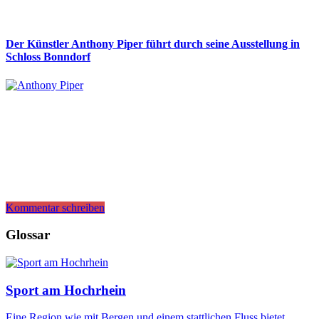
Der Künstler Anthony Piper führt durch seine Ausstellung in
Schloss Bonndorf
Kommentar schreiben
Glossar
Sport am Hochrhein
Eine Region wie mit Bergen und einem stattlichen Fluss bietet