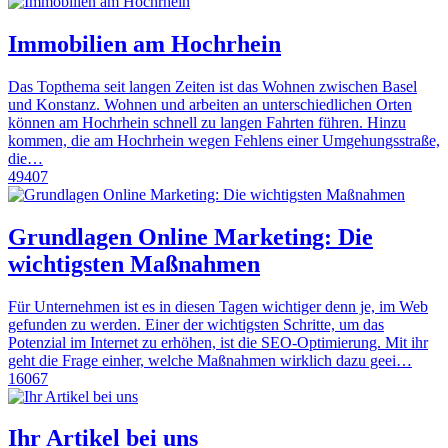
Immobilien am Hochrhein
Das Topthema seit langen Zeiten ist das Wohnen zwischen Basel
und Konstanz. Wohnen und arbeiten an unterschiedlichen Orten
können am Hochrhein schnell zu langen Fahrten führen. Hinzu
kommen, die am Hochrhein wegen Fehlens einer Umgehungsstraße,
die…
49407
Grundlagen Online Marketing: Die
wichtigsten Maßnahmen
Für Unternehmen ist es in diesen Tagen wichtiger denn je, im Web
gefunden zu werden. Einer der wichtigsten Schritte, um das
Potenzial im Internet zu erhöhen, ist die SEO-Optimierung. Mit ihr
geht die Frage einher, welche Maßnahmen wirklich dazu geei…
16067
Ihr Artikel bei uns