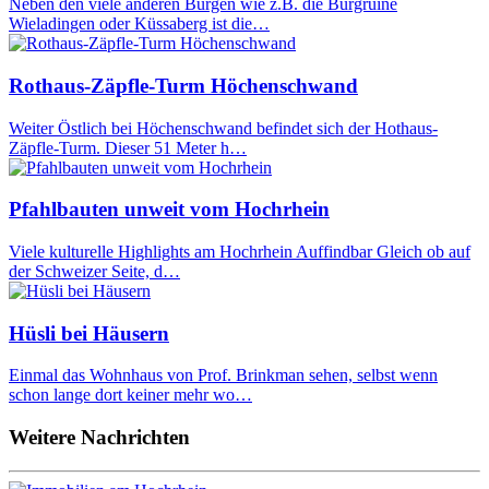
Neben den viele anderen Burgen wie z.B. die Burgruine
Wieladingen oder Küssaberg ist die…
Rothaus-Zäpfle-Turm Höchenschwand
Weiter Östlich bei Höchenschwand befindet sich der Hothaus-
Zäpfle-Turm. Dieser 51 Meter h…
Pfahlbauten unweit vom Hochrhein
Viele kulturelle Highlights am Hochrhein Auffindbar Gleich ob auf
der Schweizer Seite, d…
Hüsli bei Häusern
Einmal das Wohnhaus von Prof. Brinkman sehen, selbst wenn
schon lange dort keiner mehr wo…
Weitere Nachrichten