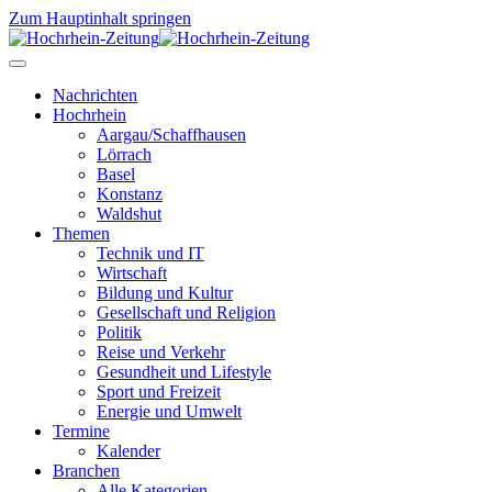
Zum Hauptinhalt springen
Nachrichten
Hochrhein
Aargau/Schaffhausen
Lörrach
Basel
Konstanz
Waldshut
Themen
Technik und IT
Wirtschaft
Bildung und Kultur
Gesellschaft und Religion
Politik
Reise und Verkehr
Gesundheit und Lifestyle
Sport und Freizeit
Energie und Umwelt
Termine
Kalender
Branchen
Alle Kategorien