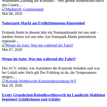
Wildbienen-Zählung auf Konstanz – Wer gerade aufmerksam durch
den Garten…
Mai 08, 2026
Naturpark-Markt am Freilichtmuseum Klausenhof
Erstmals findet in diesem Jahr ein Naturparkmarkt bei uns statt –
darüber freuen wir uns sehr. Am Naturpark-Markt präsentieren
regionale…
Mai 07, 2026
Wespe im Auto: Was tun während der Fahrt?
Der ACV erklärt, wie Autofahrer die Kontrolle behalten und was
bei Unfall oder Stich gilt Der Frühling ist da, die Temperaturen
steigen,…
Mai 18, 2026
Erster Grundschul-Robotikwettbewerb im Landkreis Waldshut
begeistert Schülerinnen und Schüler