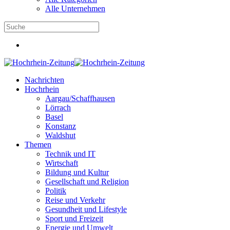
Alle Unternehmen
Nachrichten
Hochrhein
Aargau/Schaffhausen
Lörrach
Basel
Konstanz
Waldshut
Themen
Technik und IT
Wirtschaft
Bildung und Kultur
Gesellschaft und Religion
Politik
Reise und Verkehr
Gesundheit und Lifestyle
Sport und Freizeit
Energie und Umwelt