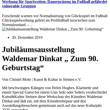
Werbung für Sportwetten: Dauerpräsenz im Fußball gefährdet
vulnerable Gruppen
Forschende warnen vor Normalisierung von Glücksspiel im Fußball
Glücksspielwerbung gehört im Profifußball inzwischen zum
Normalzustand –…
30. Dezember 2019
Jubiläumsausstellung
Waldemar Dinkat „ Zum 90.
Geburtstag“
Von Christel Mohr | Kunst & Kultur in Steinen e.V.
Mit beschwingten Klängen von Helen Hughes, Klarinette und
einem Special Guest bei einem Glas Sekt oder Selters verabschiedet
Kunst&Kultur Steinen diese Werkschau des Künstlers Waldemar
Dinkat und lädt ein, mit dem Künstlerehepaar und den
Ausstellungsbesuchern gemeinsam auch auf das neue Kulturjahr
2020 anzustoßen.