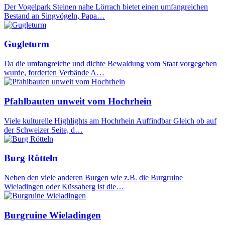
Der Vogelpark Steinen nahe Lörrach bietet einen umfangreichen
Bestand an Singvögeln, Papa…
Gugleturm
Da die umfangreiche und dichte Bewaldung vom Staat vorgegeben
wurde, forderten Verbände A…
Pfahlbauten unweit vom Hochrhein
Viele kulturelle Highlights am Hochrhein Auffindbar Gleich ob auf
der Schweizer Seite, d…
Burg Rötteln
Neben den viele anderen Burgen wie z.B. die Burgruine
Wieladingen oder Küssaberg ist die…
Burgruine Wieladingen