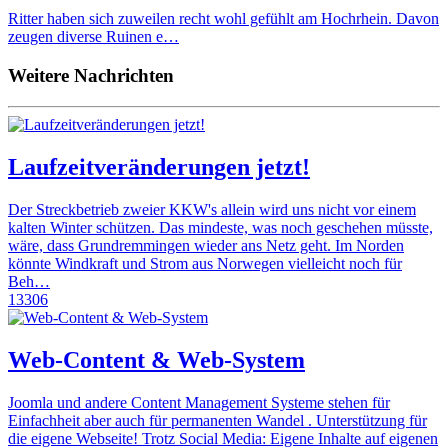
Ritter haben sich zuweilen recht wohl gefühlt am Hochrhein. Davon
zeugen diverse Ruinen e…
Weitere Nachrichten
Laufzeitveränderungen jetzt!
Der Streckbetrieb zweier KKW's allein wird uns nicht vor einem
kalten Winter schützen. Das mindeste, was noch geschehen müsste,
wäre, dass Grundremmingen wieder ans Netz geht. Im Norden
könnte Windkraft und Strom aus Norwegen vielleicht noch für
Beh…
13306
Web-Content & Web-System
Joomla und andere Content Management Systeme stehen für
Einfachheit aber auch für permanenten Wandel . Unterstützung für
die eigene Webseite! Trotz Social Media: Eigene Inhalte auf eigenen