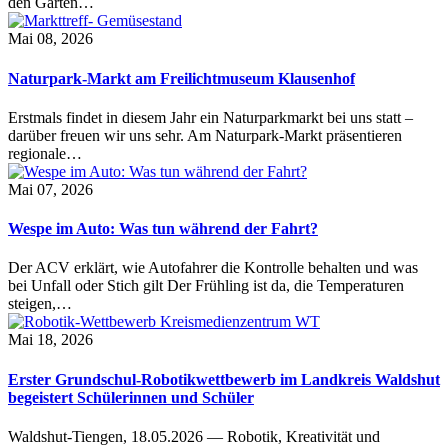
den Garten…
Mai 08, 2026
Naturpark-Markt am Freilichtmuseum Klausenhof
Erstmals findet in diesem Jahr ein Naturparkmarkt bei uns statt –
darüber freuen wir uns sehr. Am Naturpark-Markt präsentieren
regionale…
Mai 07, 2026
Wespe im Auto: Was tun während der Fahrt?
Der ACV erklärt, wie Autofahrer die Kontrolle behalten und was
bei Unfall oder Stich gilt Der Frühling ist da, die Temperaturen
steigen,…
Mai 18, 2026
Erster Grundschul-Robotikwettbewerb im Landkreis Waldshut
begeistert Schülerinnen und Schüler
Waldshut-Tiengen, 18.05.2026 — Robotik, Kreativität und