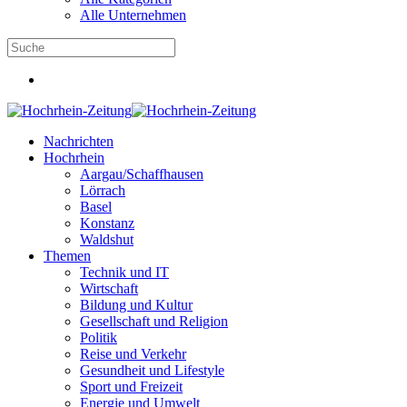
Alle Unternehmen
Nachrichten
Hochrhein
Aargau/Schaffhausen
Lörrach
Basel
Konstanz
Waldshut
Themen
Technik und IT
Wirtschaft
Bildung und Kultur
Gesellschaft und Religion
Politik
Reise und Verkehr
Gesundheit und Lifestyle
Sport und Freizeit
Energie und Umwelt