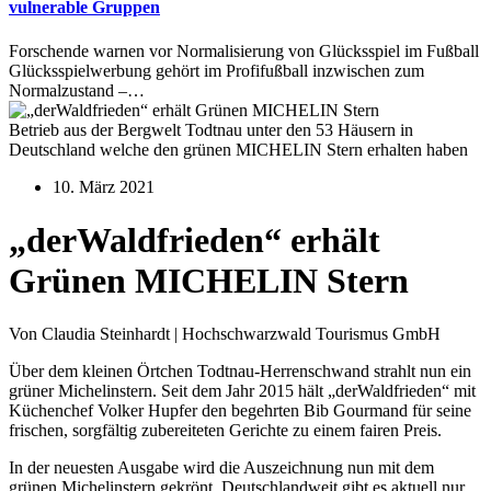
vulnerable Gruppen
Forschende warnen vor Normalisierung von Glücksspiel im Fußball
Glücksspielwerbung gehört im Profifußball inzwischen zum
Normalzustand –…
Betrieb aus der Bergwelt Todtnau unter den 53 Häusern in
Deutschland welche den grünen MICHELIN Stern erhalten haben
10. März 2021
„derWaldfrieden“ erhält
Grünen MICHELIN Stern
Von Claudia Steinhardt | Hochschwarzwald Tourismus GmbH
Über dem kleinen Örtchen Todtnau-Herrenschwand strahlt nun ein
grüner Michelinstern. Seit dem Jahr 2015 hält „derWaldfrieden“ mit
Küchenchef Volker Hupfer den begehrten Bib Gourmand für seine
frischen, sorgfältig zubereiteten Gerichte zu einem fairen Preis.
In der neuesten Ausgabe wird die Auszeichnung nun mit dem
grünen Michelinstern gekrönt. Deutschlandweit gibt es aktuell nur