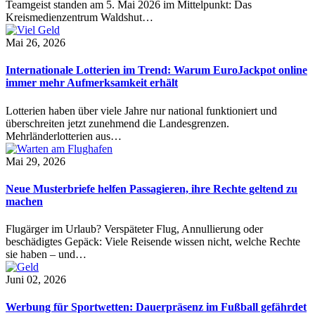
Teamgeist standen am 5. Mai 2026 im Mittelpunkt: Das
Kreismedienzentrum Waldshut…
Mai 26, 2026
Internationale Lotterien im Trend: Warum EuroJackpot online
immer mehr Aufmerksamkeit erhält
Lotterien haben über viele Jahre nur national funktioniert und
überschreiten jetzt zunehmend die Landesgrenzen.
Mehrländerlotterien aus…
Mai 29, 2026
Neue Musterbriefe helfen Passagieren, ihre Rechte geltend zu
machen
Flugärger im Urlaub? Verspäteter Flug, Annullierung oder
beschädigtes Gepäck: Viele Reisende wissen nicht, welche Rechte
sie haben – und…
Juni 02, 2026
Werbung für Sportwetten: Dauerpräsenz im Fußball gefährdet