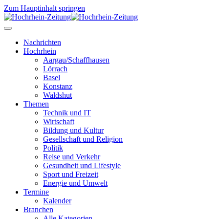
Zum Hauptinhalt springen
Nachrichten
Hochrhein
Aargau/Schaffhausen
Lörrach
Basel
Konstanz
Waldshut
Themen
Technik und IT
Wirtschaft
Bildung und Kultur
Gesellschaft und Religion
Politik
Reise und Verkehr
Gesundheit und Lifestyle
Sport und Freizeit
Energie und Umwelt
Termine
Kalender
Branchen
Alle Kategorien