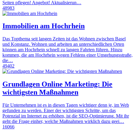
Seiten pflegen! Angebot! Aktualisierun…
48983
Immobilien am Hochrhein
Das Topthema seit langen Zeiten ist das Wohnen zwischen Basel
und Konstanz. Wohnen und arbeiten an unterschiedlichen Orten
können am Hochrhein schnell zu langen Fahrten führen. Hinzu
kommen, die am Hochrhein wegen Fehlens einer Umgehungsstraße,
die…
49402
Grundlagen Online Marketing: Die
wichtigsten Maßnahmen
Für Unternehmen ist es in diesen Tagen wichtiger denn je, im Web
gefunden zu werden. Einer der wichtigsten Schritte, um das
Potenzial im Internet zu erhöhen, ist die SEO-Optimierung. Mit ihr
geht die Frage einher, welche Maßnahmen wirklich dazu geei…
16066