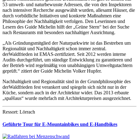
53 umwelt- und naturbewusste Adressen, die von den Inspektoren
nach intensiver Recherche ausgewählt wurden, allesamt Häuser, die
durch vorbildliche Initiativen und konkrete Maßnahmen eine
Philosophie der Nachhaltigkeit verfolgen. Den Leserinnen und
Lesern des Guide Michelin hilft der „Grüne Stern“ bei der Suche
nach Restaurants mit besonders nachhaltiger Ausrichtung.
„Als Gründungsmitglied der Naturparkwirte ist das Bestreben um
Regionalität und Nachhaltigkeit schon immer zentral.
derWaldfrieden ist EMAS-zertifiziert. Seit 2012 werden interne
Audits durchgeführt, um ständige Entwicklung zu garantieren und
der Betrieb wird regelmäßig von unabhängigen Umweltgutachtern
geprüft.“ zitiert der Guide Michelin Volker Hupfer.
Nachhaltigkeit und Regionalität sind in der Grundphilosophie des
derWaldfrieden fest verankert und spiegeln sich nicht nur in der
Küche, sondern auch in der Architektur wider. Das 2013 erbaute
„spaHaus“ wurde mehrfach mit Architekturpreisen ausgezeichnet.
Ressort: Lörrach
Geführte Tour für E-Mountainbikes und E-Handbikes