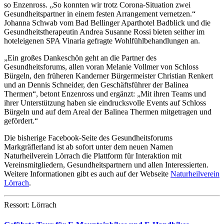
so Enzenross. „So konnten wir trotz Corona-Situation zwei
Gesundheitspartner in einem festen Arrangement vernetzen.“
Johanna Schwab vom Bad Bellinger Aparthotel Badblick und die
Gesundheitstherapeutin Andrea Susanne Rossi bieten seither im
hoteleigenen SPA Vinaria gefragte Wohlfühlbehandlungen an.
„Ein großes Dankeschön geht an die Partner des
Gesundheitsforums, allen voran Melanie Vollmer von Schloss
Bürgeln, den früheren Kanderner Bürgermeister Christian Renkert
und an Dennis Schneider, den Geschäftsführer der Balinea
Thermen“, betont Enzenross und ergänzt: „Mit ihren Teams und
ihrer Unterstützung haben sie eindrucksvolle Events auf Schloss
Bürgeln und auf dem Areal der Balinea Thermen mitgetragen und
gefördert.“
Die bisherige Facebook-Seite des Gesundheitsforums
Markgräflerland ist ab sofort unter dem neuen Namen
Naturheilverein Lörrach die Plattform für Interaktion mit
Vereinsmitgliedern, Gesundheitspartnern und allen Interessierten.
Weitere Informationen gibt es auch auf der Webseite
Naturheilverein
Lörrach
.
Ressort: Lörrach