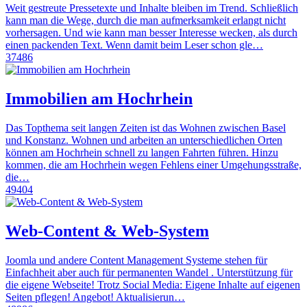
Weit gestreute Pressetexte und Inhalte bleiben im Trend. Schließlich
kann man die Wege, durch die man aufmerksamkeit erlangt nicht
vorhersagen. Und wie kann man besser Interesse wecken, als durch
einen packenden Text. Wenn damit beim Leser schon gle…
37486
Immobilien am Hochrhein
Das Topthema seit langen Zeiten ist das Wohnen zwischen Basel
und Konstanz. Wohnen und arbeiten an unterschiedlichen Orten
können am Hochrhein schnell zu langen Fahrten führen. Hinzu
kommen, die am Hochrhein wegen Fehlens einer Umgehungsstraße,
die…
49404
Web-Content & Web-System
Joomla und andere Content Management Systeme stehen für
Einfachheit aber auch für permanenten Wandel . Unterstützung für
die eigene Webseite! Trotz Social Media: Eigene Inhalte auf eigenen
Seiten pflegen! Angebot! Aktualisierun…