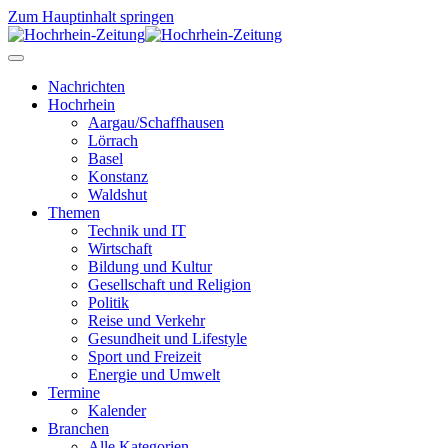
Zum Hauptinhalt springen
Nachrichten
Hochrhein
Aargau/Schaffhausen
Lörrach
Basel
Konstanz
Waldshut
Themen
Technik und IT
Wirtschaft
Bildung und Kultur
Gesellschaft und Religion
Politik
Reise und Verkehr
Gesundheit und Lifestyle
Sport und Freizeit
Energie und Umwelt
Termine
Kalender
Branchen
Alle Kategorien