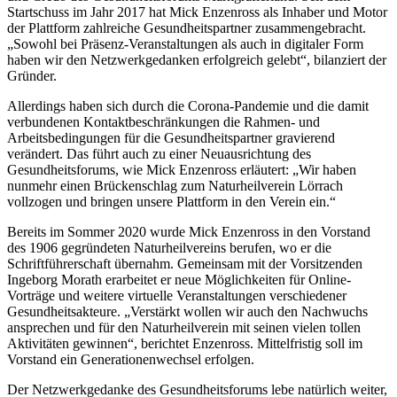
Startschuss im Jahr 2017 hat Mick Enzenross als Inhaber und Motor
der Plattform zahlreiche Gesundheitspartner zusammengebracht.
„Sowohl bei Präsenz-Veranstaltungen als auch in digitaler Form
haben wir den Netzwerkgedanken erfolgreich gelebt“, bilanziert der
Gründer.
Allerdings haben sich durch die Corona-Pandemie und die damit
verbundenen Kontaktbeschränkungen die Rahmen- und
Arbeitsbedingungen für die Gesundheitspartner gravierend
verändert. Das führt auch zu einer Neuausrichtung des
Gesundheitsforums, wie Mick Enzenross erläutert: „Wir haben
nunmehr einen Brückenschlag zum Naturheilverein Lörrach
vollzogen und bringen unsere Plattform in den Verein ein.“
Bereits im Sommer 2020 wurde Mick Enzenross in den Vorstand
des 1906 gegründeten Naturheilvereins berufen, wo er die
Schriftführerschaft übernahm. Gemeinsam mit der Vorsitzenden
Ingeborg Morath erarbeitet er neue Möglichkeiten für Online-
Vorträge und weitere virtuelle Veranstaltungen verschiedener
Gesundheitsakteure. „Verstärkt wollen wir auch den Nachwuchs
ansprechen und für den Naturheilverein mit seinen vielen tollen
Aktivitäten gewinnen“, berichtet Enzenross. Mittelfristig soll im
Vorstand ein Generationenwechsel erfolgen.
Der Netzwerkgedanke des Gesundheitsforums lebe natürlich weiter,