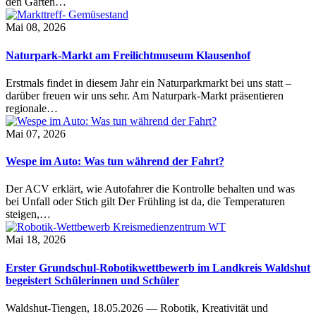
den Garten…
Mai 08, 2026
Naturpark-Markt am Freilichtmuseum Klausenhof
Erstmals findet in diesem Jahr ein Naturparkmarkt bei uns statt –
darüber freuen wir uns sehr. Am Naturpark-Markt präsentieren
regionale…
Mai 07, 2026
Wespe im Auto: Was tun während der Fahrt?
Der ACV erklärt, wie Autofahrer die Kontrolle behalten und was
bei Unfall oder Stich gilt Der Frühling ist da, die Temperaturen
steigen,…
Mai 18, 2026
Erster Grundschul-Robotikwettbewerb im Landkreis Waldshut
begeistert Schülerinnen und Schüler
Waldshut-Tiengen, 18.05.2026 — Robotik, Kreativität und