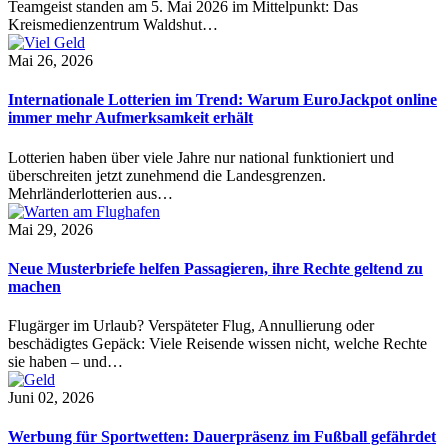
Teamgeist standen am 5. Mai 2026 im Mittelpunkt: Das
Kreismedienzentrum Waldshut…
Mai 26, 2026
Internationale Lotterien im Trend: Warum EuroJackpot online
immer mehr Aufmerksamkeit erhält
Lotterien haben über viele Jahre nur national funktioniert und
überschreiten jetzt zunehmend die Landesgrenzen.
Mehrländerlotterien aus…
Mai 29, 2026
Neue Musterbriefe helfen Passagieren, ihre Rechte geltend zu
machen
Flugärger im Urlaub? Verspäteter Flug, Annullierung oder
beschädigtes Gepäck: Viele Reisende wissen nicht, welche Rechte
sie haben – und…
Juni 02, 2026
Werbung für Sportwetten: Dauerpräsenz im Fußball gefährdet