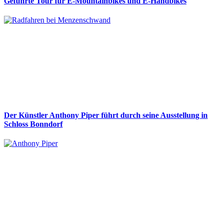
Geführte Tour für E-Mountainbikes und E-Handbikes
Der Künstler Anthony Piper führt durch seine Ausstellung in
Schloss Bonndorf