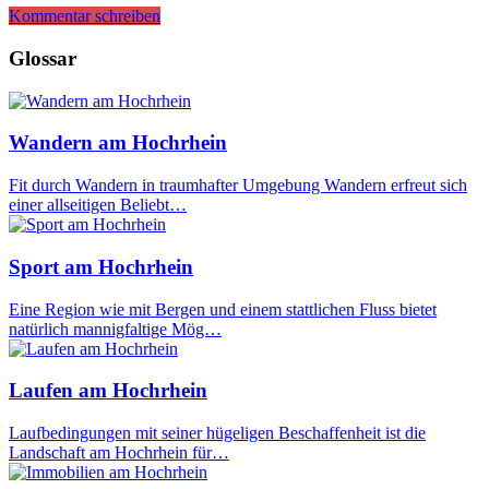
Kommentar schreiben
Glossar
Wandern am Hochrhein
Fit durch Wandern in traumhafter Umgebung Wandern erfreut sich
einer allseitigen Beliebt…
Sport am Hochrhein
Eine Region wie mit Bergen und einem stattlichen Fluss bietet
natürlich mannigfaltige Mög…
Laufen am Hochrhein
Laufbedingungen mit seiner hügeligen Beschaffenheit ist die
Landschaft am Hochrhein für…