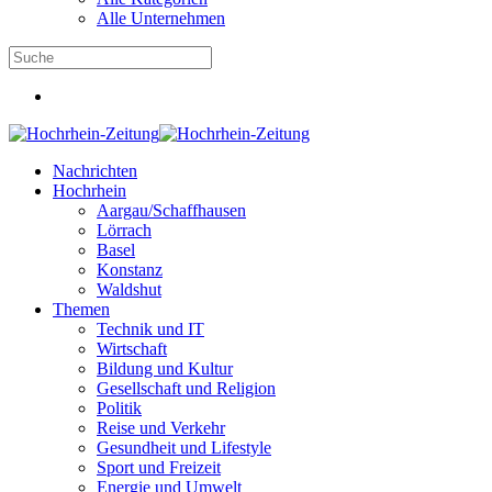
Alle Unternehmen
Nachrichten
Hochrhein
Aargau/Schaffhausen
Lörrach
Basel
Konstanz
Waldshut
Themen
Technik und IT
Wirtschaft
Bildung und Kultur
Gesellschaft und Religion
Politik
Reise und Verkehr
Gesundheit und Lifestyle
Sport und Freizeit
Energie und Umwelt