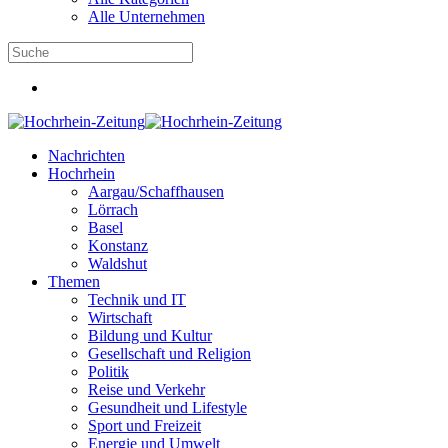
Alle Unternehmen
Nachrichten
Hochrhein
Aargau/Schaffhausen
Lörrach
Basel
Konstanz
Waldshut
Themen
Technik und IT
Wirtschaft
Bildung und Kultur
Gesellschaft und Religion
Politik
Reise und Verkehr
Gesundheit und Lifestyle
Sport und Freizeit
Energie und Umwelt