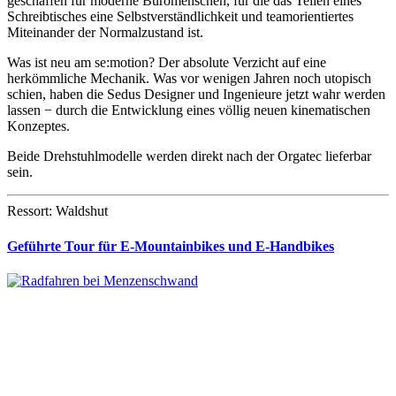
geschaffen für moderne Büromenschen, für die das Teilen eines
Schreibtisches eine Selbstverständlichkeit und teamorientiertes
Miteinander der Normalzustand ist.
Was ist neu am se:motion? Der absolute Verzicht auf eine
herkömmliche Mechanik. Was vor wenigen Jahren noch utopisch
schien, haben die Sedus Designer und Ingenieure jetzt wahr werden
lassen − durch die Entwicklung eines völlig neuen kinematischen
Konzeptes.
Beide Drehstuhlmodelle werden direkt nach der Orgatec lieferbar
sein.
Ressort: Waldshut
Geführte Tour für E-Mountainbikes und E-Handbikes