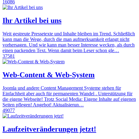
16086
Ihr Artikel bei uns
Weit gestreute Pressetexte und Inhalte bleiben im Trend. Schließlich
kann man die Wege, durch die man aufmerksamkeit erlangt nicht
vorhersagen. Und wie kann man besser Interesse wecken, als durch
einen packenden Text. Wenn damit beim Leser schon gle…
37581
Web-Content & Web-System
Joomla und andere Content Management Systeme stehen für
Einfachheit aber auch für permanenten Wandel . Unterstützung für
die eigene Webseite! Trotz Social Media: Eigene Inhalte auf eigenen
Seiten pflegen! Angebot! Aktualisierun…
49077
Laufzeitveränderungen jetzt!