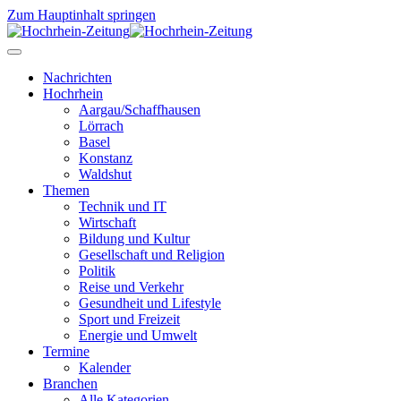
Zum Hauptinhalt springen
Nachrichten
Hochrhein
Aargau/Schaffhausen
Lörrach
Basel
Konstanz
Waldshut
Themen
Technik und IT
Wirtschaft
Bildung und Kultur
Gesellschaft und Religion
Politik
Reise und Verkehr
Gesundheit und Lifestyle
Sport und Freizeit
Energie und Umwelt
Termine
Kalender
Branchen
Alle Kategorien