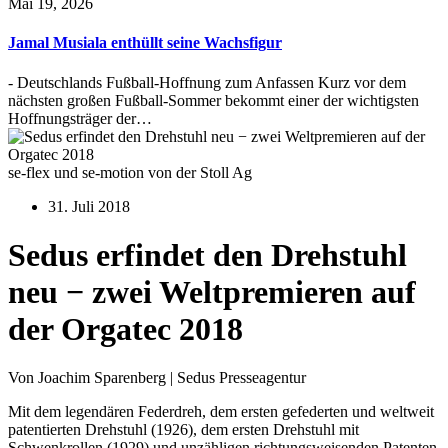
Mai 19, 2026
Jamal Musiala enthüllt seine Wachsfigur
- Deutschlands Fußball-Hoffnung zum Anfassen Kurz vor dem
nächsten großen Fußball-Sommer bekommt einer der wichtigsten
Hoffnungsträger der…
se-flex und se-motion von der Stoll Ag
31. Juli 2018
Sedus erfindet den Drehstuhl
neu − zwei Weltpremieren auf
der Orgatec 2018
Von Joachim Sparenberg | Sedus Presseagentur
Mit dem legendären Federdreh, dem ersten gefederten und weltweit
patentierten Drehstuhl (1926), dem ersten Drehstuhl mit
Schwenkrollen (1929) und unzähligen richtungsweisenden Patenten