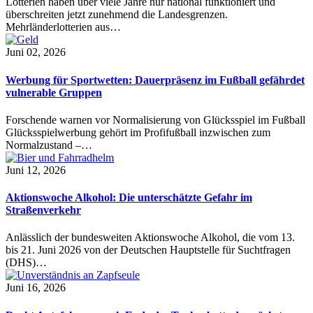
Lotterien haben über viele Jahre nur national funktioniert und
überschreiten jetzt zunehmend die Landesgrenzen.
Mehrländerlotterien aus…
Juni 02, 2026
Werbung für Sportwetten: Dauerpräsenz im Fußball gefährdet
vulnerable Gruppen
Forschende warnen vor Normalisierung von Glücksspiel im Fußball
Glücksspielwerbung gehört im Profifußball inzwischen zum
Normalzustand –…
Juni 12, 2026
Aktionswoche Alkohol: Die unterschätzte Gefahr im
Straßenverkehr
Anlässlich der bundesweiten Aktionswoche Alkohol, die vom 13.
bis 21. Juni 2026 von der Deutschen Hauptstelle für Suchtfragen
(DHS)…
Juni 16, 2026