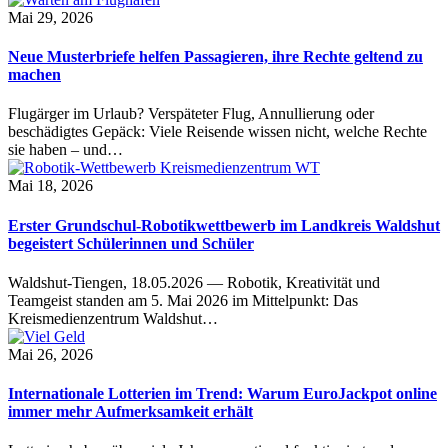
Mai 29, 2026
Neue Musterbriefe helfen Passagieren, ihre Rechte geltend zu
machen
Flugärger im Urlaub? Verspäteter Flug, Annullierung oder
beschädigtes Gepäck: Viele Reisende wissen nicht, welche Rechte
sie haben – und…
Mai 18, 2026
Erster Grundschul-Robotikwettbewerb im Landkreis Waldshut
begeistert Schülerinnen und Schüler
Waldshut-Tiengen, 18.05.2026 — Robotik, Kreativität und
Teamgeist standen am 5. Mai 2026 im Mittelpunkt: Das
Kreismedienzentrum Waldshut…
Mai 26, 2026
Internationale Lotterien im Trend: Warum EuroJackpot online
immer mehr Aufmerksamkeit erhält