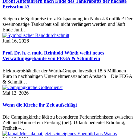
Droht Autofahrern nach Ende des Tankrabatts der nächste
Preisschock?
Steigen die Spritpreise trotz Entspannung im Nahost-Konflikt? Der
zweimonatige Tankrabatt soll nicht verlängert werden und läuft
Ende Juni…
Juni 16, 2026
Prof. Dr. h. c. mult. Reinhold Würth weiht neues
Verwaltungsgebäude von FEGA & Schmitt ein
Elektrogroßhändler der Würth-Gruppe investiert 18,5 Millionen
Euro in nachhaltigen Unternehmensstandort Ansbach – Die FEGA
& Schmitt…
Mai 12, 2026
Wenn die Kirche ihr Zelt aufschlägt
Die Campingkirche lädt zu besonderen Ferienerlebnissen zwischen
Zelt und Himmel ein Freiburg (pef). Urlaub bedeutet Erholung,
Freiheit –…