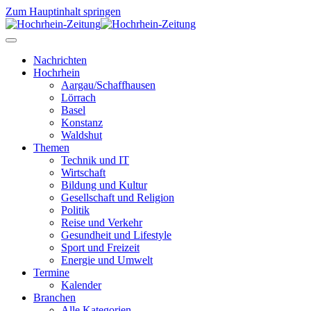
Zum Hauptinhalt springen
Nachrichten
Hochrhein
Aargau/Schaffhausen
Lörrach
Basel
Konstanz
Waldshut
Themen
Technik und IT
Wirtschaft
Bildung und Kultur
Gesellschaft und Religion
Politik
Reise und Verkehr
Gesundheit und Lifestyle
Sport und Freizeit
Energie und Umwelt
Termine
Kalender
Branchen
Alle Kategorien