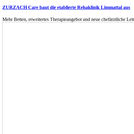
ZURZACH Care baut die etablierte Rehaklinik Limmattal aus
Mehr Betten, erweitertes Therapieangebot und neue chefärztliche L