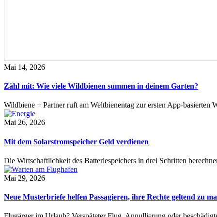
Mai 14, 2026
Zähl mit: Wie viele Wildbienen summen in deinem Garten?
Wildbiene + Partner ruft am Weltbienentag zur ersten App-basierte
Mai 26, 2026
Mit dem Solarstromspeicher Geld verdienen
Die Wirtschaftlichkeit des Batteriespeichers in drei Schritten berech
Mai 29, 2026
Neue Musterbriefe helfen Passagieren, ihre Rechte geltend zu m
Flugärger im Urlaub? Verspäteter Flug, Annullierung oder beschädig