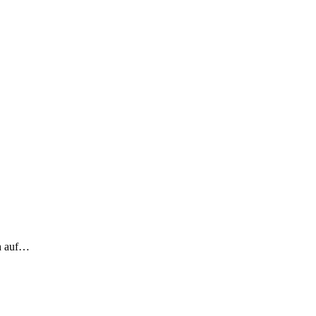
ch auf…