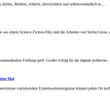
dürfen. Modern, schlicht, übersichtlich und selbstverständlich in…
 aus einem Science-Fiction-Film sind die Arbeiten von Stefan Gross,
munikation Freiburg (pef). Großer Erfolg für die digitale politische
hnten Mal
erextreme vorzubereiten Extremwetterereignisse können jeden Ort tr