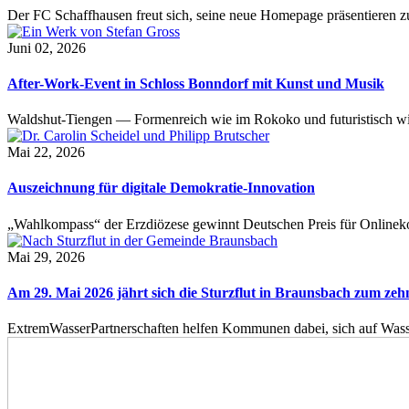
Der FC Schaffhausen freut sich, seine neue Homepage präsentieren zu 
Juni 02, 2026
After-Work-Event in Schloss Bonndorf mit Kunst und Musik
Waldshut-Tiengen — Formenreich wie im Rokoko und futuristisch wie
Mai 22, 2026
Auszeichnung für digitale Demokratie-Innovation
„Wahlkompass“ der Erzdiözese gewinnt Deutschen Preis für Onlinekom
Mai 29, 2026
Am 29. Mai 2026 jährt sich die Sturzflut in Braunsbach zum ze
ExtremWasserPartnerschaften helfen Kommunen dabei, sich auf Wass