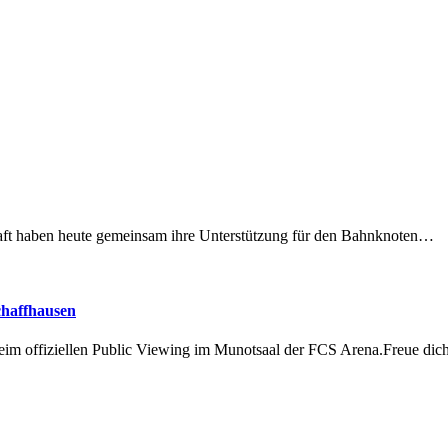
lschaft haben heute gemeinsam ihre Unterstützung für den Bahnknoten…
chaffhausen
beim offiziellen Public Viewing im Munotsaal der FCS Arena.Freue di