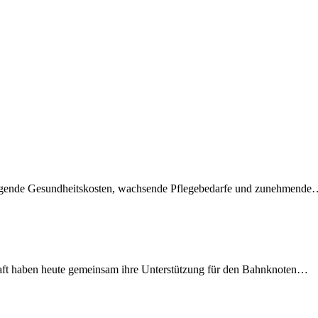
teigende Gesundheitskosten, wachsende Pflegebedarfe und zunehmend
lschaft haben heute gemeinsam ihre Unterstützung für den Bahnknoten…