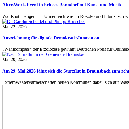
After-Work-Event in Schloss Bonndorf mit Kunst und Musik
Waldshut-Tiengen — Formenreich wie im Rokoko und futuristisch wie
Mai 22, 2026
Auszeichnung für digitale Demokratie-Innovation
„Wahlkompass“ der Erzdiözese gewinnt Deutschen Preis für Onlinekom
Mai 29, 2026
Am 29. Mai 2026 jährt sich die Sturzflut in Braunsbach zum ze
ExtremWasserPartnerschaften helfen Kommunen dabei, sich auf Wass