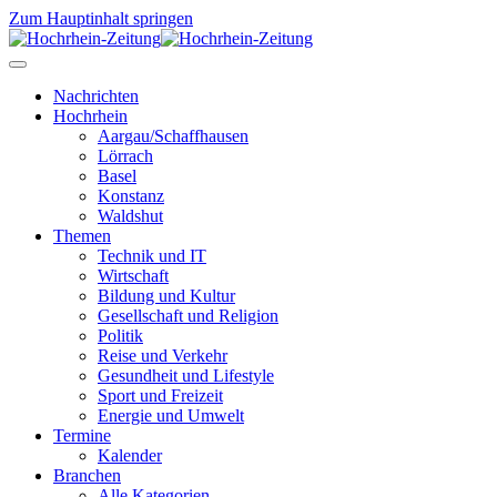
Zum Hauptinhalt springen
Nachrichten
Hochrhein
Aargau/Schaffhausen
Lörrach
Basel
Konstanz
Waldshut
Themen
Technik und IT
Wirtschaft
Bildung und Kultur
Gesellschaft und Religion
Politik
Reise und Verkehr
Gesundheit und Lifestyle
Sport und Freizeit
Energie und Umwelt
Termine
Kalender
Branchen
Alle Kategorien