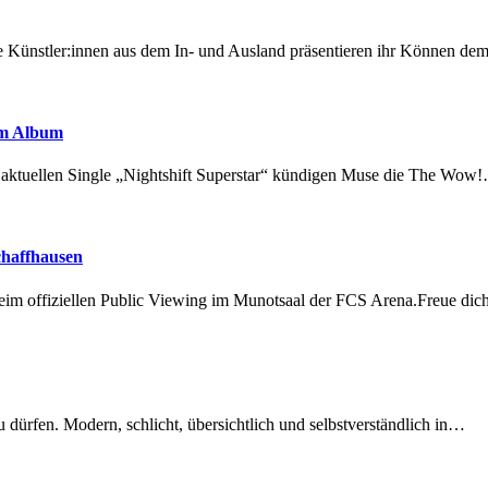
 Künstler:innen aus dem In- und Ausland präsentieren ihr Können d
em Album
r aktuellen Single „Nightshift Superstar“ kündigen Muse die The Wow
chaffhausen
beim offiziellen Public Viewing im Munotsaal der FCS Arena.Freue di
dürfen. Modern, schlicht, übersichtlich und selbstverständlich in…