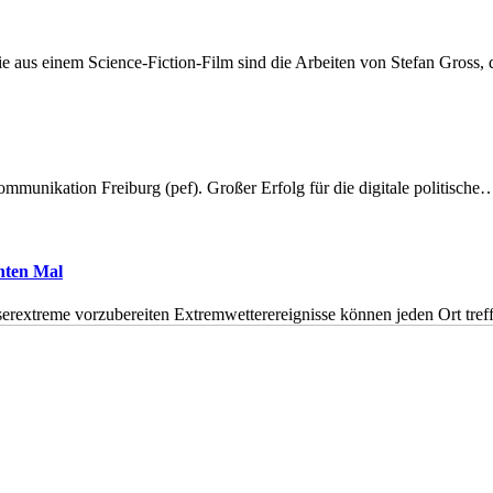
 aus einem Science-Fiction-Film sind die Arbeiten von Stefan Gross,
munikation Freiburg (pef). Großer Erfolg für die digitale politische
hnten Mal
erextreme vorzubereiten Extremwetterereignisse können jeden Ort tr