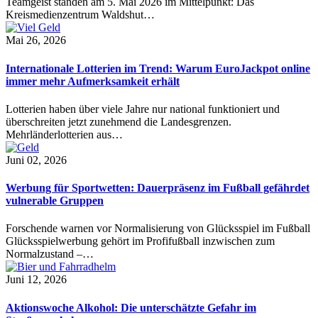
Teamgeist standen am 5. Mai 2026 im Mittelpunkt: Das
Kreismedienzentrum Waldshut…
Mai 26, 2026
Internationale Lotterien im Trend: Warum EuroJackpot online
immer mehr Aufmerksamkeit erhält
Lotterien haben über viele Jahre nur national funktioniert und
überschreiten jetzt zunehmend die Landesgrenzen.
Mehrländerlotterien aus…
Juni 02, 2026
Werbung für Sportwetten: Dauerpräsenz im Fußball gefährdet
vulnerable Gruppen
Forschende warnen vor Normalisierung von Glücksspiel im Fußball
Glücksspielwerbung gehört im Profifußball inzwischen zum
Normalzustand –…
Juni 12, 2026
Aktionswoche Alkohol: Die unterschätzte Gefahr im