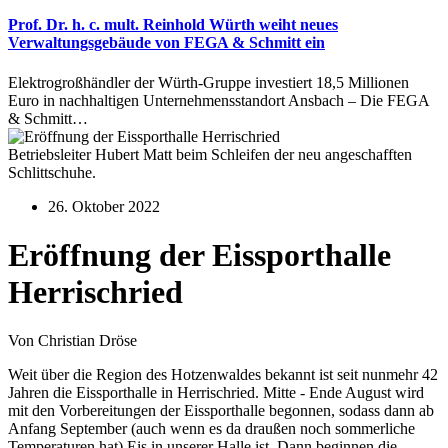
Prof. Dr. h. c. mult. Reinhold Würth weiht neues
Verwaltungsgebäude von FEGA & Schmitt ein
Elektrogroßhändler der Würth-Gruppe investiert 18,5 Millionen
Euro in nachhaltigen Unternehmensstandort Ansbach – Die FEGA
& Schmitt…
Betriebsleiter Hubert Matt beim Schleifen der neu angeschafften
Schlittschuhe.
26. Oktober 2022
Eröffnung der Eissporthalle
Herrischried
Von Christian Dröse
Weit über die Region des Hotzenwaldes bekannt ist seit nunmehr 42
Jahren die Eissporthalle in Herrischried. Mitte - Ende August wird
mit den Vorbereitungen der Eissporthalle begonnen, sodass dann ab
Anfang September (auch wenn es da draußen noch sommerliche
Temperaturen hat) Eis in unserer Halle ist. Dann beginnen die