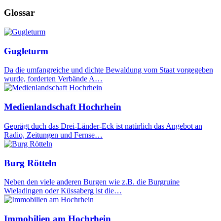
Glossar
Gugleturm
Da die umfangreiche und dichte Bewaldung vom Staat vorgegeben
wurde, forderten Verbände A…
Medienlandschaft Hochrhein
Geprägt duch das Drei-Länder-Eck ist natürlich das Angebot an
Radio, Zeitungen und Fernse…
Burg Rötteln
Neben den viele anderen Burgen wie z.B. die Burgruine
Wieladingen oder Küssaberg ist die…
Immobilien am Hochrhein