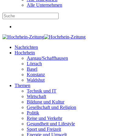
Alle Unternehmen
Nachrichten
Hochrhein
Aargau/Schaffhausen
Lörrach
Basel
Konstanz
Waldshut
Themen
Technik und IT
Wirtschaft
Bildung und Kultur
Gesellschaft und Religion
Politik
Reise und Verkehr
Gesundheit und Lifestyle
Sport und Freizeit
Energie und Umwelt