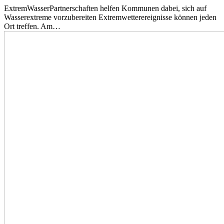
ExtremWasserPartnerschaften helfen Kommunen dabei, sich auf
Wasserextreme vorzubereiten Extremwetterereignisse können jeden
Ort treffen. Am…