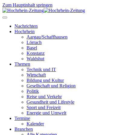
Zum Hauptinhalt springen
Nachrichten
Hochrhein
Aargau/Schaffhausen
Lörrach
Basel
Konstanz
Waldshut
Themen
Technik und IT
Wirtschaft
Bildung und Kultur
Gesellschaft und Religion
Politik
Reise und Verkehr
Gesundheit und Lifestyle
Sport und Freizeit
Energie und Umwelt
Termine
Kalender
Branchen
Alle Kategorien