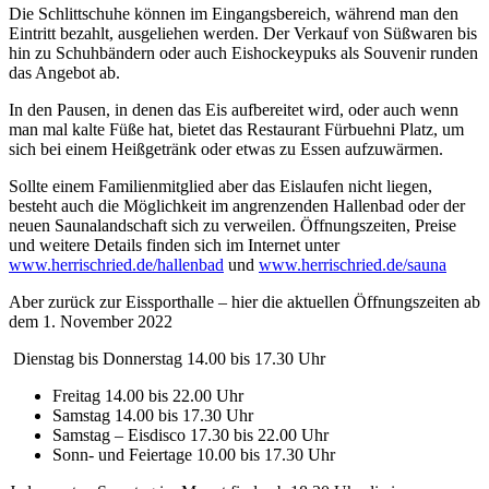
Die Schlittschuhe können im Eingangsbereich, während man den
Eintritt bezahlt, ausgeliehen werden. Der Verkauf von Süßwaren bis
hin zu Schuhbändern oder auch Eishockeypuks als Souvenir runden
das Angebot ab.
In den Pausen, in denen das Eis aufbereitet wird, oder auch wenn
man mal kalte Füße hat, bietet das Restaurant Fürbuehni Platz, um
sich bei einem Heißgetränk oder etwas zu Essen aufzuwärmen.
Sollte einem Familienmitglied aber das Eislaufen nicht liegen,
besteht auch die Möglichkeit im angrenzenden Hallenbad oder der
neuen Saunalandschaft sich zu verweilen. Öffnungszeiten, Preise
und weitere Details finden sich im Internet unter
www.herrischried.de/hallenbad
und
www.herrischried.de/sauna
Aber zurück zur Eissporthalle – hier die aktuellen Öffnungszeiten ab
dem 1. November 2022
Dienstag bis Donnerstag 14.00 bis 17.30 Uhr
Freitag 14.00 bis 22.00 Uhr
Samstag 14.00 bis 17.30 Uhr
Samstag – Eisdisco 17.30 bis 22.00 Uhr
Sonn- und Feiertage 10.00 bis 17.30 Uhr