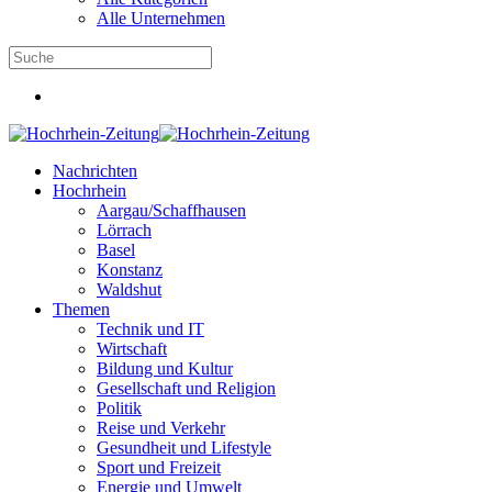
Alle Unternehmen
Nachrichten
Hochrhein
Aargau/Schaffhausen
Lörrach
Basel
Konstanz
Waldshut
Themen
Technik und IT
Wirtschaft
Bildung und Kultur
Gesellschaft und Religion
Politik
Reise und Verkehr
Gesundheit und Lifestyle
Sport und Freizeit
Energie und Umwelt