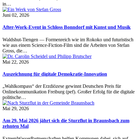
in…
Juni 02, 2026
After-Work-Event in Schloss Bonndorf mit Kunst und Musik
Waldshut-Tiengen — Formenreich wie im Rokoko und futuristisch
wie aus einem Science-Fiction-Film sind die Arbeiten von Stefan
Gross, die…
Mai 22, 2026
Auszeichnung für digitale Demokratie-Innovation
„Wahlkompass“ der Erzdiözese gewinnt Deutschen Preis für
Onlinekommunikation Freiburg (pef). Großer Erfolg für die digitale
politische…
Mai 29, 2026
Am 29. Mai 2026 jährt sich die Sturzflut in Braunsbach zum
zehnten Mal
ExtremWasserPartnerschaften helfen Kommunen dabei, sich auf