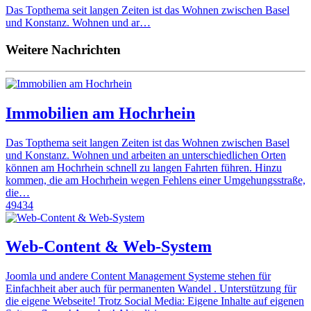
Das Topthema seit langen Zeiten ist das Wohnen zwischen Basel
und Konstanz. Wohnen und ar…
Weitere Nachrichten
Immobilien am Hochrhein
Das Topthema seit langen Zeiten ist das Wohnen zwischen Basel
und Konstanz. Wohnen und arbeiten an unterschiedlichen Orten
können am Hochrhein schnell zu langen Fahrten führen. Hinzu
kommen, die am Hochrhein wegen Fehlens einer Umgehungsstraße,
die…
49434
Web-Content & Web-System
Joomla und andere Content Management Systeme stehen für
Einfachheit aber auch für permanenten Wandel . Unterstützung für
die eigene Webseite! Trotz Social Media: Eigene Inhalte auf eigenen