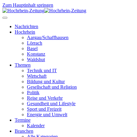
Zum Hauptinhalt springen
Nachrichten
Hochrhein
Aargau/Schaffhausen
Lörrach
Basel
Konstanz
Waldshut
Themen
Technik und IT
Wirtschaft
Bildung und Kultur
Gesellschaft und Religion
Politik
Reise und Verkehr
Gesundheit und Lifestyle
Sport und Freizeit
Energie und Umwelt
Termine
Kalender
Branchen
Alle Kategorien