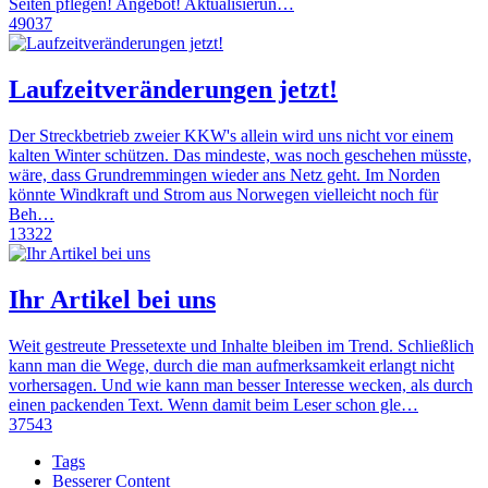
Seiten pflegen! Angebot! Aktualisierun…
49037
Laufzeitveränderungen jetzt!
Der Streckbetrieb zweier KKW's allein wird uns nicht vor einem
kalten Winter schützen. Das mindeste, was noch geschehen müsste,
wäre, dass Grundremmingen wieder ans Netz geht. Im Norden
könnte Windkraft und Strom aus Norwegen vielleicht noch für
Beh…
13322
Ihr Artikel bei uns
Weit gestreute Pressetexte und Inhalte bleiben im Trend. Schließlich
kann man die Wege, durch die man aufmerksamkeit erlangt nicht
vorhersagen. Und wie kann man besser Interesse wecken, als durch
einen packenden Text. Wenn damit beim Leser schon gle…
37543
Tags
Besserer Content