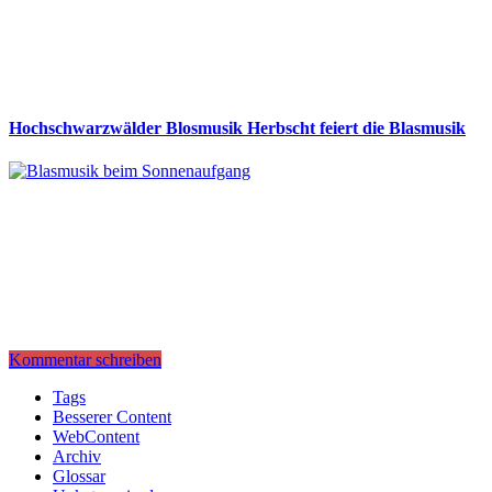
Hochschwarzwälder Blosmusik Herbscht feiert die Blasmusik
Kommentar schreiben
Tags
Besserer Content
WebContent
Archiv
Glossar