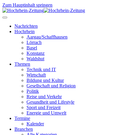
Zum Hauptinhalt springen
Nachrichten
Hochrhein
Aargau/Schaffhausen
Lörrach
Basel
Konstanz
Waldshut
Themen
Technik und IT
Wirtschaft
Bildung und Kultur
Gesellschaft und Religion
Politik
Reise und Verkehr
Gesundheit und Lifestyle
Sport und Freizeit
Energie und Umwelt
Termine
Kalender
Branchen
Alle Kategorien