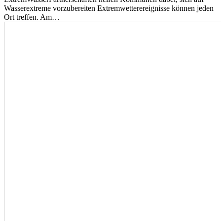
Wasserextreme vorzubereiten Extremwetterereignisse können jeden
Ort treffen. Am…