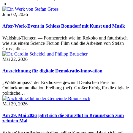
in…
Juni 02, 2026
After-Work-Event in Schloss Bonndorf mit Kunst und Musik
Waldshut-Tiengen — Formenreich wie im Rokoko und futuristisch
wie aus einem Science-Fiction-Film sind die Arbeiten von Stefan
Gross, die…
Mai 22, 2026
Auszeichnung für digitale Demokratie-Innovation
„Wahlkompass“ der Erzdiözese gewinnt Deutschen Preis für
Onlinekommunikation Freiburg (pef). Großer Erfolg für die digitale
politische…
Mai 29, 2026
Am 29. Mai 2026 jährt sich die Sturzflut in Braunsbach zum
zehnten Mal
ExtremWasserPartnerschaften helfen Kommunen dabei, sich auf