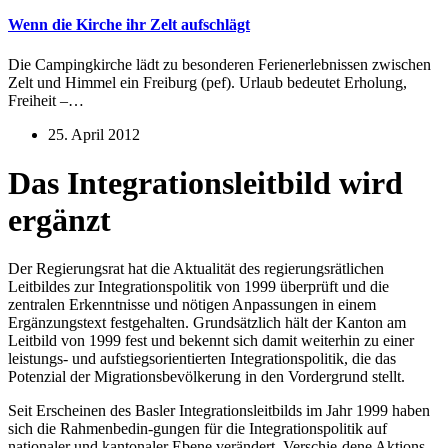
Wenn die Kirche ihr Zelt aufschlägt
Die Campingkirche lädt zu besonderen Ferienerlebnissen zwischen
Zelt und Himmel ein Freiburg (pef). Urlaub bedeutet Erholung,
Freiheit –…
25. April 2012
Das Integrationsleitbild wird
ergänzt
Der Regierungsrat hat die Aktualität des regierungsrätlichen
Leitbildes zur Integrationspolitik von 1999 überprüft und die
zentralen Erkenntnisse und nötigen Anpassungen in einem
Ergänzungstext festgehalten. Grundsätzlich hält der Kanton am
Leitbild von 1999 fest und bekennt sich damit weiterhin zu einer
leistungs- und aufstiegsorientierten Integrationspolitik, die das
Potenzial der Migrationsbevölkerung in den Vordergrund stellt.
Seit Erscheinen des Basler Integrationsleitbilds im Jahr 1999 haben
sich die Rahmenbedin-gungen für die Integrationspolitik auf
nationaler und kantonaler Ebene verändert. Verschie-dene Aktions-