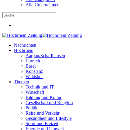
Alle Unternehmen
Nachrichten
Hochrhein
Aargau/Schaffhausen
Lörrach
Basel
Konstanz
Waldshut
Themen
Technik und IT
Wirtschaft
Bildung und Kultur
Gesellschaft und Religion
Politik
Reise und Verkehr
Gesundheit und Lifestyle
Sport und Freizeit
Energie und Umwelt