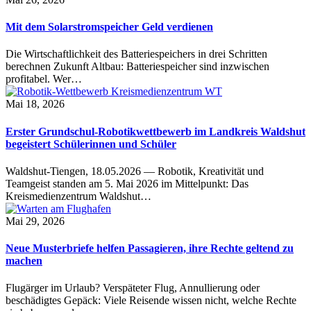
Mit dem Solarstromspeicher Geld verdienen
Die Wirtschaftlichkeit des Batteriespeichers in drei Schritten
berechnen Zukunft Altbau: Batteriespeicher sind inzwischen
profitabel. Wer…
Mai 18, 2026
Erster Grundschul-Robotikwettbewerb im Landkreis Waldshut
begeistert Schülerinnen und Schüler
Waldshut-Tiengen, 18.05.2026 — Robotik, Kreativität und
Teamgeist standen am 5. Mai 2026 im Mittelpunkt: Das
Kreismedienzentrum Waldshut…
Mai 29, 2026
Neue Musterbriefe helfen Passagieren, ihre Rechte geltend zu
machen
Flugärger im Urlaub? Verspäteter Flug, Annullierung oder
beschädigtes Gepäck: Viele Reisende wissen nicht, welche Rechte