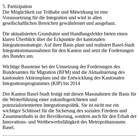
5. Partizipation
Die Möglichkeit zur Teilhabe und Mitwirkung ist eine
Voraussetzung für die Integration und wird in allen
gesellschaftlichen Bereichen gewährleistet und ausgebaut.
Die aktualisierten Grundsätze und Handlungsfelder bieten einen
klaren Überblick über die Eckpunkte der kantonalen
Integrationsstrategie. Auf ihrer Basis plant und realisiert Basel-Stadt
Integrationsmassnahmen für den Kanton und setzt die Forderungen
des Bundes um.
Wichtige Bausteine bei der Umsetzung der Forderungen des
Bundesamtes für Migration (BFM) sind die Aktualisierung des
kantonalen Aktionsplans und die Entwicklung des Kantonalen
Integrationsprogrammes (KIP) bis 2014
Der Kanton Basel-Stadt festigt mit diesen Massnahmen die Basis für
die Weiterführung einer zukunftsgerichteten und
potenzialorientierten Integrationspolitik. Sie ist nicht nur ein
wichtiger Schlüssel für die Sicherung des sozialen Friedens und
Zusammenhalts in der Bevölkerung, sondern auch für den Erhalt der
Innovations- und Wettbewerbsfähigkeit des Metropolitanraums
Basel.