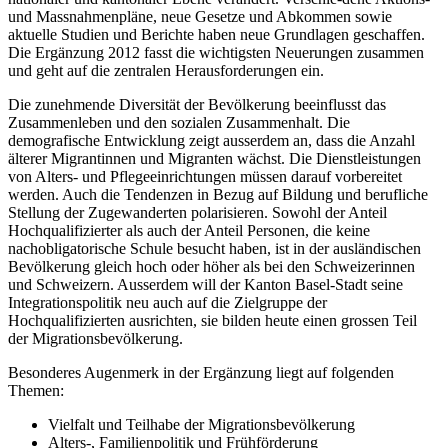
und Massnahmenpläne, neue Gesetze und Abkommen sowie
aktuelle Studien und Berichte haben neue Grundlagen geschaffen.
Die Ergänzung 2012 fasst die wichtigsten Neuerungen zusammen
und geht auf die zentralen Herausforderungen ein.
Die zunehmende Diversität der Bevölkerung beeinflusst das
Zusammenleben und den sozialen Zusammenhalt. Die
demografische Entwicklung zeigt ausserdem an, dass die Anzahl
älterer Migrantinnen und Migranten wächst. Die Dienstleistungen
von Alters- und Pflegeeinrichtungen müssen darauf vorbereitet
werden. Auch die Tendenzen in Bezug auf Bildung und berufliche
Stellung der Zugewanderten polarisieren. Sowohl der Anteil
Hochqualifizierter als auch der Anteil Personen, die keine
nachobligatorische Schule besucht haben, ist in der ausländischen
Bevölkerung gleich hoch oder höher als bei den Schweizerinnen
und Schweizern. Ausserdem will der Kanton Basel-Stadt seine
Integrationspolitik neu auch auf die Zielgruppe der
Hochqualifizierten ausrichten, sie bilden heute einen grossen Teil
der Migrationsbevölkerung.
Besonderes Augenmerk in der Ergänzung liegt auf folgenden
Themen:
Vielfalt und Teilhabe der Migrationsbevölkerung
Alters-, Familienpolitik und Frühförderung