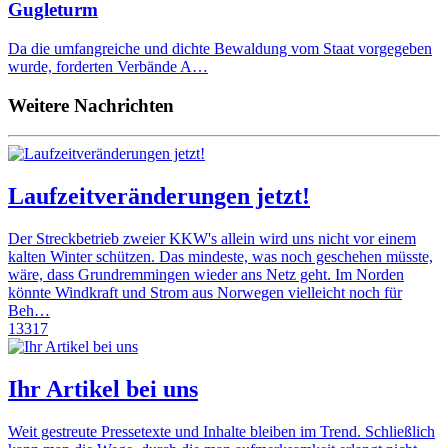
Gugleturm
Da die umfangreiche und dichte Bewaldung vom Staat vorgegeben
wurde, forderten Verbände A…
Weitere Nachrichten
Laufzeitveränderungen jetzt!
Der Streckbetrieb zweier KKW's allein wird uns nicht vor einem
kalten Winter schützen. Das mindeste, was noch geschehen müsste,
wäre, dass Grundremmingen wieder ans Netz geht. Im Norden
könnte Windkraft und Strom aus Norwegen vielleicht noch für
Beh…
13317
Ihr Artikel bei uns
Weit gestreute Pressetexte und Inhalte bleiben im Trend. Schließlich