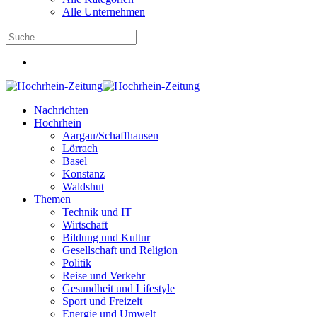
Alle Unternehmen
Nachrichten
Hochrhein
Aargau/Schaffhausen
Lörrach
Basel
Konstanz
Waldshut
Themen
Technik und IT
Wirtschaft
Bildung und Kultur
Gesellschaft und Religion
Politik
Reise und Verkehr
Gesundheit und Lifestyle
Sport und Freizeit
Energie und Umwelt