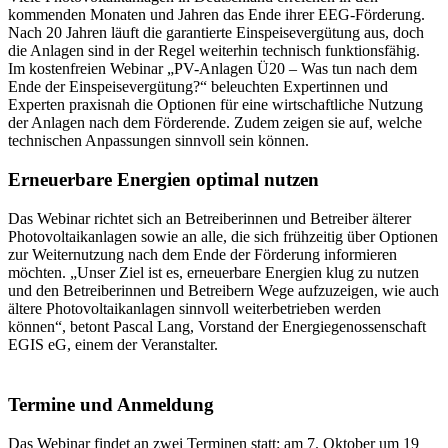
kommenden Monaten und Jahren das Ende ihrer EEG-Förderung.
Nach 20 Jahren läuft die garantierte Einspeisevergütung aus, doch
die Anlagen sind in der Regel weiterhin technisch funktionsfähig.
Im kostenfreien Webinar „PV-Anlagen Ü20 – Was tun nach dem
Ende der Einspeisevergütung?“ beleuchten Expertinnen und
Experten praxisnah die Optionen für eine wirtschaftliche Nutzung
der Anlagen nach dem Förderende. Zudem zeigen sie auf, welche
technischen Anpassungen sinnvoll sein können.
Erneuerbare Energien optimal nutzen
Das Webinar richtet sich an Betreiberinnen und Betreiber älterer
Photovoltaikanlagen sowie an alle, die sich frühzeitig über Optionen
zur Weiternutzung nach dem Ende der Förderung informieren
möchten. „Unser Ziel ist es, erneuerbare Energien klug zu nutzen
und den Betreiberinnen und Betreibern Wege aufzuzeigen, wie auch
ältere Photovoltaikanlagen sinnvoll weiterbetrieben werden
können“, betont Pascal Lang, Vorstand der Energiegenossenschaft
EGIS eG, einem der Veranstalter.
Termine und Anmeldung
Das Webinar findet an zwei Terminen statt: am 7. Oktober um 19