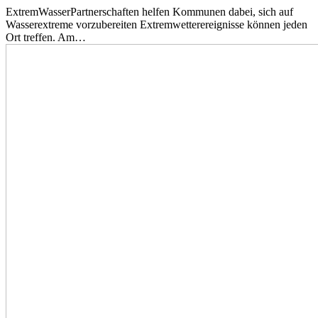
ExtremWasserPartnerschaften helfen Kommunen dabei, sich auf
Wasserextreme vorzubereiten Extremwetterereignisse können jeden
Ort treffen. Am…