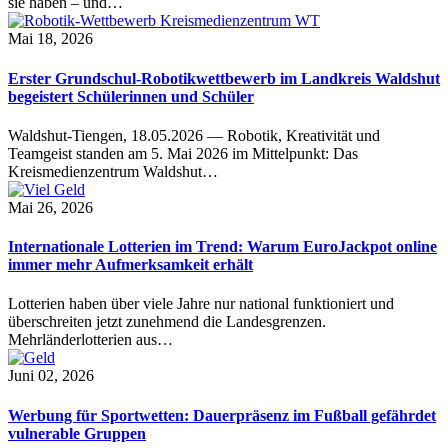
sie haben – und…
Mai 18, 2026
Erster Grundschul-Robotikwettbewerb im Landkreis Waldshut
begeistert Schülerinnen und Schüler
Waldshut-Tiengen, 18.05.2026 — Robotik, Kreativität und
Teamgeist standen am 5. Mai 2026 im Mittelpunkt: Das
Kreismedienzentrum Waldshut…
Mai 26, 2026
Internationale Lotterien im Trend: Warum EuroJackpot online
immer mehr Aufmerksamkeit erhält
Lotterien haben über viele Jahre nur national funktioniert und
überschreiten jetzt zunehmend die Landesgrenzen.
Mehrländerlotterien aus…
Juni 02, 2026
Werbung für Sportwetten: Dauerpräsenz im Fußball gefährdet
vulnerable Gruppen