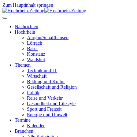
Zum Hauptinhalt springen
Nachrichten
Hochrhein
Aargau/Schaffhausen
Lörrach
Basel
Konstanz
Waldshut
Themen
Technik und IT
Wirtschaft
Bildung und Kultur
Gesellschaft und Religion
Politik
Reise und Verkehr
Gesundheit und Lifestyle
Sport und Freizeit
Energie und Umwelt
Termine
Kalender
Branchen
Alle Kategorien