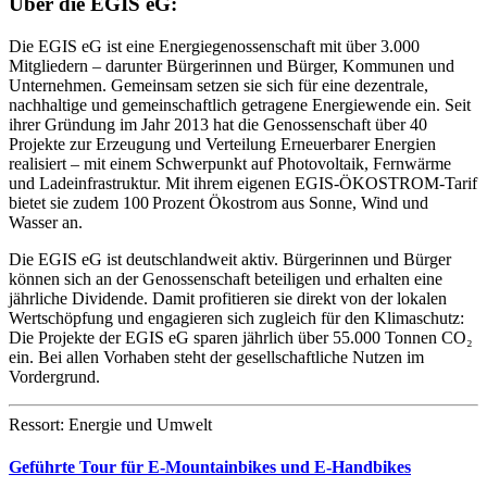
Über die EGIS eG:
Die EGIS eG ist eine Energiegenossenschaft mit über 3.000
Mitgliedern – darunter Bürgerinnen und Bürger, Kommunen und
Unternehmen. Gemeinsam setzen sie sich für eine dezentrale,
nachhaltige und gemeinschaftlich getragene Energiewende ein. Seit
ihrer Gründung im Jahr 2013 hat die Genossenschaft über 40
Projekte zur Erzeugung und Verteilung Erneuerbarer Energien
realisiert – mit einem Schwerpunkt auf Photovoltaik, Fernwärme
und Ladeinfrastruktur. Mit ihrem eigenen EGIS-ÖKOSTROM-Tarif
bietet sie zudem 100 Prozent Ökostrom aus Sonne, Wind und
Wasser an.
Die EGIS eG ist deutschlandweit aktiv. Bürgerinnen und Bürger
können sich an der Genossenschaft beteiligen und erhalten eine
jährliche Dividende. Damit profitieren sie direkt von der lokalen
Wertschöpfung und engagieren sich zugleich für den Klimaschutz:
Die Projekte der EGIS eG sparen jährlich über 55.000 Tonnen CO₂
ein. Bei allen Vorhaben steht der gesellschaftliche Nutzen im
Vordergrund.
Ressort: Energie und Umwelt
Geführte Tour für E-Mountainbikes und E-Handbikes