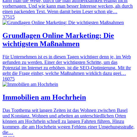
kann man die Wege, durch die man aufmerksamkeit erlangt nicht
vorhersagen. Und wie kann man besser Interesse wecken, als durch
einen packenden Text. Wenn damit beim Leser schon gle…
37515
Grundlagen Online Marketing: Die
wichtigsten Maßnahmen
Für Unternehmen ist es in diesen Tagen wichtiger denn je, im Web
gefunden zu werden. Einer der wichtigsten Schritte, um das
Potenzial im Internet zu erhöhen, ist die SEO-Optimierung. Mit ihr
geht die Frage einher, welche Maßnahmen wirklich dazu geei…
16075
Immobilien am Hochrhein
Das Topthema seit langen Zeiten ist das Wohnen zwischen Basel
und Konstanz. Wohnen und arbeiten an unterschiedlichen Orten
können am Hochrhein schnell zu langen Fahrten führen. Hinzu
kommen, die am Hochrhein wegen Fehlens einer Umgehungsstraße,
die…