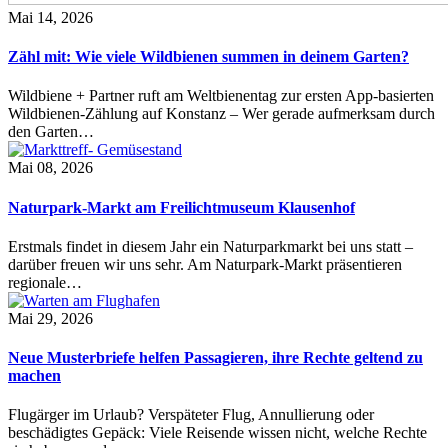
Mai 14, 2026
Zähl mit: Wie viele Wildbienen summen in deinem Garten?
Wildbiene + Partner ruft am Weltbienentag zur ersten App-basierten
Wildbienen-Zählung auf Konstanz – Wer gerade aufmerksam durch
den Garten…
Mai 08, 2026
Naturpark-Markt am Freilichtmuseum Klausenhof
Erstmals findet in diesem Jahr ein Naturparkmarkt bei uns statt –
darüber freuen wir uns sehr. Am Naturpark-Markt präsentieren
regionale…
Mai 29, 2026
Neue Musterbriefe helfen Passagieren, ihre Rechte geltend zu
machen
Flugärger im Urlaub? Verspäteter Flug, Annullierung oder
beschädigtes Gepäck: Viele Reisende wissen nicht, welche Rechte