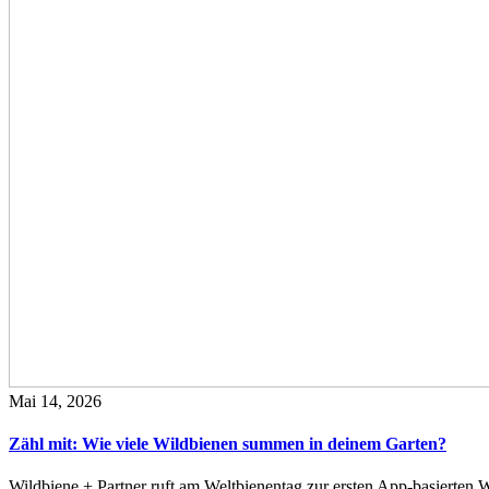
Mai 14, 2026
Zähl mit: Wie viele Wildbienen summen in deinem Garten?
Wildbiene + Partner ruft am Weltbienentag zur ersten App-basierte