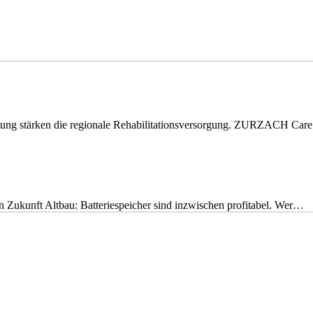
eitung stärken die regionale Rehabilitationsversorgung. ZURZACH Ca
nen Zukunft Altbau: Batteriespeicher sind inzwischen profitabel. Wer…