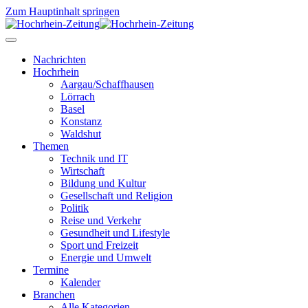
Zum Hauptinhalt springen
Nachrichten
Hochrhein
Aargau/Schaffhausen
Lörrach
Basel
Konstanz
Waldshut
Themen
Technik und IT
Wirtschaft
Bildung und Kultur
Gesellschaft und Religion
Politik
Reise und Verkehr
Gesundheit und Lifestyle
Sport und Freizeit
Energie und Umwelt
Termine
Kalender
Branchen
Alle Kategorien