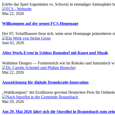
Erlebe das Spiel Argentinien vs. Schweiz in einmaliger Atmosphäre 
Mai 22, 2026
Willkommen auf der neuen FCS-Homepage
Der FC Schaffhausen freut sich, seine neue Homepage präsentieren zu 
Juni 02, 2026
After-Work-Event in Schloss Bonndorf mit Kunst und Musik
Waldshut-Tiengen — Formenreich wie im Rokoko und futuristisch wie
Mai 22, 2026
Auszeichnung für digitale Demokratie-Innovation
„Wahlkompass“ der Erzdiözese gewinnt Deutschen Preis für Onlinekom
Mai 29, 2026
Am 29. Mai 2026 jährt sich die Sturzflut in Braunsbach zum ze