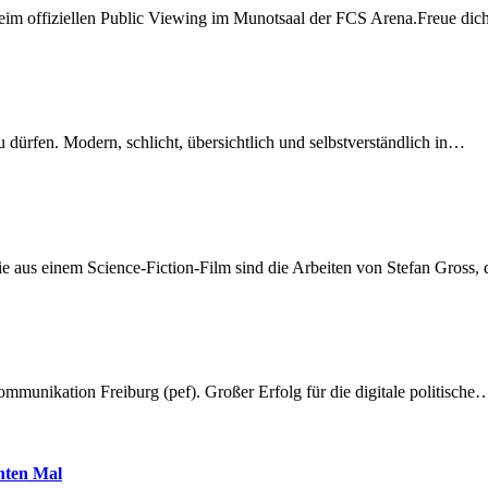
beim offiziellen Public Viewing im Munotsaal der FCS Arena.Freue di
dürfen. Modern, schlicht, übersichtlich und selbstverständlich in…
 aus einem Science-Fiction-Film sind die Arbeiten von Stefan Gross,
munikation Freiburg (pef). Großer Erfolg für die digitale politische
hnten Mal