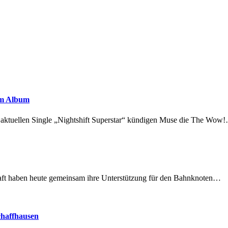
em Album
r aktuellen Single „Nightshift Superstar“ kündigen Muse die The Wow
lschaft haben heute gemeinsam ihre Unterstützung für den Bahnknoten…
chaffhausen