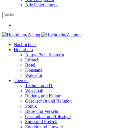
Alle Unternehmen
Nachrichten
Hochrhein
Aargau/Schaffhausen
Lörrach
Basel
Konstanz
Waldshut
Themen
Technik und IT
Wirtschaft
Bildung und Kultur
Gesellschaft und Religion
Politik
Reise und Verkehr
Gesundheit und Lifestyle
Sport und Freizeit
Energie und Umwelt