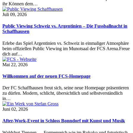
ihr Können dem…
Juli 09, 2026
Public Viewing Schweiz vs. Argentinien – Die Fussballnacht in
Schaffhausen
Erlebe das Spiel Argentinien vs. Schweiz in einmaliger Atmosphäre
beim offiziellen Public Viewing im Munotsaal der FCS Arena.Freue
dich auf…
Mai 22, 2026
Willkommen auf der neuen FCS-Homepage
Der FC Schaffhausen freut sich, seine neue Homepage präsentieren
zu dürfen. Modern, schlicht, übersichtlich und selbstverständlich
in…
Juni 02, 2026
After-Work-Event in Schloss Bonndorf mit Kunst und Musik
Waldshut-Tiengen — Formenreich wie im Rokoko und futuristisch