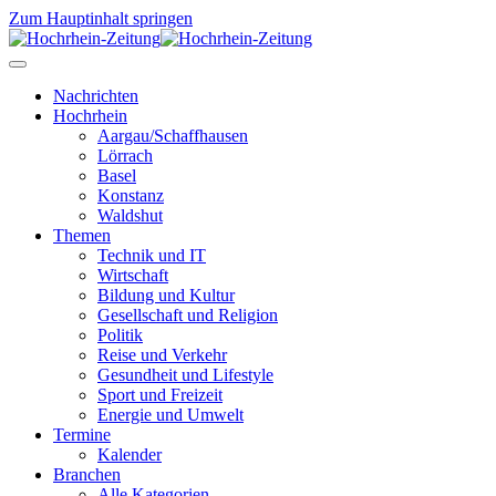
Zum Hauptinhalt springen
Nachrichten
Hochrhein
Aargau/Schaffhausen
Lörrach
Basel
Konstanz
Waldshut
Themen
Technik und IT
Wirtschaft
Bildung und Kultur
Gesellschaft und Religion
Politik
Reise und Verkehr
Gesundheit und Lifestyle
Sport und Freizeit
Energie und Umwelt
Termine
Kalender
Branchen
Alle Kategorien