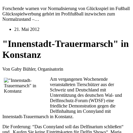
Forschende warnen vor Normalisierung von Glücksspiel im Fußball
Glücksspielwerbung gehört im Profifußball inzwischen zum
Normalzustand –…
21. Mai 2012
"Innenstadt-Trauermarsch" in
Konstanz
Von Gaby Bühler, Organisatorin
Am vergangenen Wochenende
veranstalteten Tierschützer aus der
Schweiz und Deutschland mit
Unterstützung des deutschen Wal- und
Delfinschutz-Forum (WDSF) eine
friedliche Demonstration gegen die
Delfinhaltung im Connyland mit
Innenstadt-Trauermarsch in Konstanz.
Die Forderung: “Das Connyland soll das Delfinarium schließen“
und „Kaufen Sie keine Eintrittskarten für Delfin Shows“. Maria