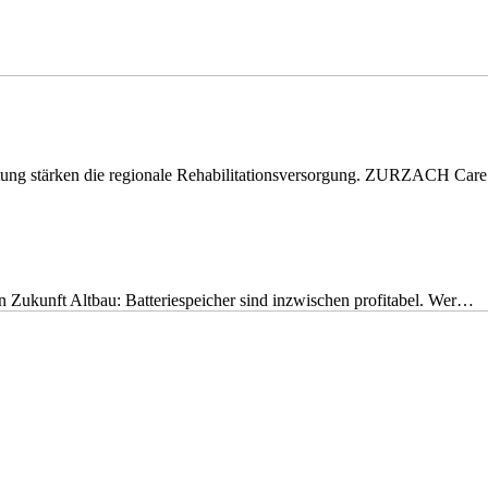
eitung stärken die regionale Rehabilitationsversorgung. ZURZACH Ca
nen Zukunft Altbau: Batteriespeicher sind inzwischen profitabel. Wer…