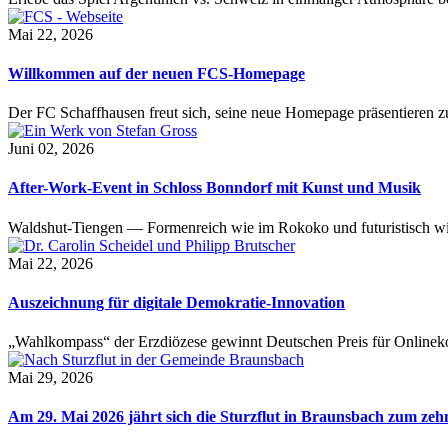
Mai 22, 2026
Willkommen auf der neuen FCS-Homepage
Der FC Schaffhausen freut sich, seine neue Homepage präsentieren zu 
Juni 02, 2026
After-Work-Event in Schloss Bonndorf mit Kunst und Musik
Waldshut-Tiengen — Formenreich wie im Rokoko und futuristisch wie
Mai 22, 2026
Auszeichnung für digitale Demokratie-Innovation
„Wahlkompass“ der Erzdiözese gewinnt Deutschen Preis für Onlinekom
Mai 29, 2026
Am 29. Mai 2026 jährt sich die Sturzflut in Braunsbach zum ze