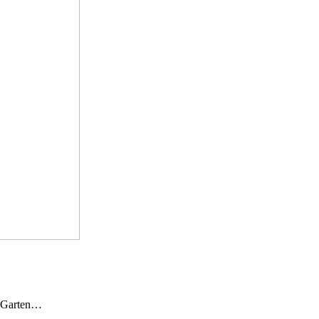
n Garten…