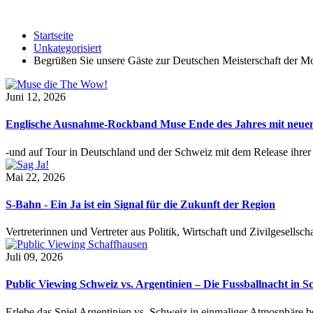
Startseite
Unkategorisiert
Begrüßen Sie unsere Gäste zur Deutschen Meisterschaft der M
Juni 12, 2026
Englische Ausnahme-Rockband Muse Ende des Jahres mit neu
-und auf Tour in Deutschland und der Schweiz mit dem Release ihre
Mai 22, 2026
S-Bahn - Ein Ja ist ein Signal für die Zukunft der Region
Vertreterinnen und Vertreter aus Politik, Wirtschaft und Zivilgesel
Juli 09, 2026
Public Viewing Schweiz vs. Argentinien – Die Fussballnacht in S
Erlebe das Spiel Argentinien vs. Schweiz in einmaliger Atmosphäre 