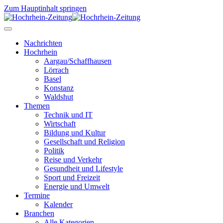
Zum Hauptinhalt springen
Nachrichten
Hochrhein
Aargau/Schaffhausen
Lörrach
Basel
Konstanz
Waldshut
Themen
Technik und IT
Wirtschaft
Bildung und Kultur
Gesellschaft und Religion
Politik
Reise und Verkehr
Gesundheit und Lifestyle
Sport und Freizeit
Energie und Umwelt
Termine
Kalender
Branchen
Alle Kategorien