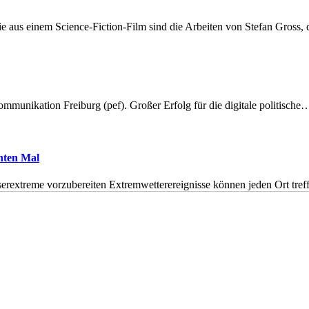
 aus einem Science-Fiction-Film sind die Arbeiten von Stefan Gross,
munikation Freiburg (pef). Großer Erfolg für die digitale politische
hnten Mal
erextreme vorzubereiten Extremwetterereignisse können jeden Ort tr