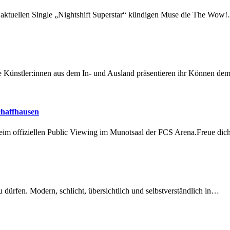
r aktuellen Single „Nightshift Superstar“ kündigen Muse die The Wow
 Künstler:innen aus dem In- und Ausland präsentieren ihr Können d
chaffhausen
beim offiziellen Public Viewing im Munotsaal der FCS Arena.Freue di
dürfen. Modern, schlicht, übersichtlich und selbstverständlich in…