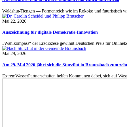
Waldshut-Tiengen — Formenreich wie im Rokoko und futuristisch wie
Mai 22, 2026
Auszeichnung für digitale Demokratie-Innovation
„Wahlkompass“ der Erzdiözese gewinnt Deutschen Preis für Onlinekom
Mai 29, 2026
Am 29. Mai 2026 jährt sich die Sturzflut in Braunsbach zum ze
ExtremWasserPartnerschaften helfen Kommunen dabei, sich auf Wass