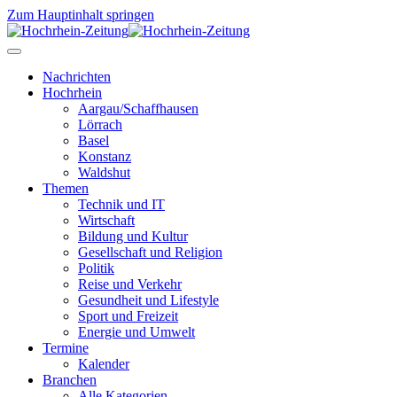
Zum Hauptinhalt springen
Nachrichten
Hochrhein
Aargau/Schaffhausen
Lörrach
Basel
Konstanz
Waldshut
Themen
Technik und IT
Wirtschaft
Bildung und Kultur
Gesellschaft und Religion
Politik
Reise und Verkehr
Gesundheit und Lifestyle
Sport und Freizeit
Energie und Umwelt
Termine
Kalender
Branchen
Alle Kategorien