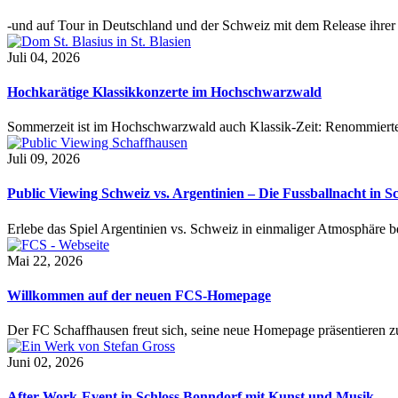
-und auf Tour in Deutschland und der Schweiz mit dem Release ihre
Juli 04, 2026
Hochkarätige Klassikkonzerte im Hochschwarzwald
Sommerzeit ist im Hochschwarzwald auch Klassik-Zeit: Renommierte
Juli 09, 2026
Public Viewing Schweiz vs. Argentinien – Die Fussballnacht in S
Erlebe das Spiel Argentinien vs. Schweiz in einmaliger Atmosphäre 
Mai 22, 2026
Willkommen auf der neuen FCS-Homepage
Der FC Schaffhausen freut sich, seine neue Homepage präsentieren zu 
Juni 02, 2026
After-Work-Event in Schloss Bonndorf mit Kunst und Musik