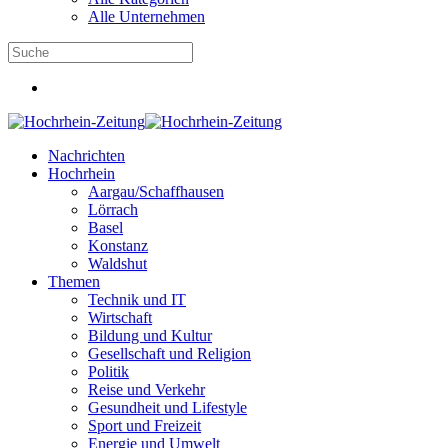
Alle Unternehmen
Nachrichten
Hochrhein
Aargau/Schaffhausen
Lörrach
Basel
Konstanz
Waldshut
Themen
Technik und IT
Wirtschaft
Bildung und Kultur
Gesellschaft und Religion
Politik
Reise und Verkehr
Gesundheit und Lifestyle
Sport und Freizeit
Energie und Umwelt