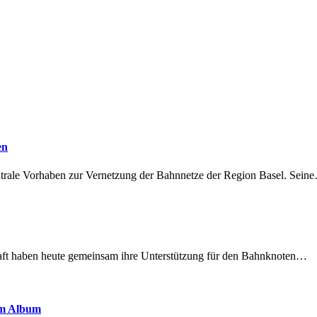
en
ntrale Vorhaben zur Vernetzung der Bahnnetze der Region Basel. Sein
lschaft haben heute gemeinsam ihre Unterstützung für den Bahnknoten…
em Album