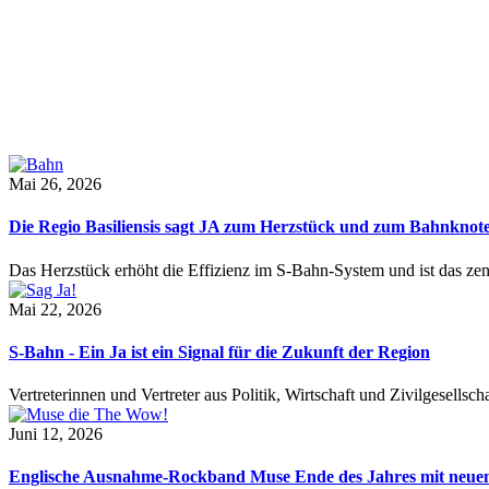
Mai 26, 2026
Die Regio Basiliensis sagt JA zum Herzstück und zum Bahnknot
Das Herzstück erhöht die Effizienz im S-Bahn-System und ist das ze
Mai 22, 2026
S-Bahn - Ein Ja ist ein Signal für die Zukunft der Region
Vertreterinnen und Vertreter aus Politik, Wirtschaft und Zivilgesel
Juni 12, 2026
Englische Ausnahme-Rockband Muse Ende des Jahres mit neu