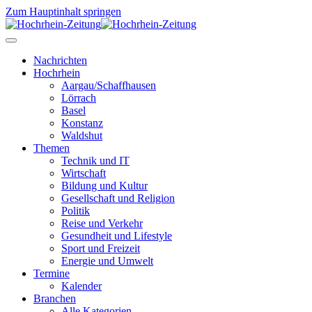
Zum Hauptinhalt springen
Nachrichten
Hochrhein
Aargau/Schaffhausen
Lörrach
Basel
Konstanz
Waldshut
Themen
Technik und IT
Wirtschaft
Bildung und Kultur
Gesellschaft und Religion
Politik
Reise und Verkehr
Gesundheit und Lifestyle
Sport und Freizeit
Energie und Umwelt
Termine
Kalender
Branchen
Alle Kategorien