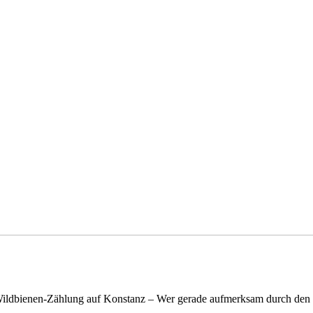
n Wildbienen-Zählung auf Konstanz – Wer gerade aufmerksam durch de