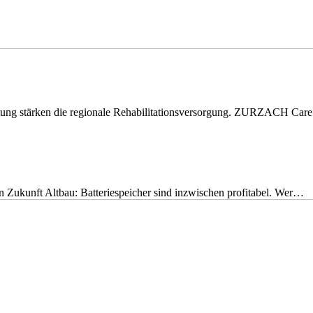
eitung stärken die regionale Rehabilitationsversorgung. ZURZACH Ca
nen Zukunft Altbau: Batteriespeicher sind inzwischen profitabel. Wer…