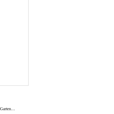
n Garten…