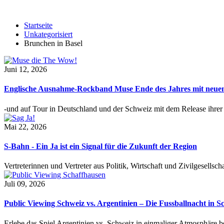
Startseite
Unkategorisiert
Brunchen in Basel
Juni 12, 2026
Englische Ausnahme-Rockband Muse Ende des Jahres mit neu
-und auf Tour in Deutschland und der Schweiz mit dem Release ihre
Mai 22, 2026
S-Bahn - Ein Ja ist ein Signal für die Zukunft der Region
Vertreterinnen und Vertreter aus Politik, Wirtschaft und Zivilgesel
Juli 09, 2026
Public Viewing Schweiz vs. Argentinien – Die Fussballnacht in S
Erlebe das Spiel Argentinien vs. Schweiz in einmaliger Atmosphäre 