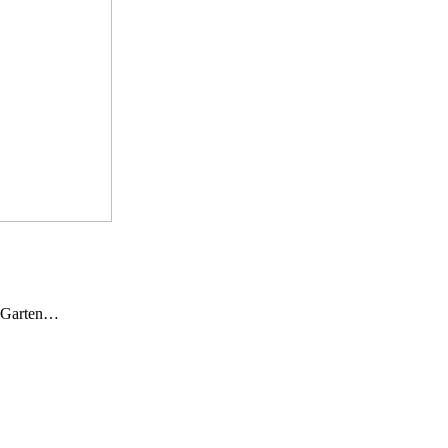
n Garten…