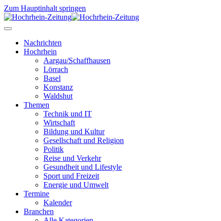
Zum Hauptinhalt springen
Nachrichten
Hochrhein
Aargau/Schaffhausen
Lörrach
Basel
Konstanz
Waldshut
Themen
Technik und IT
Wirtschaft
Bildung und Kultur
Gesellschaft und Religion
Politik
Reise und Verkehr
Gesundheit und Lifestyle
Sport und Freizeit
Energie und Umwelt
Termine
Kalender
Branchen
Alle Kategorien