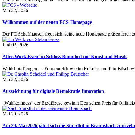
Mai 22, 2026
Willkommen auf der neuen FCS-Homepage
Der FC Schaffhausen freut sich, seine neue Homepage präsentieren zu 
Juni 02, 2026
After-Work-Event in Schloss Bonndorf mit Kunst und Musik
Waldshut-Tiengen — Formenreich wie im Rokoko und futuristisch wie
Mai 22, 2026
Auszeichnung für digitale Demokratie-Innovation
„Wahlkompass“ der Erzdiözese gewinnt Deutschen Preis für Onlinekom
Mai 29, 2026
Am 29. Mai 2026 jährt sich die Sturzflut in Braunsbach zum ze