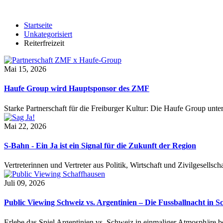
Startseite
Unkategorisiert
Reiterfreizeit
Mai 15, 2026
Haufe Group wird Hauptsponsor des ZMF
Starke Partnerschaft für die Freiburger Kultur: Die Haufe Group unte
Mai 22, 2026
S-Bahn - Ein Ja ist ein Signal für die Zukunft der Region
Vertreterinnen und Vertreter aus Politik, Wirtschaft und Zivilgesel
Juli 09, 2026
Public Viewing Schweiz vs. Argentinien – Die Fussballnacht in S
Erlebe das Spiel Argentinien vs. Schweiz in einmaliger Atmosphäre 