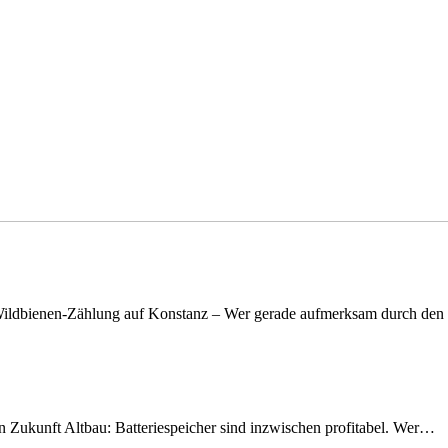
n Wildbienen-Zählung auf Konstanz – Wer gerade aufmerksam durch de
nen Zukunft Altbau: Batteriespeicher sind inzwischen profitabel. Wer…