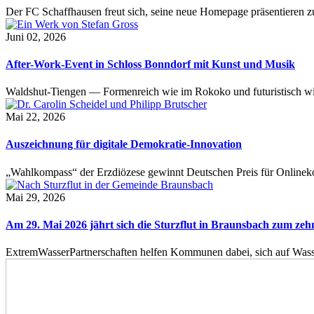
Der FC Schaffhausen freut sich, seine neue Homepage präsentieren zu 
Juni 02, 2026
After-Work-Event in Schloss Bonndorf mit Kunst und Musik
Waldshut-Tiengen — Formenreich wie im Rokoko und futuristisch wie
Mai 22, 2026
Auszeichnung für digitale Demokratie-Innovation
„Wahlkompass“ der Erzdiözese gewinnt Deutschen Preis für Onlinekom
Mai 29, 2026
Am 29. Mai 2026 jährt sich die Sturzflut in Braunsbach zum ze
ExtremWasserPartnerschaften helfen Kommunen dabei, sich auf Wass