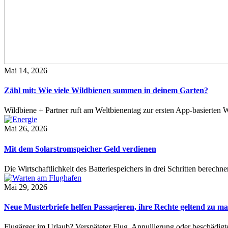
Mai 14, 2026
Zähl mit: Wie viele Wildbienen summen in deinem Garten?
Wildbiene + Partner ruft am Weltbienentag zur ersten App-basierte
Mai 26, 2026
Mit dem Solarstromspeicher Geld verdienen
Die Wirtschaftlichkeit des Batteriespeichers in drei Schritten berech
Mai 29, 2026
Neue Musterbriefe helfen Passagieren, ihre Rechte geltend zu m
Flugärger im Urlaub? Verspäteter Flug, Annullierung oder beschädig