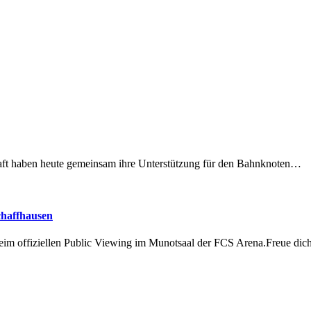
lschaft haben heute gemeinsam ihre Unterstützung für den Bahnknoten…
chaffhausen
beim offiziellen Public Viewing im Munotsaal der FCS Arena.Freue di