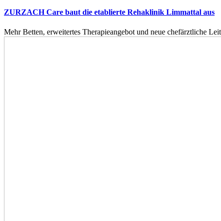
ZURZACH Care baut die etablierte Rehaklinik Limmattal aus
Mehr Betten, erweitertes Therapieangebot und neue chefärztliche L