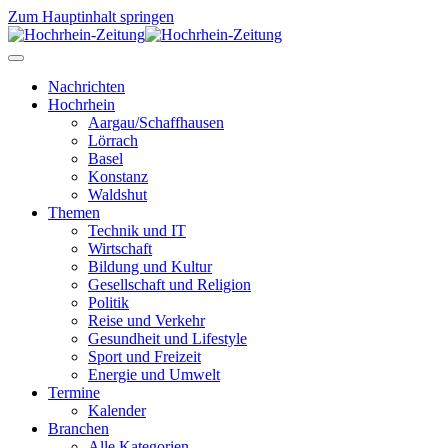
Zum Hauptinhalt springen
Nachrichten
Hochrhein
Aargau/Schaffhausen
Lörrach
Basel
Konstanz
Waldshut
Themen
Technik und IT
Wirtschaft
Bildung und Kultur
Gesellschaft und Religion
Politik
Reise und Verkehr
Gesundheit und Lifestyle
Sport und Freizeit
Energie und Umwelt
Termine
Kalender
Branchen
Alle Kategorien