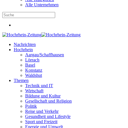
Alle Unternehmen
Nachrichten
Hochrhein
Aargau/Schaffhausen
Lörrach
Basel
Konstanz
Waldshut
Themen
Technik und IT
Wirtschaft
Bildung und Kultur
Gesellschaft und Religion
Politik
Reise und Verkehr
Gesundheit und Lifestyle
Sport und Freizeit
Energie und Umwelt