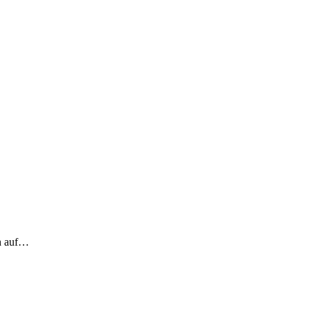
ch auf…