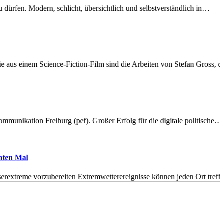
dürfen. Modern, schlicht, übersichtlich und selbstverständlich in…
 aus einem Science-Fiction-Film sind die Arbeiten von Stefan Gross,
munikation Freiburg (pef). Großer Erfolg für die digitale politische
hnten Mal
erextreme vorzubereiten Extremwetterereignisse können jeden Ort tr