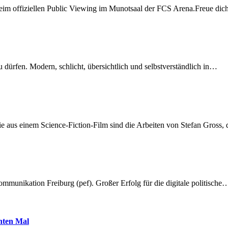
beim offiziellen Public Viewing im Munotsaal der FCS Arena.Freue di
dürfen. Modern, schlicht, übersichtlich und selbstverständlich in…
 aus einem Science-Fiction-Film sind die Arbeiten von Stefan Gross,
munikation Freiburg (pef). Großer Erfolg für die digitale politische
hnten Mal