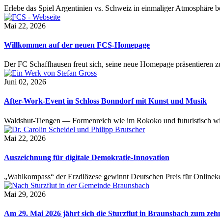
Erlebe das Spiel Argentinien vs. Schweiz in einmaliger Atmosphäre 
Mai 22, 2026
Willkommen auf der neuen FCS-Homepage
Der FC Schaffhausen freut sich, seine neue Homepage präsentieren zu 
Juni 02, 2026
After-Work-Event in Schloss Bonndorf mit Kunst und Musik
Waldshut-Tiengen — Formenreich wie im Rokoko und futuristisch wie
Mai 22, 2026
Auszeichnung für digitale Demokratie-Innovation
„Wahlkompass“ der Erzdiözese gewinnt Deutschen Preis für Onlinekom
Mai 29, 2026
Am 29. Mai 2026 jährt sich die Sturzflut in Braunsbach zum ze