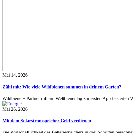
Mai 14, 2026
Zähl mit: Wie viele Wildbienen summen in deinem Garten?
Wildbiene + Partner ruft am Weltbienentag zur ersten App-basierte
Mai 26, 2026
Mit dem Solarstromspeicher Geld verdienen
Die Wirtschaftlichkeit des Batteriespeichers in drei Schritten berech