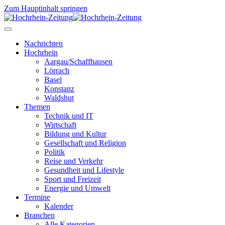
Zum Hauptinhalt springen
Nachrichten
Hochrhein
Aargau/Schaffhausen
Lörrach
Basel
Konstanz
Waldshut
Themen
Technik und IT
Wirtschaft
Bildung und Kultur
Gesellschaft und Religion
Politik
Reise und Verkehr
Gesundheit und Lifestyle
Sport und Freizeit
Energie und Umwelt
Termine
Kalender
Branchen
Alle Kategorien