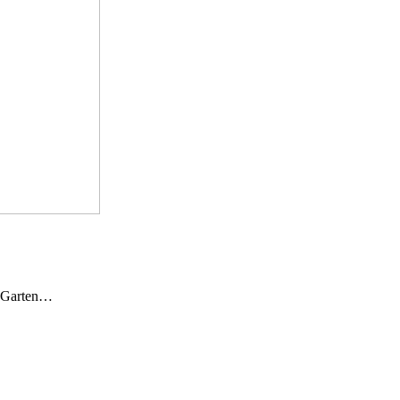
n Garten…