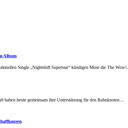
em Album
r aktuellen Single „Nightshift Superstar“ kündigen Muse die The Wow
lschaft haben heute gemeinsam ihre Unterstützung für den Bahnknoten…
chaffhausen