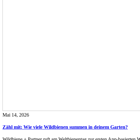
Mai 14, 2026
Zähl mit: Wie viele Wildbienen summen in deinem Garten?
Wildbiene + Partner ruft am Weltbienentag zur ersten App-basierte