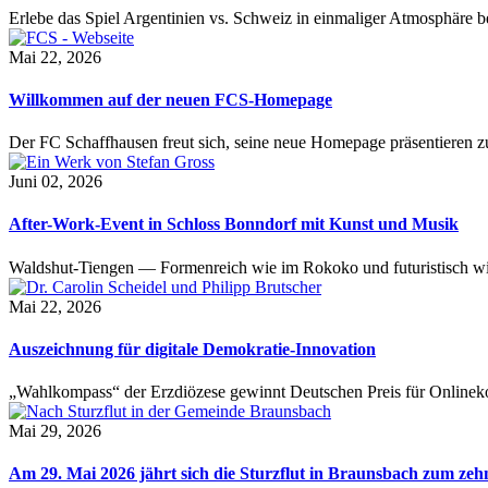
Erlebe das Spiel Argentinien vs. Schweiz in einmaliger Atmosphäre 
Mai 22, 2026
Willkommen auf der neuen FCS-Homepage
Der FC Schaffhausen freut sich, seine neue Homepage präsentieren zu 
Juni 02, 2026
After-Work-Event in Schloss Bonndorf mit Kunst und Musik
Waldshut-Tiengen — Formenreich wie im Rokoko und futuristisch wie
Mai 22, 2026
Auszeichnung für digitale Demokratie-Innovation
„Wahlkompass“ der Erzdiözese gewinnt Deutschen Preis für Onlinekom
Mai 29, 2026
Am 29. Mai 2026 jährt sich die Sturzflut in Braunsbach zum ze