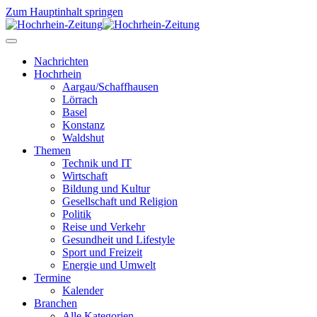
Zum Hauptinhalt springen
Nachrichten
Hochrhein
Aargau/Schaffhausen
Lörrach
Basel
Konstanz
Waldshut
Themen
Technik und IT
Wirtschaft
Bildung und Kultur
Gesellschaft und Religion
Politik
Reise und Verkehr
Gesundheit und Lifestyle
Sport und Freizeit
Energie und Umwelt
Termine
Kalender
Branchen
Alle Kategorien