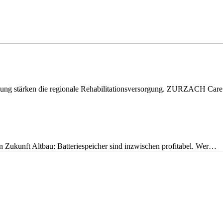
eitung stärken die regionale Rehabilitationsversorgung. ZURZACH Ca
nen Zukunft Altbau: Batteriespeicher sind inzwischen profitabel. Wer…