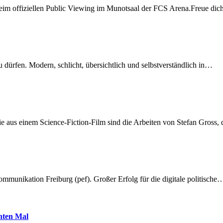
beim offiziellen Public Viewing im Munotsaal der FCS Arena.Freue di
dürfen. Modern, schlicht, übersichtlich und selbstverständlich in…
 aus einem Science-Fiction-Film sind die Arbeiten von Stefan Gross,
munikation Freiburg (pef). Großer Erfolg für die digitale politische
hnten Mal