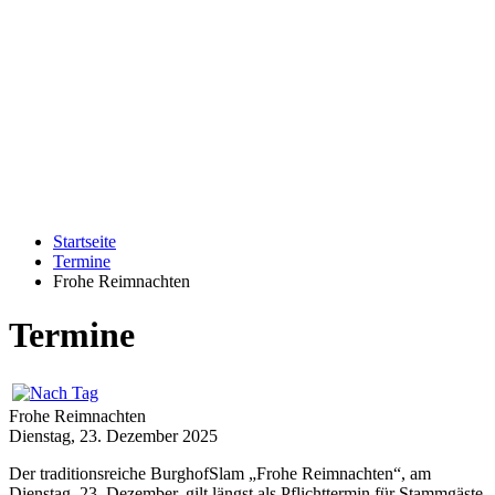
Startseite
Termine
Frohe Reimnachten
Termine
Frohe Reimnachten
Dienstag, 23. Dezember 2025
Der traditionsreiche BurghofSlam „Frohe Reimnachten“, am
Dienstag, 23. Dezember, gilt längst als Pflichttermin für Stammgäste