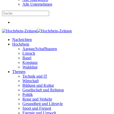
Alle Unternehmen
Nachrichten
Hochrhein
Aargau/Schaffhausen
Lörrach
Basel
Konstanz
Waldshut
Themen
Technik und IT
Wirtschaft
Bildung und Kultur
Gesellschaft und Religion
Politik
Reise und Verkehr
Gesundheit und Lifestyle
Sport und Freizeit
Energie und Umwelt