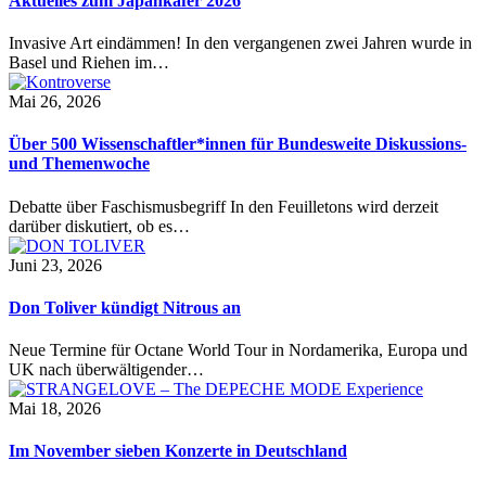
Aktuelles zum Japankäfer 2026
Invasive Art eindämmen! In den vergangenen zwei Jahren wurde in
Basel und Riehen im…
Mai 26, 2026
Über 500 Wissenschaftler*innen für Bundesweite Diskussions-
und Themenwoche
Debatte über Faschismusbegriff In den Feuilletons wird derzeit
darüber diskutiert, ob es…
Juni 23, 2026
Don Toliver kündigt Nitrous an
Neue Termine für Octane World Tour in Nordamerika, Europa und
UK nach überwältigender…
Mai 18, 2026
Im November sieben Konzerte in Deutschland