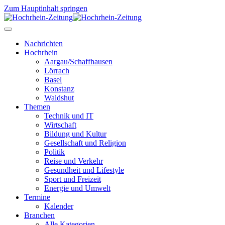
Zum Hauptinhalt springen
Nachrichten
Hochrhein
Aargau/Schaffhausen
Lörrach
Basel
Konstanz
Waldshut
Themen
Technik und IT
Wirtschaft
Bildung und Kultur
Gesellschaft und Religion
Politik
Reise und Verkehr
Gesundheit und Lifestyle
Sport und Freizeit
Energie und Umwelt
Termine
Kalender
Branchen
Alle Kategorien