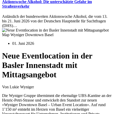
Aktionswoche Alkohol: Die unterschätzte Gefahr im
Straßenverkehr
Anlässlich der bundesweiten Aktionswoche Alkohol, die vom 13.
bis 21. Juni 2026 von der Deutschen Hauptstelle für Suchtfragen
(DHS)…
Map Wyniger Downtown Basel
01. Juni 2026
Neue Eventlocation in der
Basler Innenstadt mit
Mittagsangebot
Von Lukie Wyniger
Die Wyniger Gruppe übernimmt die ehemalige UBS-Kantine an der
Henric-Petri-Strasse und entwickelt den Standort zur neuen
«Wyniger Downtown Basel – Urban Event Location». Auf rund
1’150 m² entsteht im Herzen von Basel ein vielseitiger
Veranstaltungsort für Unternehmen, Institutionen und Private.