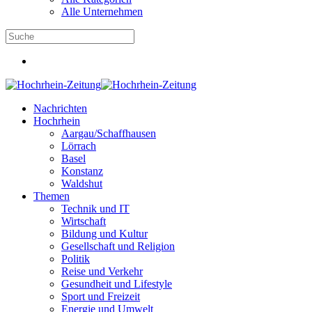
Alle Unternehmen
Nachrichten
Hochrhein
Aargau/Schaffhausen
Lörrach
Basel
Konstanz
Waldshut
Themen
Technik und IT
Wirtschaft
Bildung und Kultur
Gesellschaft und Religion
Politik
Reise und Verkehr
Gesundheit und Lifestyle
Sport und Freizeit
Energie und Umwelt