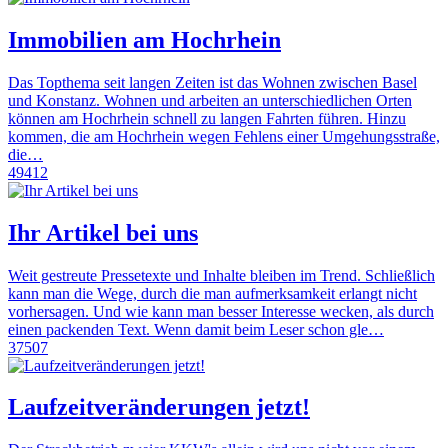
Immobilien am Hochrhein
Das Topthema seit langen Zeiten ist das Wohnen zwischen Basel
und Konstanz. Wohnen und arbeiten an unterschiedlichen Orten
können am Hochrhein schnell zu langen Fahrten führen. Hinzu
kommen, die am Hochrhein wegen Fehlens einer Umgehungsstraße,
die…
49412
Ihr Artikel bei uns
Weit gestreute Pressetexte und Inhalte bleiben im Trend. Schließlich
kann man die Wege, durch die man aufmerksamkeit erlangt nicht
vorhersagen. Und wie kann man besser Interesse wecken, als durch
einen packenden Text. Wenn damit beim Leser schon gle…
37507
Laufzeitveränderungen jetzt!