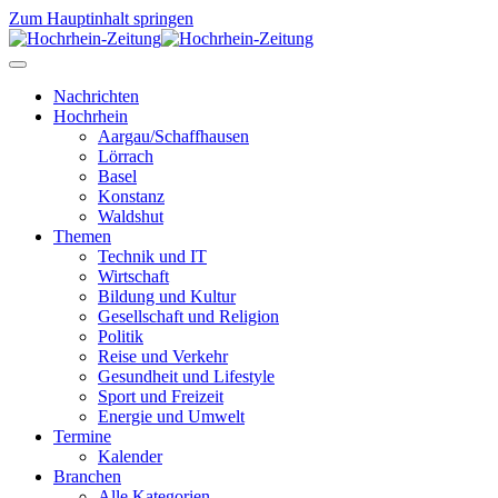
Zum Hauptinhalt springen
Nachrichten
Hochrhein
Aargau/Schaffhausen
Lörrach
Basel
Konstanz
Waldshut
Themen
Technik und IT
Wirtschaft
Bildung und Kultur
Gesellschaft und Religion
Politik
Reise und Verkehr
Gesundheit und Lifestyle
Sport und Freizeit
Energie und Umwelt
Termine
Kalender
Branchen
Alle Kategorien