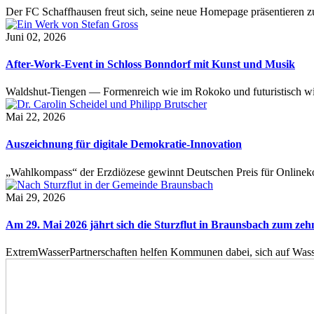
Der FC Schaffhausen freut sich, seine neue Homepage präsentieren zu 
Juni 02, 2026
After-Work-Event in Schloss Bonndorf mit Kunst und Musik
Waldshut-Tiengen — Formenreich wie im Rokoko und futuristisch wie
Mai 22, 2026
Auszeichnung für digitale Demokratie-Innovation
„Wahlkompass“ der Erzdiözese gewinnt Deutschen Preis für Onlinekom
Mai 29, 2026
Am 29. Mai 2026 jährt sich die Sturzflut in Braunsbach zum ze
ExtremWasserPartnerschaften helfen Kommunen dabei, sich auf Wass