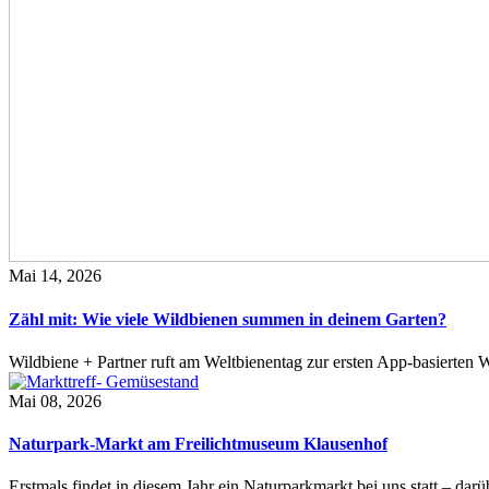
Mai 14, 2026
Zähl mit: Wie viele Wildbienen summen in deinem Garten?
Wildbiene + Partner ruft am Weltbienentag zur ersten App-basierte
Mai 08, 2026
Naturpark-Markt am Freilichtmuseum Klausenhof
Erstmals findet in diesem Jahr ein Naturparkmarkt bei uns statt – da