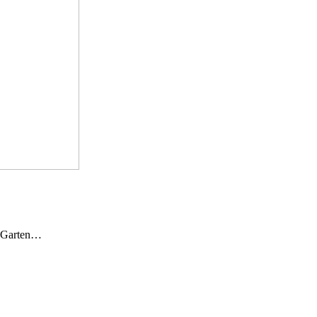
n Garten…