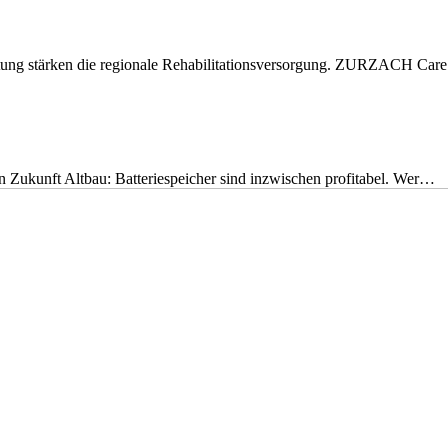
eitung stärken die regionale Rehabilitationsversorgung. ZURZACH Ca
nen Zukunft Altbau: Batteriespeicher sind inzwischen profitabel. Wer…