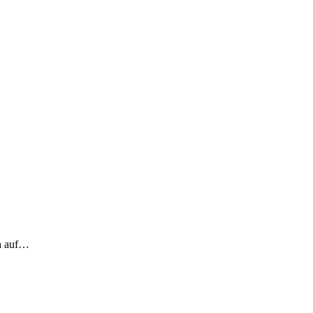
ch auf…