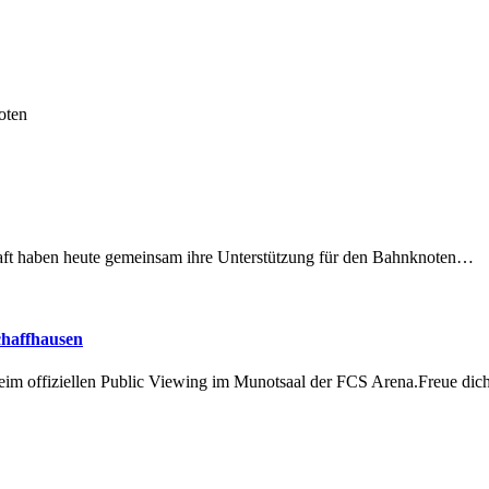
oten
lschaft haben heute gemeinsam ihre Unterstützung für den Bahnknoten…
chaffhausen
beim offiziellen Public Viewing im Munotsaal der FCS Arena.Freue di