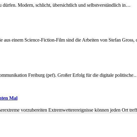
dürfen. Modern, schlicht, übersichtlich und selbstverständlich in…
 aus einem Science-Fiction-Film sind die Arbeiten von Stefan Gross,
munikation Freiburg (pef). Großer Erfolg für die digitale politische
hnten Mal
erextreme vorzubereiten Extremwetterereignisse können jeden Ort tr