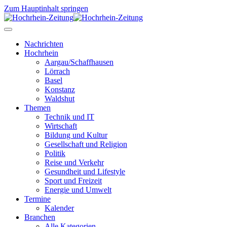
Zum Hauptinhalt springen
Nachrichten
Hochrhein
Aargau/Schaffhausen
Lörrach
Basel
Konstanz
Waldshut
Themen
Technik und IT
Wirtschaft
Bildung und Kultur
Gesellschaft und Religion
Politik
Reise und Verkehr
Gesundheit und Lifestyle
Sport und Freizeit
Energie und Umwelt
Termine
Kalender
Branchen
Alle Kategorien