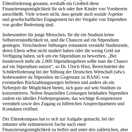
Elitenförderung genannt, weshalb ein Großteil diese
Finanzierungsmöglichkeit für sich oder ihre Kinder von Vornherein
ausschließt. Viele wissen nicht, dass gerade auch soziale Aspekte
und gesellschaftliches Engagement bei der Vergabe von Stipendien
von großer Bedeutung sind.
Insbesondere für junge Menschen, für die ein Studium keine
Selbstverständlichkeit ist, sind die Chancen auf ein Stipendium
gestiegen. Verschiedene Stiftungen ermuntern verstärkt Studierende,
deren Eltern selbst nicht studiert haben oder die wenig Geld zur
Verfügung haben, sich um ein Stipendium zu bewerben. „Bei
bundesweit mehr als 2.000 Stipendiengebern sollte man die Chance
auf ein Stipendium nutzen“, so Dr. Ulrich Hinz, Bereichsleiter der
Schülerförderung bei der Stiftung der Deutschen Wirtschaft (sdw).
Insbesondere da Stipendien im Gegensatz zu BAföG von
eventuellen Rückzahlungssorgen befreien und anders als ein
Nebenjob die Möglichkeit bieten, sich ganz auf sein Studium zu
konzentrieren. Neben finanziellen Leistungen beinhalten Stipendien
zudem ein ideelles Förderprogramm, das wichtige Kompetenzen
vermittelt sowie den Zugang zu hilfreichen Ansprechpartnern und
Kontakten eröffnet.
Der Elternkompass hat es sich zur Aufgabe gemacht, bei der
mitunter sehr zeitintensiven Suche nach einer
Finanzierungsmöglichkeit zu helfen und unter den zahlreichen, aber