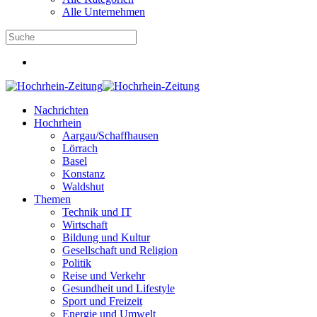
Alle Unternehmen
Nachrichten
Hochrhein
Aargau/Schaffhausen
Lörrach
Basel
Konstanz
Waldshut
Themen
Technik und IT
Wirtschaft
Bildung und Kultur
Gesellschaft und Religion
Politik
Reise und Verkehr
Gesundheit und Lifestyle
Sport und Freizeit
Energie und Umwelt