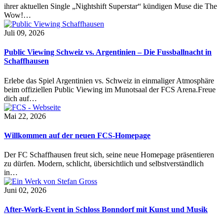
ihrer aktuellen Single „Nightshift Superstar“ kündigen Muse die The
Wow!…
Juli 09, 2026
Public Viewing Schweiz vs. Argentinien – Die Fussballnacht in
Schaffhausen
Erlebe das Spiel Argentinien vs. Schweiz in einmaliger Atmosphäre
beim offiziellen Public Viewing im Munotsaal der FCS Arena.Freue
dich auf…
Mai 22, 2026
Willkommen auf der neuen FCS-Homepage
Der FC Schaffhausen freut sich, seine neue Homepage präsentieren
zu dürfen. Modern, schlicht, übersichtlich und selbstverständlich
in…
Juni 02, 2026
After-Work-Event in Schloss Bonndorf mit Kunst und Musik