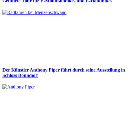
Geführte Tour für E-Mountainbikes und E-Handbikes
Der Künstler Anthony Piper führt durch seine Ausstellung in
Schloss Bonndorf