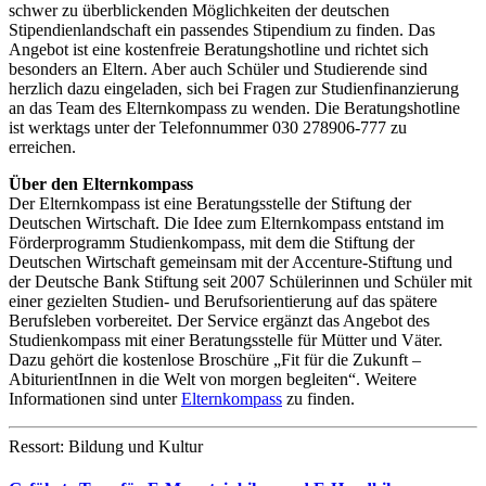
schwer zu überblickenden Möglichkeiten der deutschen
Stipendienlandschaft ein passendes Stipendium zu finden. Das
Angebot ist eine kostenfreie Beratungshotline und richtet sich
besonders an Eltern. Aber auch Schüler und Studierende sind
herzlich dazu eingeladen, sich bei Fragen zur Studienfinanzierung
an das Team des Elternkompass zu wenden. Die Beratungshotline
ist werktags unter der Telefonnummer 030 278906-777 zu
erreichen.
Über den Elternkompass
Der Elternkompass ist eine Beratungsstelle der Stiftung der
Deutschen Wirtschaft. Die Idee zum Elternkompass entstand im
Förderprogramm Studienkompass, mit dem die Stiftung der
Deutschen Wirtschaft gemeinsam mit der Accenture-Stiftung und
der Deutsche Bank Stiftung seit 2007 Schülerinnen und Schüler mit
einer gezielten Studien- und Berufsorientierung auf das spätere
Berufsleben vorbereitet. Der Service ergänzt das Angebot des
Studienkompass mit einer Beratungsstelle für Mütter und Väter.
Dazu gehört die kostenlose Broschüre „Fit für die Zukunft –
AbiturientInnen in die Welt von morgen begleiten“. Weitere
Informationen sind unter
Elternkompass
zu finden.
Ressort: Bildung und Kultur