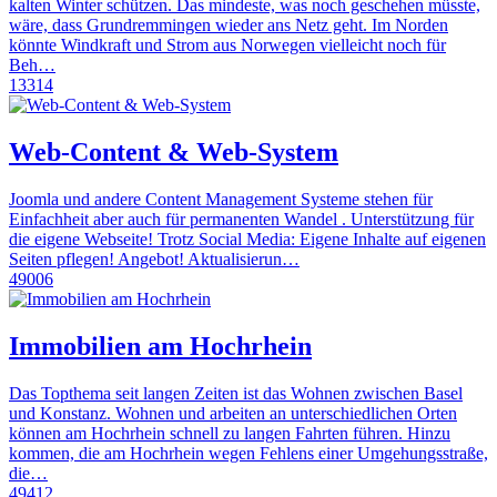
kalten Winter schützen. Das mindeste, was noch geschehen müsste,
wäre, dass Grundremmingen wieder ans Netz geht. Im Norden
könnte Windkraft und Strom aus Norwegen vielleicht noch für
Beh…
13314
Web-Content & Web-System
Joomla und andere Content Management Systeme stehen für
Einfachheit aber auch für permanenten Wandel . Unterstützung für
die eigene Webseite! Trotz Social Media: Eigene Inhalte auf eigenen
Seiten pflegen! Angebot! Aktualisierun…
49006
Immobilien am Hochrhein
Das Topthema seit langen Zeiten ist das Wohnen zwischen Basel
und Konstanz. Wohnen und arbeiten an unterschiedlichen Orten
können am Hochrhein schnell zu langen Fahrten führen. Hinzu
kommen, die am Hochrhein wegen Fehlens einer Umgehungsstraße,
die…
49412