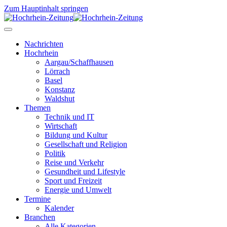
Zum Hauptinhalt springen
Nachrichten
Hochrhein
Aargau/Schaffhausen
Lörrach
Basel
Konstanz
Waldshut
Themen
Technik und IT
Wirtschaft
Bildung und Kultur
Gesellschaft und Religion
Politik
Reise und Verkehr
Gesundheit und Lifestyle
Sport und Freizeit
Energie und Umwelt
Termine
Kalender
Branchen
Alle Kategorien