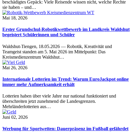
beschädigtes Gepäck: Viele Reisende wissen nicht, welche Rechte
sie haben – und…
Mai 18, 2026
Erster Grundschul-Robotikwettbewerb im Landkreis Waldshut
begeistert Schülerinnen und Schüler
Waldshut-Tiengen, 18.05.2026 — Robotik, Kreativität und
Teamgeist standen am 5. Mai 2026 im Mittelpunkt: Das
Kreismedienzentrum Waldshut…
Mai 26, 2026
Internationale Lotterien im Trend: Warum EuroJackpot online
immer mehr Aufmerksamkeit erhält
Lotterien haben über viele Jahre nur national funktioniert und
überschreiten jetzt zunehmend die Landesgrenzen.
Mehrländerlotterien aus…
Juni 02, 2026
Werbung für Sportwetten: Dauerpräsenz im Fußball gefährdet