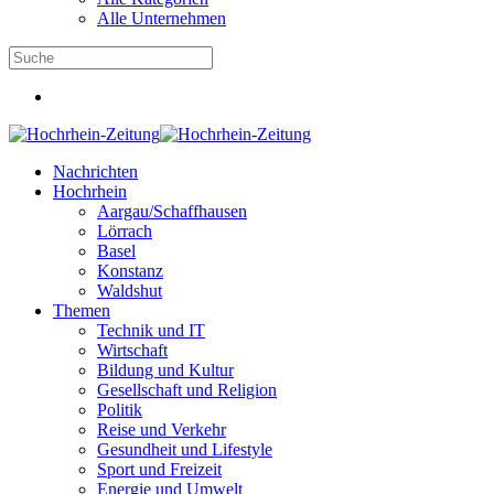
Alle Unternehmen
Nachrichten
Hochrhein
Aargau/Schaffhausen
Lörrach
Basel
Konstanz
Waldshut
Themen
Technik und IT
Wirtschaft
Bildung und Kultur
Gesellschaft und Religion
Politik
Reise und Verkehr
Gesundheit und Lifestyle
Sport und Freizeit
Energie und Umwelt