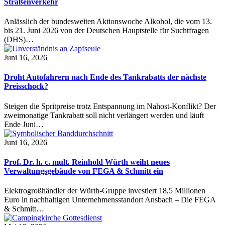
Straßenverkehr
Anlässlich der bundesweiten Aktionswoche Alkohol, die vom 13.
bis 21. Juni 2026 von der Deutschen Hauptstelle für Suchtfragen
(DHS)…
Juni 16, 2026
Droht Autofahrern nach Ende des Tankrabatts der nächste
Preisschock?
Steigen die Spritpreise trotz Entspannung im Nahost-Konflikt? Der
zweimonatige Tankrabatt soll nicht verlängert werden und läuft
Ende Juni…
Juni 16, 2026
Prof. Dr. h. c. mult. Reinhold Würth weiht neues
Verwaltungsgebäude von FEGA & Schmitt ein
Elektrogroßhändler der Würth-Gruppe investiert 18,5 Millionen
Euro in nachhaltigen Unternehmensstandort Ansbach – Die FEGA
& Schmitt…