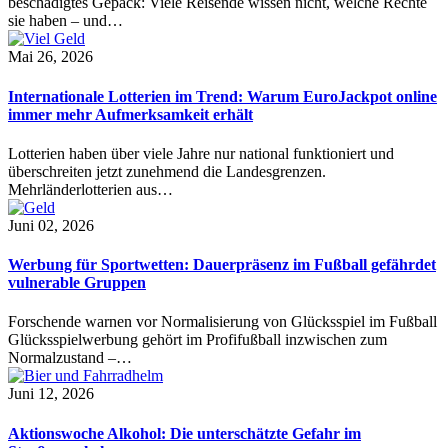
beschädigtes Gepäck: Viele Reisende wissen nicht, welche Rechte
sie haben – und…
Mai 26, 2026
Internationale Lotterien im Trend: Warum EuroJackpot online
immer mehr Aufmerksamkeit erhält
Lotterien haben über viele Jahre nur national funktioniert und
überschreiten jetzt zunehmend die Landesgrenzen.
Mehrländerlotterien aus…
Juni 02, 2026
Werbung für Sportwetten: Dauerpräsenz im Fußball gefährdet
vulnerable Gruppen
Forschende warnen vor Normalisierung von Glücksspiel im Fußball
Glücksspielwerbung gehört im Profifußball inzwischen zum
Normalzustand –…
Juni 12, 2026
Aktionswoche Alkohol: Die unterschätzte Gefahr im