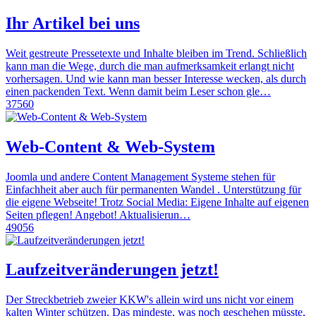
Ihr Artikel bei uns
Weit gestreute Pressetexte und Inhalte bleiben im Trend. Schließlich
kann man die Wege, durch die man aufmerksamkeit erlangt nicht
vorhersagen. Und wie kann man besser Interesse wecken, als durch
einen packenden Text. Wenn damit beim Leser schon gle…
37560
Web-Content & Web-System
Joomla und andere Content Management Systeme stehen für
Einfachheit aber auch für permanenten Wandel . Unterstützung für
die eigene Webseite! Trotz Social Media: Eigene Inhalte auf eigenen
Seiten pflegen! Angebot! Aktualisierun…
49056
Laufzeitveränderungen jetzt!
Der Streckbetrieb zweier KKW's allein wird uns nicht vor einem
kalten Winter schützen. Das mindeste, was noch geschehen müsste,