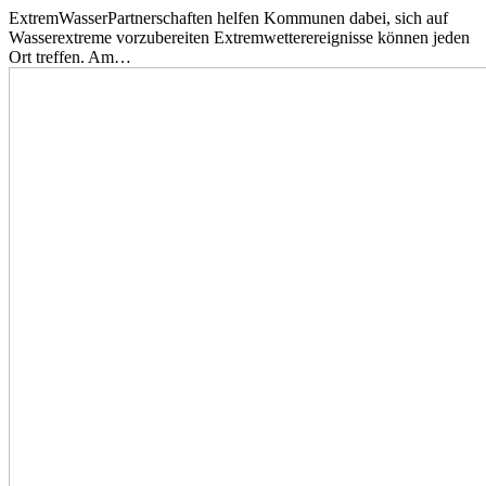
ExtremWasserPartnerschaften helfen Kommunen dabei, sich auf
Wasserextreme vorzubereiten Extremwetterereignisse können jeden
Ort treffen. Am…