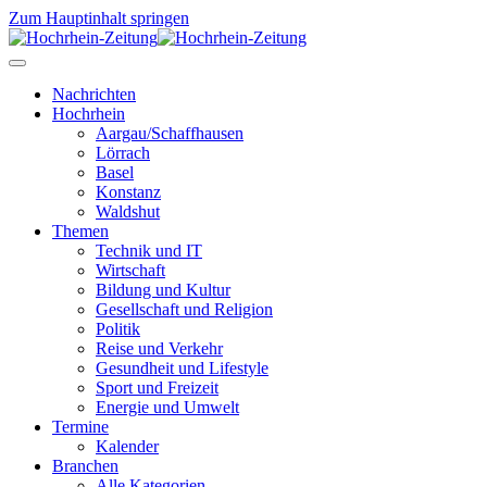
Zum Hauptinhalt springen
Nachrichten
Hochrhein
Aargau/Schaffhausen
Lörrach
Basel
Konstanz
Waldshut
Themen
Technik und IT
Wirtschaft
Bildung und Kultur
Gesellschaft und Religion
Politik
Reise und Verkehr
Gesundheit und Lifestyle
Sport und Freizeit
Energie und Umwelt
Termine
Kalender
Branchen
Alle Kategorien