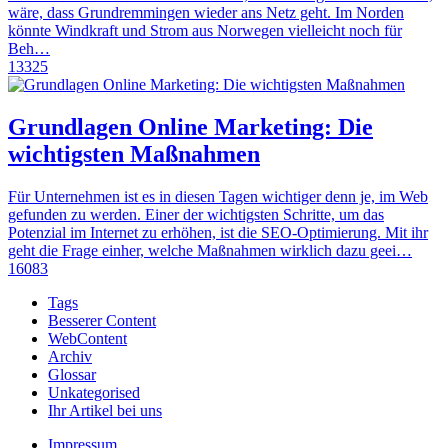
wäre, dass Grundremmingen wieder ans Netz geht. Im Norden
könnte Windkraft und Strom aus Norwegen vielleicht noch für
Beh…
13325
Grundlagen Online Marketing: Die
wichtigsten Maßnahmen
Für Unternehmen ist es in diesen Tagen wichtiger denn je, im Web
gefunden zu werden. Einer der wichtigsten Schritte, um das
Potenzial im Internet zu erhöhen, ist die SEO-Optimierung. Mit ihr
geht die Frage einher, welche Maßnahmen wirklich dazu geei…
16083
Tags
Besserer Content
WebContent
Archiv
Glossar
Unkategorised
Ihr Artikel bei uns
Impressum