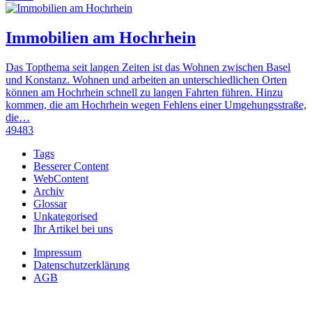
Immobilien am Hochrhein
Das Topthema seit langen Zeiten ist das Wohnen zwischen Basel
und Konstanz. Wohnen und arbeiten an unterschiedlichen Orten
können am Hochrhein schnell zu langen Fahrten führen. Hinzu
kommen, die am Hochrhein wegen Fehlens einer Umgehungsstraße,
die…
49483
Tags
Besserer Content
WebContent
Archiv
Glossar
Unkategorised
Ihr Artikel bei uns
Impressum
Datenschutzerklärung
AGB