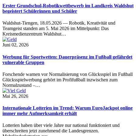
Erster Grundschul-Robotikwettbewerb im Landkreis Waldshut
begeistert Schülerinnen und Schüler
Waldshut-Tiengen, 18.05.2026 — Robotik, Kreativität und
Teamgeist standen am 5. Mai 2026 im Mittelpunkt: Das
Kreismedienzentrum Waldshut…
Juni 02, 2026
Werbung für Sportwetten: Dauerpräsenz im Fußball gefährdet
vulnerable Gruppen
Forschende warnen vor Normalisierung von Glücksspiel im Fußball
Glücksspielwerbung gehört im Profifußball inzwischen zum
Normalzustand –…
Mai 26, 2026
Internationale Lotterien im Trend: Warum EuroJackpot online
immer mehr Aufmerksamkeit erhält
Lotterien haben über viele Jahre nur national funktioniert und
überschreiten jetzt zunehmend die Landesgrenzen.