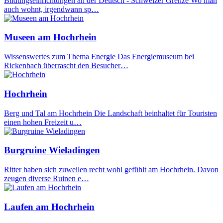
Bildungseinrichtungen an der Deutsch - Schweizer Grenze Wo man
auch wohnt, irgendwann sp…
Museen am Hochrhein
Wissenswertes zum Thema Energie Das Energiemuseum bei
Rickenbach überrascht den Besucher…
Hochrhein
Berg und Tal am Hochrhein Die Landschaft beinhaltet für Touristen
einen hohen Freizeit u…
Burgruine Wieladingen
Ritter haben sich zuweilen recht wohl gefühlt am Hochrhein. Davon
zeugen diverse Ruinen e…
Laufen am Hochrhein