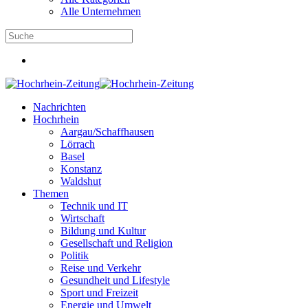
Alle Unternehmen
Nachrichten
Hochrhein
Aargau/Schaffhausen
Lörrach
Basel
Konstanz
Waldshut
Themen
Technik und IT
Wirtschaft
Bildung und Kultur
Gesellschaft und Religion
Politik
Reise und Verkehr
Gesundheit und Lifestyle
Sport und Freizeit
Energie und Umwelt