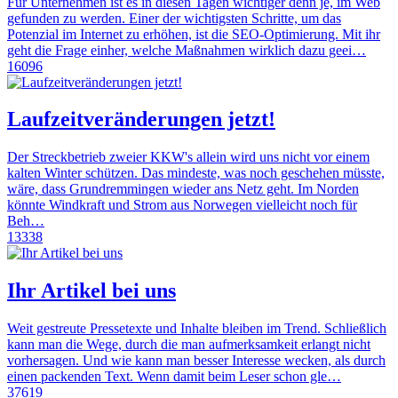
Für Unternehmen ist es in diesen Tagen wichtiger denn je, im Web
gefunden zu werden. Einer der wichtigsten Schritte, um das
Potenzial im Internet zu erhöhen, ist die SEO-Optimierung. Mit ihr
geht die Frage einher, welche Maßnahmen wirklich dazu geei…
16096
Laufzeitveränderungen jetzt!
Der Streckbetrieb zweier KKW's allein wird uns nicht vor einem
kalten Winter schützen. Das mindeste, was noch geschehen müsste,
wäre, dass Grundremmingen wieder ans Netz geht. Im Norden
könnte Windkraft und Strom aus Norwegen vielleicht noch für
Beh…
13338
Ihr Artikel bei uns
Weit gestreute Pressetexte und Inhalte bleiben im Trend. Schließlich
kann man die Wege, durch die man aufmerksamkeit erlangt nicht
vorhersagen. Und wie kann man besser Interesse wecken, als durch
einen packenden Text. Wenn damit beim Leser schon gle…
37619