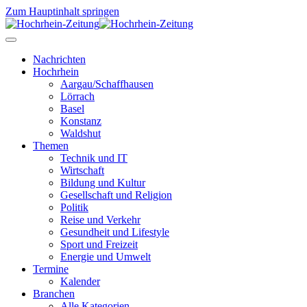
Zum Hauptinhalt springen
Nachrichten
Hochrhein
Aargau/Schaffhausen
Lörrach
Basel
Konstanz
Waldshut
Themen
Technik und IT
Wirtschaft
Bildung und Kultur
Gesellschaft und Religion
Politik
Reise und Verkehr
Gesundheit und Lifestyle
Sport und Freizeit
Energie und Umwelt
Termine
Kalender
Branchen
Alle Kategorien