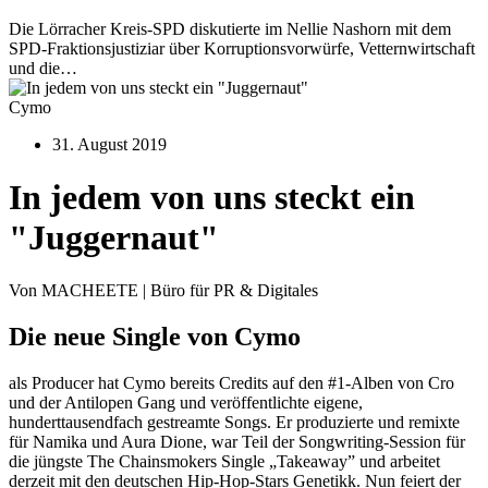
Die Lörracher Kreis-SPD diskutierte im Nellie Nashorn mit dem
SPD-Fraktionsjustiziar über Korruptionsvorwürfe, Vetternwirtschaft
und die…
Cymo
31. August 2019
In jedem von uns steckt ein
"Juggernaut"
Von MACHEETE | Büro für PR & Digitales
Die neue Single von Cymo
als Producer hat Cymo bereits Credits auf den #1-Alben von Cro
und der Antilopen Gang und veröffentlichte eigene,
hunderttausendfach gestreamte Songs. Er produzierte und remixte
für Namika und Aura Dione, war Teil der Songwriting-Session für
die jüngste The Chainsmokers Single „Takeaway” und arbeitet
derzeit mit den deutschen Hip-Hop-Stars Genetikk. Nun feiert der