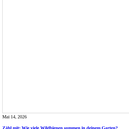
Mai 14, 2026
Zähl mit: Wie viele Wildbienen summen in deinem Garten?