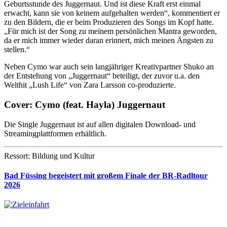
Geburtsstunde des Juggernaut. Und ist diese Kraft erst einmal
erwacht, kann sie von keinem aufgehalten werden“, kommentiert er
zu den Bildern, die er beim Produzieren des Songs im Kopf hatte.
„Für mich ist der Song zu meinem persönlichen Mantra geworden,
da er mich immer wieder daran erinnert, mich meinen Ängsten zu
stellen.“
Neben Cymo war auch sein langjähriger Kreativpartner Shuko an
der Entstehung von „Juggernaut“ beteiligt, der zuvor u.a. den
Welthit „Lush Life“ von Zara Larsson co-produzierte.
Cover: Cymo (feat. Hayla) Juggernaut
Die Single Juggernaut ist auf allen digitalen Download- und
Streamingplattformen erhältlich.
Ressort: Bildung und Kultur
Bad Füssing begeistert mit großem Finale der BR-Radltour
2026