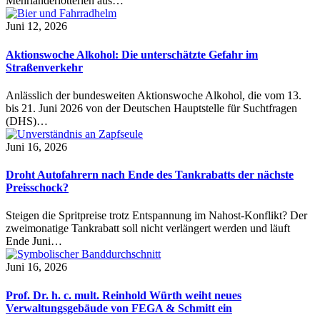
Mehrländerlotterien aus…
Juni 12, 2026
Aktionswoche Alkohol: Die unterschätzte Gefahr im
Straßenverkehr
Anlässlich der bundesweiten Aktionswoche Alkohol, die vom 13.
bis 21. Juni 2026 von der Deutschen Hauptstelle für Suchtfragen
(DHS)…
Juni 16, 2026
Droht Autofahrern nach Ende des Tankrabatts der nächste
Preisschock?
Steigen die Spritpreise trotz Entspannung im Nahost-Konflikt? Der
zweimonatige Tankrabatt soll nicht verlängert werden und läuft
Ende Juni…
Juni 16, 2026
Prof. Dr. h. c. mult. Reinhold Würth weiht neues
Verwaltungsgebäude von FEGA & Schmitt ein