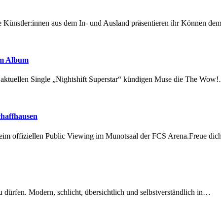
 Künstler:innen aus dem In- und Ausland präsentieren ihr Können d
em Album
r aktuellen Single „Nightshift Superstar“ kündigen Muse die The Wow
chaffhausen
beim offiziellen Public Viewing im Munotsaal der FCS Arena.Freue di
dürfen. Modern, schlicht, übersichtlich und selbstverständlich in…