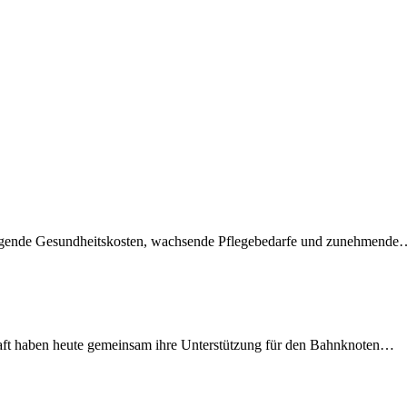
teigende Gesundheitskosten, wachsende Pflegebedarfe und zunehmend
lschaft haben heute gemeinsam ihre Unterstützung für den Bahnknoten…