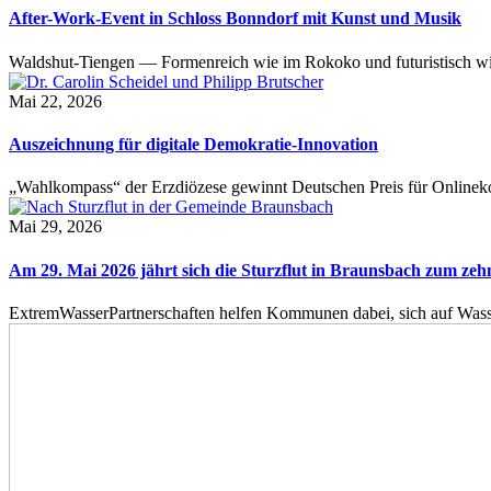
After-Work-Event in Schloss Bonndorf mit Kunst und Musik
Waldshut-Tiengen — Formenreich wie im Rokoko und futuristisch wie
Mai 22, 2026
Auszeichnung für digitale Demokratie-Innovation
„Wahlkompass“ der Erzdiözese gewinnt Deutschen Preis für Onlinekom
Mai 29, 2026
Am 29. Mai 2026 jährt sich die Sturzflut in Braunsbach zum ze
ExtremWasserPartnerschaften helfen Kommunen dabei, sich auf Wass