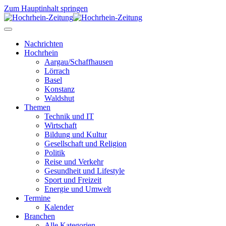
Zum Hauptinhalt springen
Nachrichten
Hochrhein
Aargau/Schaffhausen
Lörrach
Basel
Konstanz
Waldshut
Themen
Technik und IT
Wirtschaft
Bildung und Kultur
Gesellschaft und Religion
Politik
Reise und Verkehr
Gesundheit und Lifestyle
Sport und Freizeit
Energie und Umwelt
Termine
Kalender
Branchen
Alle Kategorien