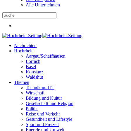
Alle Unternehmen
Nachrichten
Hochrhein
Aargau/Schaffhausen
Lörrach
Basel
Konstanz
Waldshut
Themen
Technik und IT
Wirtschaft
Bildung und Kultur
Gesellschaft und Religion
Politik
Reise und Verkehr
Gesundheit und Lifestyle
Sport und Freizeit
Energie und Umwelt