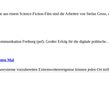
 aus einem Science-Fiction-Film sind die Arbeiten von Stefan Gross,
munikation Freiburg (pef). Großer Erfolg für die digitale politische
hnten Mal
erextreme vorzubereiten Extremwetterereignisse können jeden Ort tr