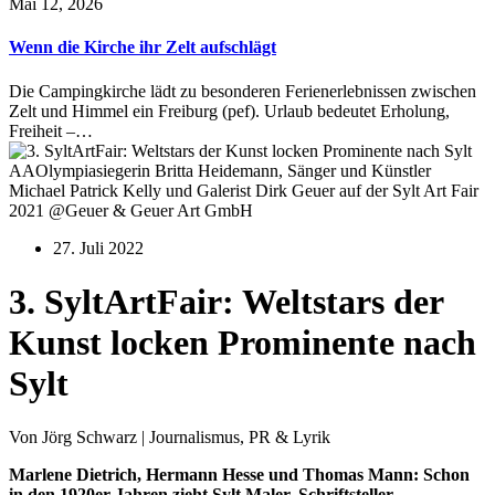
Mai 12, 2026
Wenn die Kirche ihr Zelt aufschlägt
Die Campingkirche lädt zu besonderen Ferienerlebnissen zwischen
Zelt und Himmel ein Freiburg (pef). Urlaub bedeutet Erholung,
Freiheit –…
AAOlympiasiegerin Britta Heidemann, Sänger und Künstler
Michael Patrick Kelly und Galerist Dirk Geuer auf der Sylt Art Fair
2021 @Geuer & Geuer Art GmbH
27. Juli 2022
3. SyltArtFair: Weltstars der
Kunst locken Prominente nach
Sylt
Von Jörg Schwarz | Journalismus, PR & Lyrik
Marlene Dietrich, Hermann Hesse und Thomas Mann: Schon
in den 1920er-Jahren zieht Sylt Maler, Schriftsteller,