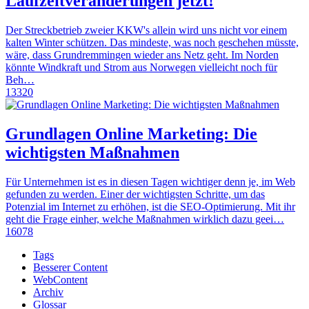
Laufzeitveränderungen jetzt!
Der Streckbetrieb zweier KKW's allein wird uns nicht vor einem
kalten Winter schützen. Das mindeste, was noch geschehen müsste,
wäre, dass Grundremmingen wieder ans Netz geht. Im Norden
könnte Windkraft und Strom aus Norwegen vielleicht noch für
Beh…
13320
Grundlagen Online Marketing: Die
wichtigsten Maßnahmen
Für Unternehmen ist es in diesen Tagen wichtiger denn je, im Web
gefunden zu werden. Einer der wichtigsten Schritte, um das
Potenzial im Internet zu erhöhen, ist die SEO-Optimierung. Mit ihr
geht die Frage einher, welche Maßnahmen wirklich dazu geei…
16078
Tags
Besserer Content
WebContent
Archiv
Glossar