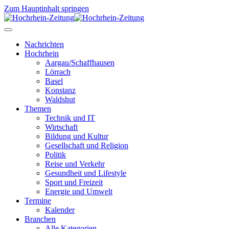
Zum Hauptinhalt springen
Nachrichten
Hochrhein
Aargau/Schaffhausen
Lörrach
Basel
Konstanz
Waldshut
Themen
Technik und IT
Wirtschaft
Bildung und Kultur
Gesellschaft und Religion
Politik
Reise und Verkehr
Gesundheit und Lifestyle
Sport und Freizeit
Energie und Umwelt
Termine
Kalender
Branchen
Alle Kategorien