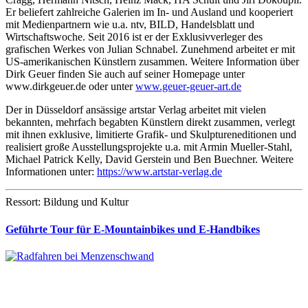
Er beliefert zahlreiche Galerien im In- und Ausland und kooperiert
mit Medienpartnern wie u.a. ntv, BILD, Handelsblatt und
Wirtschaftswoche. Seit 2016 ist er der Exklusivverleger des
grafischen Werkes von Julian Schnabel. Zunehmend arbeitet er mit
US-amerikanischen Künstlern zusammen. Weitere Information über
Dirk Geuer finden Sie auch auf seiner Homepage unter
www.dirkgeuer.de oder unter
www.geuer-geuer-art.de
Der in Düsseldorf ansässige artstar Verlag arbeitet mit vielen
bekannten, mehrfach begabten Künstlern direkt zusammen, verlegt
mit ihnen exklusive, limitierte Grafik- und Skulptureneditionen und
realisiert große Ausstellungsprojekte u.a. mit Armin Mueller-Stahl,
Michael Patrick Kelly, David Gerstein und Ben Buechner. Weitere
Informationen unter:
https://www.artstar-verlag.de
Ressort: Bildung und Kultur
Geführte Tour für E-Mountainbikes und E-Handbikes