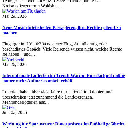
Teamgeist standen am 5. Mai 2026 im Mittelpunkt: Das
Kreismedienzentrum Waldshut…
Mai 29, 2026
Neue Musterbriefe helfen Passagieren, ihre Rechte geltend zu
machen
Flugärger im Urlaub? Verspäteter Flug, Annullierung oder
beschädigtes Gepäck: Viele Reisende wissen nicht, welche Rechte
sie haben – und…
Mai 26, 2026
Internationale Lotterien im Trend: Warum EuroJackpot online
immer mehr Aufmerksamkeit erhält
Lotterien haben über viele Jahre nur national funktioniert und
überschreiten jetzt zunehmend die Landesgrenzen.
Mehrländerlotterien aus…
Juni 02, 2026
Werbung für Sportwetten: Dauerpräsenz im Fußball gefährdet