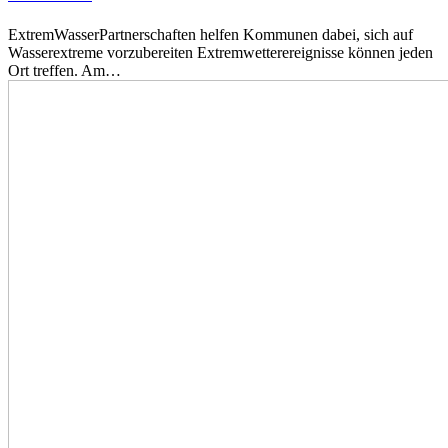
ExtremWasserPartnerschaften helfen Kommunen dabei, sich auf
Wasserextreme vorzubereiten Extremwetterereignisse können jeden
Ort treffen. Am…