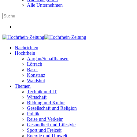
Alle Unternehmen
Nachrichten
Hochrhein
Aargau/Schaffhausen
Lörrach
Basel
Konstanz
Waldshut
Themen
Technik und IT
Wirtschaft
Bildung und Kultur
Gesellschaft und Religion
Politik
Reise und Verkehr
Gesundheit und Lifestyle
Sport und Freizeit
Energie und Umwelt