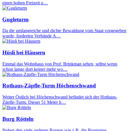
einen hohen Freizeit u…
Gugleturm
Da die umfangreiche und dichte Bewaldung vom Staat vorgegeben
wurde, forderten Verbände A…
Hüsli bei Häusern
Einmal das Wohnhaus von Prof. Brinkman sehen, selbst wenn
schon lange dort keiner mehr wo…
Rothaus-Zäpfle-Turm Höchenschwand
Weiter Östlich bei Höchenschwand befindet sich der Hothaus-
Zäpfle-Turm. Dieser 51 Meter h…
Burg Rötteln
Neben den viele anderen Burgen wie z.B. die Burgruine