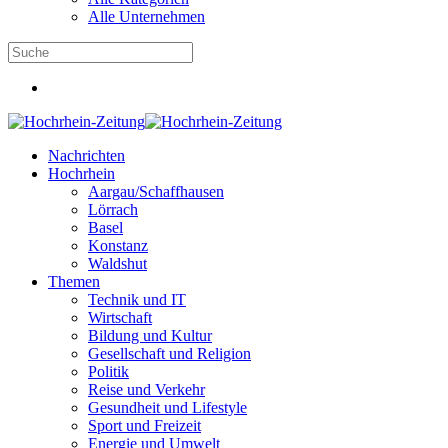
Alle Unternehmen
Nachrichten
Hochrhein
Aargau/Schaffhausen
Lörrach
Basel
Konstanz
Waldshut
Themen
Technik und IT
Wirtschaft
Bildung und Kultur
Gesellschaft und Religion
Politik
Reise und Verkehr
Gesundheit und Lifestyle
Sport und Freizeit
Energie und Umwelt