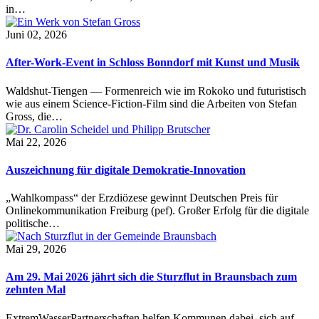
in…
Juni 02, 2026
After-Work-Event in Schloss Bonndorf mit Kunst und Musik
Waldshut-Tiengen — Formenreich wie im Rokoko und futuristisch
wie aus einem Science-Fiction-Film sind die Arbeiten von Stefan
Gross, die…
Mai 22, 2026
Auszeichnung für digitale Demokratie-Innovation
„Wahlkompass“ der Erzdiözese gewinnt Deutschen Preis für
Onlinekommunikation Freiburg (pef). Großer Erfolg für die digitale
politische…
Mai 29, 2026
Am 29. Mai 2026 jährt sich die Sturzflut in Braunsbach zum
zehnten Mal
ExtremWasserPartnerschaften helfen Kommunen dabei, sich auf