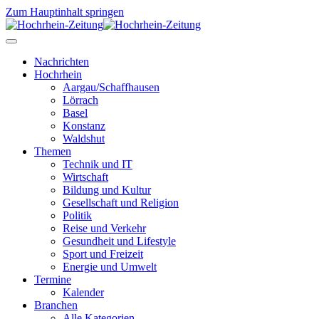
Zum Hauptinhalt springen
Nachrichten
Hochrhein
Aargau/Schaffhausen
Lörrach
Basel
Konstanz
Waldshut
Themen
Technik und IT
Wirtschaft
Bildung und Kultur
Gesellschaft und Religion
Politik
Reise und Verkehr
Gesundheit und Lifestyle
Sport und Freizeit
Energie und Umwelt
Termine
Kalender
Branchen
Alle Kategorien