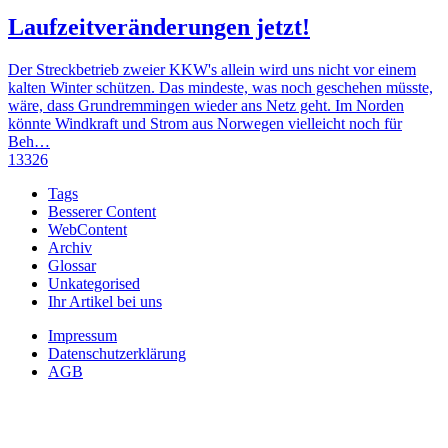
Laufzeitveränderungen jetzt!
Der Streckbetrieb zweier KKW's allein wird uns nicht vor einem
kalten Winter schützen. Das mindeste, was noch geschehen müsste,
wäre, dass Grundremmingen wieder ans Netz geht. Im Norden
könnte Windkraft und Strom aus Norwegen vielleicht noch für
Beh…
13326
Tags
Besserer Content
WebContent
Archiv
Glossar
Unkategorised
Ihr Artikel bei uns
Impressum
Datenschutzerklärung
AGB