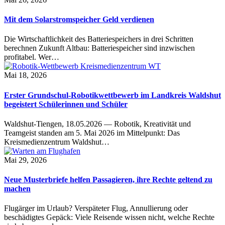
Mit dem Solarstromspeicher Geld verdienen
Die Wirtschaftlichkeit des Batteriespeichers in drei Schritten
berechnen Zukunft Altbau: Batteriespeicher sind inzwischen
profitabel. Wer…
Mai 18, 2026
Erster Grundschul-Robotikwettbewerb im Landkreis Waldshut
begeistert Schülerinnen und Schüler
Waldshut-Tiengen, 18.05.2026 — Robotik, Kreativität und
Teamgeist standen am 5. Mai 2026 im Mittelpunkt: Das
Kreismedienzentrum Waldshut…
Mai 29, 2026
Neue Musterbriefe helfen Passagieren, ihre Rechte geltend zu
machen
Flugärger im Urlaub? Verspäteter Flug, Annullierung oder
beschädigtes Gepäck: Viele Reisende wissen nicht, welche Rechte