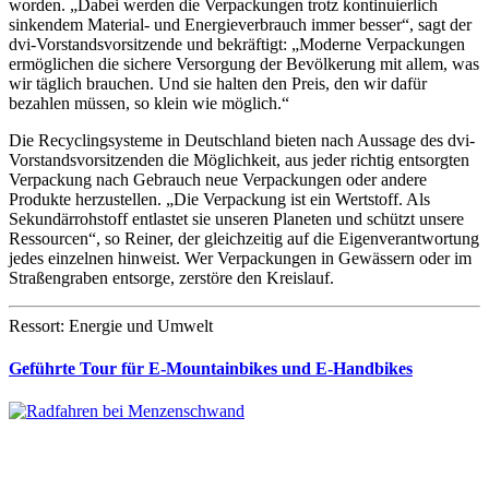
worden. „Dabei werden die Verpackungen trotz kontinuierlich
sinkendem Material- und Energieverbrauch immer besser“, sagt der
dvi-Vorstandsvorsitzende und bekräftigt: „Moderne Verpackungen
ermöglichen die sichere Versorgung der Bevölkerung mit allem, was
wir täglich brauchen. Und sie halten den Preis, den wir dafür
bezahlen müssen, so klein wie möglich.“
Die Recyclingsysteme in Deutschland bieten nach Aussage des dvi-
Vorstandsvorsitzenden die Möglichkeit, aus jeder richtig entsorgten
Verpackung nach Gebrauch neue Verpackungen oder andere
Produkte herzustellen. „Die Verpackung ist ein Wertstoff. Als
Sekundärrohstoff entlastet sie unseren Planeten und schützt unsere
Ressourcen“, so Reiner, der gleichzeitig auf die Eigenverantwortung
jedes einzelnen hinweist. Wer Verpackungen in Gewässern oder im
Straßengraben entsorge, zerstöre den Kreislauf.
Ressort: Energie und Umwelt
Geführte Tour für E-Mountainbikes und E-Handbikes