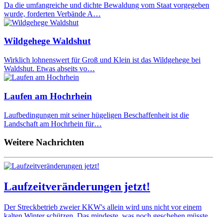
Da die umfangreiche und dichte Bewaldung vom Staat vorgegeben
wurde, forderten Verbände A…
Wildgehege Waldshut
Wirklich lohnenswert für Groß und Klein ist das Wildgehege bei
Waldshut. Etwas abseits vo…
Laufen am Hochrhein
Laufbedingungen mit seiner hügeligen Beschaffenheit ist die
Landschaft am Hochrhein für…
Weitere Nachrichten
Laufzeitveränderungen jetzt!
Der Streckbetrieb zweier KKW's allein wird uns nicht vor einem
kalten Winter schützen. Das mindeste, was noch geschehen müsste,