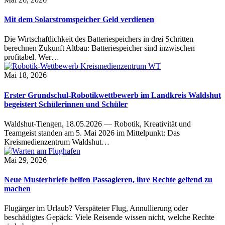
Mit dem Solarstromspeicher Geld verdienen
Die Wirtschaftlichkeit des Batteriespeichers in drei Schritten
berechnen Zukunft Altbau: Batteriespeicher sind inzwischen
profitabel. Wer…
Mai 18, 2026
Erster Grundschul-Robotikwettbewerb im Landkreis Waldshut
begeistert Schülerinnen und Schüler
Waldshut-Tiengen, 18.05.2026 — Robotik, Kreativität und
Teamgeist standen am 5. Mai 2026 im Mittelpunkt: Das
Kreismedienzentrum Waldshut…
Mai 29, 2026
Neue Musterbriefe helfen Passagieren, ihre Rechte geltend zu
machen
Flugärger im Urlaub? Verspäteter Flug, Annullierung oder
beschädigtes Gepäck: Viele Reisende wissen nicht, welche Rechte