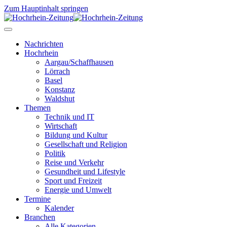
Zum Hauptinhalt springen
Nachrichten
Hochrhein
Aargau/Schaffhausen
Lörrach
Basel
Konstanz
Waldshut
Themen
Technik und IT
Wirtschaft
Bildung und Kultur
Gesellschaft und Religion
Politik
Reise und Verkehr
Gesundheit und Lifestyle
Sport und Freizeit
Energie und Umwelt
Termine
Kalender
Branchen
Alle Kategorien