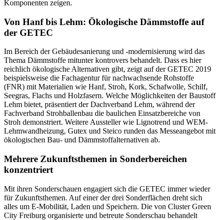
Komponenten zeigen.
Von Hanf bis Lehm: Ökologische Dämmstoffe auf
der GETEC
Im Bereich der Gebäudesanierung und -modernisierung wird das
Thema Dämmstoffe mitunter kontrovers behandelt. Dass es hier
reichlich ökologische Alternativen gibt, zeigt auf der GETEC 2019
beispielsweise die Fachagentur für nachwachsende Rohstoffe
(FNR) mit Materialien wie Hanf, Stroh, Kork, Schafwolle, Schilf,
Seegras, Flachs und Holzfasern. Welche Möglichkeiten der Baustoff
Lehm bietet, präsentiert der Dachverband Lehm, während der
Fachverband Strohballenbau die baulichen Einsatzbereiche von
Stroh demonstriert. Weitere Aussteller wie Lignotrend und WEM-
Lehmwandheizung, Gutex und Steico runden das Messeangebot mit
ökologischen Bau- und Dämmstoffalternativen ab.
Mehrere Zukunftsthemen in Sonderbereichen
konzentriert
Mit ihren Sonderschauen engagiert sich die GETEC immer wieder
für Zukunftsthemen. Auf einer der drei Sonderflächen dreht sich
alles um E-Mobilität, Laden und Speichern. Die von Cluster Green
City Freiburg organisierte und betreute Sonderschau behandelt