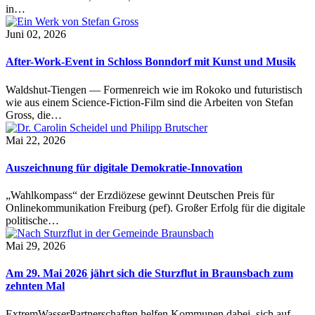
in…
Juni 02, 2026
After-Work-Event in Schloss Bonndorf mit Kunst und Musik
Waldshut-Tiengen — Formenreich wie im Rokoko und futuristisch
wie aus einem Science-Fiction-Film sind die Arbeiten von Stefan
Gross, die…
Mai 22, 2026
Auszeichnung für digitale Demokratie-Innovation
„Wahlkompass“ der Erzdiözese gewinnt Deutschen Preis für
Onlinekommunikation Freiburg (pef). Großer Erfolg für die digitale
politische…
Mai 29, 2026
Am 29. Mai 2026 jährt sich die Sturzflut in Braunsbach zum
zehnten Mal
ExtremWasserPartnerschaften helfen Kommunen dabei, sich auf