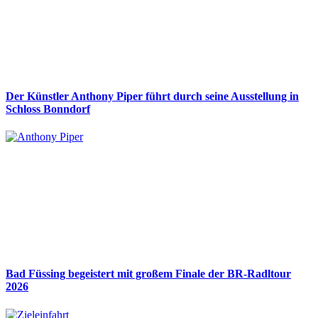
Der Künstler Anthony Piper führt durch seine Ausstellung in
Schloss Bonndorf
Bad Füssing begeistert mit großem Finale der BR-Radltour
2026