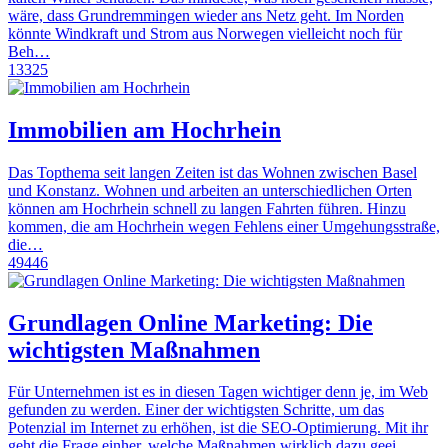
wäre, dass Grundremmingen wieder ans Netz geht. Im Norden
könnte Windkraft und Strom aus Norwegen vielleicht noch für
Beh…
13325
Immobilien am Hochrhein
Das Topthema seit langen Zeiten ist das Wohnen zwischen Basel
und Konstanz. Wohnen und arbeiten an unterschiedlichen Orten
können am Hochrhein schnell zu langen Fahrten führen. Hinzu
kommen, die am Hochrhein wegen Fehlens einer Umgehungsstraße,
die…
49446
Grundlagen Online Marketing: Die
wichtigsten Maßnahmen
Für Unternehmen ist es in diesen Tagen wichtiger denn je, im Web
gefunden zu werden. Einer der wichtigsten Schritte, um das
Potenzial im Internet zu erhöhen, ist die SEO-Optimierung. Mit ihr
geht die Frage einher, welche Maßnahmen wirklich dazu geei…