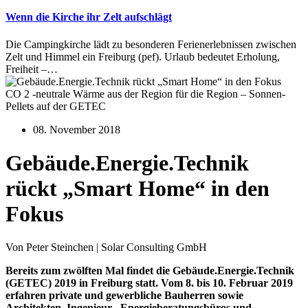
Wenn die Kirche ihr Zelt aufschlägt
Die Campingkirche lädt zu besonderen Ferienerlebnissen zwischen
Zelt und Himmel ein Freiburg (pef). Urlaub bedeutet Erholung,
Freiheit –…
CO 2 -neutrale Wärme aus der Region für die Region – Sonnen-
Pellets auf der GETEC
08. November 2018
Gebäude.Energie.Technik
rückt „Smart Home“ in den
Fokus
Von Peter Steinchen | Solar Consulting GmbH
Bereits zum zwölften Mal findet die Gebäude.Energie.Technik
(GETEC) 2019 in Freiburg statt. Vom 8. bis 10. Februar 2019
erfahren private und gewerbliche Bauherren sowie
Architekten, Ingenieur-, Energieberatungsbüros und