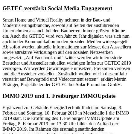
GETEC verstärkt Social Media-Engagement
Smart Home und Virtual Reality nehmen in der Bau- und
Modernisierungsbranche, sowohl auf Seiten der ausführenden
Unternehmen als auch bei den Bauherren, immer größere Räume
ein. Auch die GETEC wird von Jahr zu Jahr digitaler, was sich nun
auch in der Kommunikation in den Sozialen Medien widerspiegelt.
Ab sofort werden aktuelle Informationen zur Messe, den Ausstellern
sowie attraktive Verlosungen auf den sozialen Netzwerken
umgesetzt. „Auf Facebook und Twitter werden wir interessierte
Besucher und Aussteller mit allen wichtigen Infos zur GETEC 2019
versorgen. Wir werden Gewinnspiele umsetzen, Freikarten verlosen
und die Aussteller vorstellen. Zusätzlich wollen wir in diesem Jahr
verstärkt auf Bewegtbild und Videocontent setzen“, erklärt Martin
Pfränger, Projektleiter der GETEC bei Solar Promotion GmbH.
IMMO 2019 und 1. Freiburger IMMOUpdate
Ergänzend zur Gebäude.Energie.Technik findet am Samstag, 9.
Februar und Sonntag, 10. Februar 2019 in Messehalle 1 die IMMO
2019 statt. Die Eröffnung des 1. Freiburger IMMOUpdate am
Freitag, 8. Februar 2019 um 13.30 Uhr bildet den Auftakt der
IMMO 2019. Im Rahmen des erstmalig stattfindenden