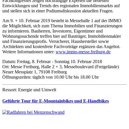
Fachkongresses zeigen hochrangige Experten die neuesten
Entwicklungen und Trends des regionalen Immobilienmarkts auf
und stellen sich in einer Podiumsdiskussion aktuellen Fragen.
Am 9. + 10. Februar 2019 besteht in Messehalle 1 auf der IMMO
die Möglichkeit, sich zum Thema Immobilien und Finanzierungen
zu informieren. Bauherren, Investoren, Eigentümer und
Wohnungssuchende treffen hier auf Bauträger, Immobilienmakler
und Finanzierungsprofis. Versicherer, Haushersteller sowie
Architekten und kostenfreie Fachvorträge ergänzen das Angebot.
Weitere Informationen unter:
www.immo-messe.freiburg.de
Datum: Freitag, 8. Februar - Sonntag 10. Februar 2018
Ort: Messe Freiburg, Halle 2 + 3, Messeboulevard (Freigelände)
Neuer Messplatz 1, 79108 Freiburg
Öffnungszeiten: täglich von 10.00 Uhr bis 18.00 Uhr
Ressort: Energie und Umwelt
Geführte Tour für E-Mountainbikes und E-Handbikes