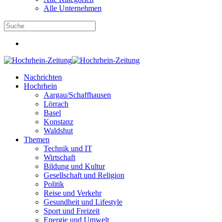
Alle Unternehmen
Nachrichten
Hochrhein
Aargau/Schaffhausen
Lörrach
Basel
Konstanz
Waldshut
Themen
Technik und IT
Wirtschaft
Bildung und Kultur
Gesellschaft und Religion
Politik
Reise und Verkehr
Gesundheit und Lifestyle
Sport und Freizeit
Energie und Umwelt