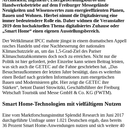
Handwerksbetriebe auf dem Freiburger Messegelände
Neuigkeiten und Wissenswertes zum energieeffizienten Planen,
Bauen und Wohnen. Hierbei nimmt die Digitalisierung eine
immer bedeutendere Rolle ein. Daher widmen die Veranstalter
2019 dem hochaktuellen Thema digitalisiertes Zuhause oder
„Smart Home“ einen eigenen Ausstellungsbereich.
Der Weltklimarat IPCC mahnte jüngst in einem dramatischen Appell
rasches Handeln und eine Nachbesserung der nationalen
Klimaschutzziele an, um das 1,5-Grad-Ziel des Pariser
Klimaschutzabkommens doch noch zu erreichen. Nicht nur die
Politik ist hier gefordert, jeder Einzelne kann seinen Beitrag leisten,
was sich auch die GETEC auf die Fahne geschrieben hat. „Das
Besucheraufkommen der letzten Jahre bestätigt, dass es weiterhin
einen Bedarf nach gezielten Informationen zum energetischen
Bauen und Modernisieren gibt. Hier zeigt die GETEC ihre
Stärken“, betont Daniel Strowitzki, Geschäftsführer der Freiburg
Wirtschaft Touristik und Messe GmbH & Co. KG (FWTM).
Smart Home-Technologien mit vielfältigem Nutzen
Eine vom Marktforschungsinstitut Splendid Research im Juni 2017
durchgeführte Umfrage unter 1.021 Deutschen ergab, dass bereits
36 Prozent Smart Home-Anwendungen nutzen und sich weitere 40