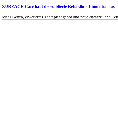
ZURZACH Care baut die etablierte Rehaklinik Limmattal aus
Mehr Betten, erweitertes Therapieangebot und neue chefärztliche L