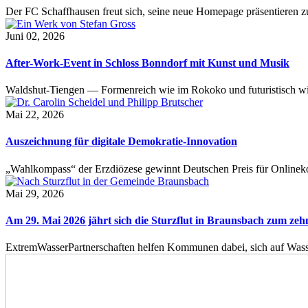
Der FC Schaffhausen freut sich, seine neue Homepage präsentieren zu 
Juni 02, 2026
After-Work-Event in Schloss Bonndorf mit Kunst und Musik
Waldshut-Tiengen — Formenreich wie im Rokoko und futuristisch wie
Mai 22, 2026
Auszeichnung für digitale Demokratie-Innovation
„Wahlkompass“ der Erzdiözese gewinnt Deutschen Preis für Onlinekom
Mai 29, 2026
Am 29. Mai 2026 jährt sich die Sturzflut in Braunsbach zum ze
ExtremWasserPartnerschaften helfen Kommunen dabei, sich auf Wass