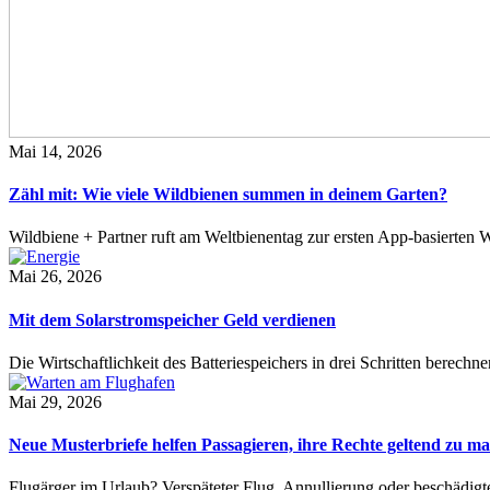
Mai 14, 2026
Zähl mit: Wie viele Wildbienen summen in deinem Garten?
Wildbiene + Partner ruft am Weltbienentag zur ersten App-basierte
Mai 26, 2026
Mit dem Solarstromspeicher Geld verdienen
Die Wirtschaftlichkeit des Batteriespeichers in drei Schritten berech
Mai 29, 2026
Neue Musterbriefe helfen Passagieren, ihre Rechte geltend zu m
Flugärger im Urlaub? Verspäteter Flug, Annullierung oder beschädig