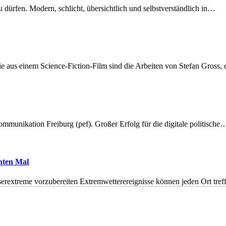
dürfen. Modern, schlicht, übersichtlich und selbstverständlich in…
 aus einem Science-Fiction-Film sind die Arbeiten von Stefan Gross,
munikation Freiburg (pef). Großer Erfolg für die digitale politische
hnten Mal
erextreme vorzubereiten Extremwetterereignisse können jeden Ort tr