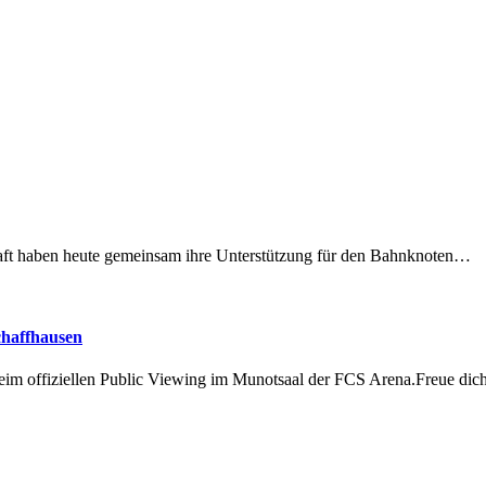
lschaft haben heute gemeinsam ihre Unterstützung für den Bahnknoten…
chaffhausen
beim offiziellen Public Viewing im Munotsaal der FCS Arena.Freue di