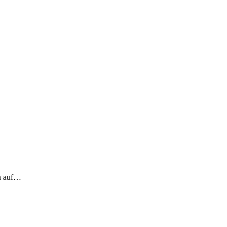
ch auf…