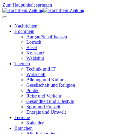
Zum Hauptinhalt springen
Nachrichten
Hochrhein
Aargau/Schaffhausen
Lörrach
Basel
Konstanz
Waldshut
Themen
Technik und IT
Wirtschaft
Bildung und Kultur
Gesellschaft und Religion
Politik
Reise und Verkehr
Gesundheit und Lifestyle
Sport und Freizeit
Energie und Umwelt
Termine
Kalender
Branchen
Alle Kategorien