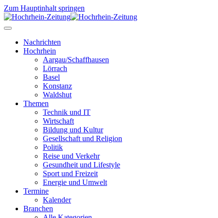
Zum Hauptinhalt springen
Nachrichten
Hochrhein
Aargau/Schaffhausen
Lörrach
Basel
Konstanz
Waldshut
Themen
Technik und IT
Wirtschaft
Bildung und Kultur
Gesellschaft und Religion
Politik
Reise und Verkehr
Gesundheit und Lifestyle
Sport und Freizeit
Energie und Umwelt
Termine
Kalender
Branchen
Alle Kategorien