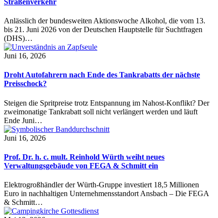
Straßenverkehr
Anlässlich der bundesweiten Aktionswoche Alkohol, die vom 13.
bis 21. Juni 2026 von der Deutschen Hauptstelle für Suchtfragen
(DHS)…
Juni 16, 2026
Droht Autofahrern nach Ende des Tankrabatts der nächste
Preisschock?
Steigen die Spritpreise trotz Entspannung im Nahost-Konflikt? Der
zweimonatige Tankrabatt soll nicht verlängert werden und läuft
Ende Juni…
Juni 16, 2026
Prof. Dr. h. c. mult. Reinhold Würth weiht neues
Verwaltungsgebäude von FEGA & Schmitt ein
Elektrogroßhändler der Würth-Gruppe investiert 18,5 Millionen
Euro in nachhaltigen Unternehmensstandort Ansbach – Die FEGA
& Schmitt…