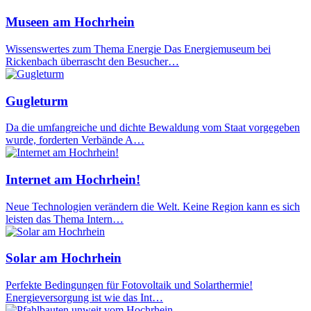
Museen am Hochrhein
Wissenswertes zum Thema Energie Das Energiemuseum bei
Rickenbach überrascht den Besucher…
Gugleturm
Da die umfangreiche und dichte Bewaldung vom Staat vorgegeben
wurde, forderten Verbände A…
Internet am Hochrhein!
Neue Technologien verändern die Welt. Keine Region kann es sich
leisten das Thema Intern…
Solar am Hochrhein
Perfekte Bedingungen für Fotovoltaik und Solarthermie!
Energieversorgung ist wie das Int…