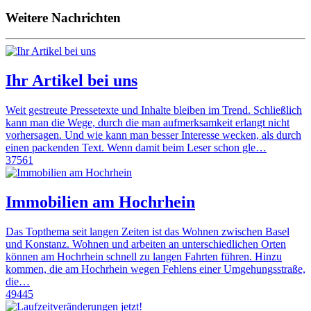
Weitere Nachrichten
Ihr Artikel bei uns
Weit gestreute Pressetexte und Inhalte bleiben im Trend. Schließlich
kann man die Wege, durch die man aufmerksamkeit erlangt nicht
vorhersagen. Und wie kann man besser Interesse wecken, als durch
einen packenden Text. Wenn damit beim Leser schon gle…
37561
Immobilien am Hochrhein
Das Topthema seit langen Zeiten ist das Wohnen zwischen Basel
und Konstanz. Wohnen und arbeiten an unterschiedlichen Orten
können am Hochrhein schnell zu langen Fahrten führen. Hinzu
kommen, die am Hochrhein wegen Fehlens einer Umgehungsstraße,
die…
49445