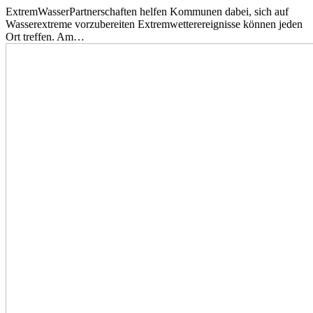
ExtremWasserPartnerschaften helfen Kommunen dabei, sich auf
Wasserextreme vorzubereiten Extremwetterereignisse können jeden
Ort treffen. Am…