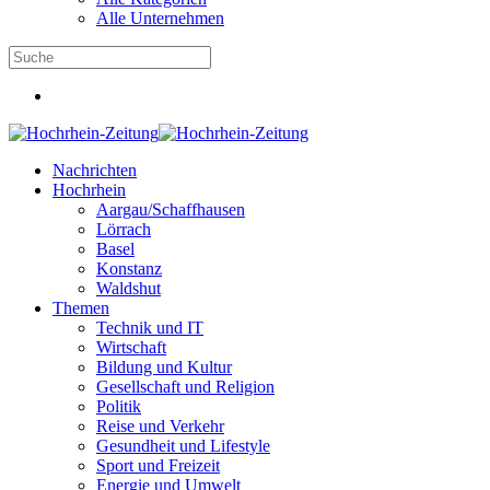
Alle Unternehmen
Nachrichten
Hochrhein
Aargau/Schaffhausen
Lörrach
Basel
Konstanz
Waldshut
Themen
Technik und IT
Wirtschaft
Bildung und Kultur
Gesellschaft und Religion
Politik
Reise und Verkehr
Gesundheit und Lifestyle
Sport und Freizeit
Energie und Umwelt