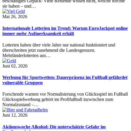
beschädigtes Gepäck: Viele Reisende wissen nicht, welche Rechte
sie haben – und…
Mai 26, 2026
Internationale Lotterien im Trend: Warum EuroJackpot online
immer mehr Aufmerksamkeit erhält
Lotterien haben über viele Jahre nur national funktioniert und
überschreiten jetzt zunehmend die Landesgrenzen.
Mehrländerlotterien aus…
Juni 02, 2026
Werbung für Sportwetten: Dauerpräsenz im Fußball gefährdet
vulnerable Gruppen
Forschende warnen vor Normalisierung von Glücksspiel im Fußball
Glücksspielwerbung gehört im Profifußball inzwischen zum
Normalzustand –…
Juni 12, 2026
Aktionswoche Alkohol: Die unterschätzte Gefahr im