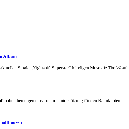
em Album
r aktuellen Single „Nightshift Superstar“ kündigen Muse die The Wow
lschaft haben heute gemeinsam ihre Unterstützung für den Bahnknoten…
chaffhausen