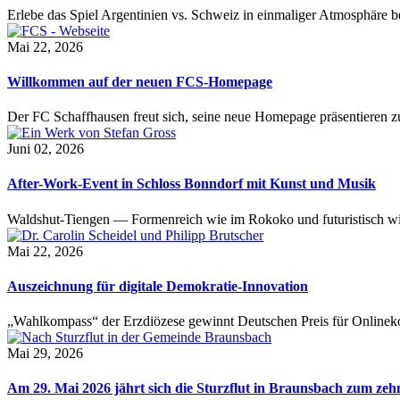
Erlebe das Spiel Argentinien vs. Schweiz in einmaliger Atmosphäre 
Mai 22, 2026
Willkommen auf der neuen FCS-Homepage
Der FC Schaffhausen freut sich, seine neue Homepage präsentieren zu 
Juni 02, 2026
After-Work-Event in Schloss Bonndorf mit Kunst und Musik
Waldshut-Tiengen — Formenreich wie im Rokoko und futuristisch wie
Mai 22, 2026
Auszeichnung für digitale Demokratie-Innovation
„Wahlkompass“ der Erzdiözese gewinnt Deutschen Preis für Onlinekom
Mai 29, 2026
Am 29. Mai 2026 jährt sich die Sturzflut in Braunsbach zum ze