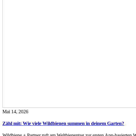
Mai 14, 2026
Zähl mit: Wie viele Wildbienen summen in deinem Garten?
Wildbiene + Partner ruft am Weltbienentag zur ersten App-basierte