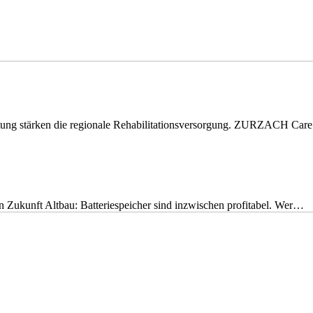
eitung stärken die regionale Rehabilitationsversorgung. ZURZACH Ca
nen Zukunft Altbau: Batteriespeicher sind inzwischen profitabel. Wer…