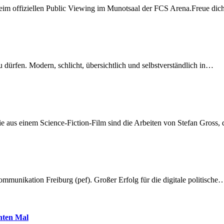
beim offiziellen Public Viewing im Munotsaal der FCS Arena.Freue di
dürfen. Modern, schlicht, übersichtlich und selbstverständlich in…
 aus einem Science-Fiction-Film sind die Arbeiten von Stefan Gross,
munikation Freiburg (pef). Großer Erfolg für die digitale politische
hnten Mal