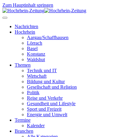
Zum Hauptinhalt springen
Nachrichten
Hochrhein
Aargau/Schaffhausen
Lörrach
Basel
Konstanz
Waldshut
Themen
Technik und IT
Wirtschaft
Bildung und Kultur
Gesellschaft und Religion
Politik
Reise und Verkehr
Gesundheit und Lifestyle
Sport und Freizeit
Energie und Umwelt
Termine
Kalender
Branchen
Alle Kategorien