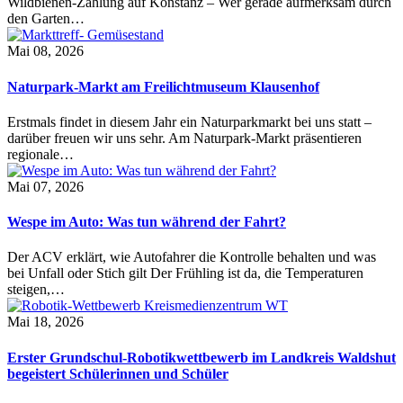
Wildbienen-Zählung auf Konstanz – Wer gerade aufmerksam durch
den Garten…
Mai 08, 2026
Naturpark-Markt am Freilichtmuseum Klausenhof
Erstmals findet in diesem Jahr ein Naturparkmarkt bei uns statt –
darüber freuen wir uns sehr. Am Naturpark-Markt präsentieren
regionale…
Mai 07, 2026
Wespe im Auto: Was tun während der Fahrt?
Der ACV erklärt, wie Autofahrer die Kontrolle behalten und was
bei Unfall oder Stich gilt Der Frühling ist da, die Temperaturen
steigen,…
Mai 18, 2026
Erster Grundschul-Robotikwettbewerb im Landkreis Waldshut
begeistert Schülerinnen und Schüler