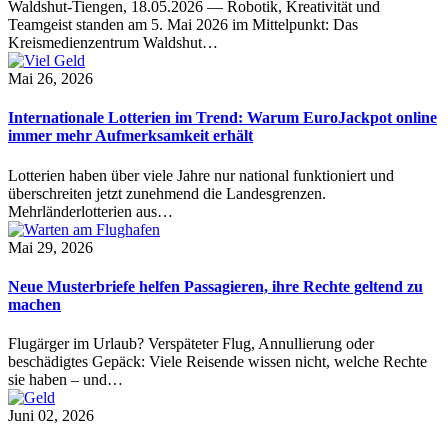
Waldshut-Tiengen, 18.05.2026 — Robotik, Kreativität und
Teamgeist standen am 5. Mai 2026 im Mittelpunkt: Das
Kreismedienzentrum Waldshut…
Mai 26, 2026
Internationale Lotterien im Trend: Warum EuroJackpot online
immer mehr Aufmerksamkeit erhält
Lotterien haben über viele Jahre nur national funktioniert und
überschreiten jetzt zunehmend die Landesgrenzen.
Mehrländerlotterien aus…
Mai 29, 2026
Neue Musterbriefe helfen Passagieren, ihre Rechte geltend zu
machen
Flugärger im Urlaub? Verspäteter Flug, Annullierung oder
beschädigtes Gepäck: Viele Reisende wissen nicht, welche Rechte
sie haben – und…
Juni 02, 2026