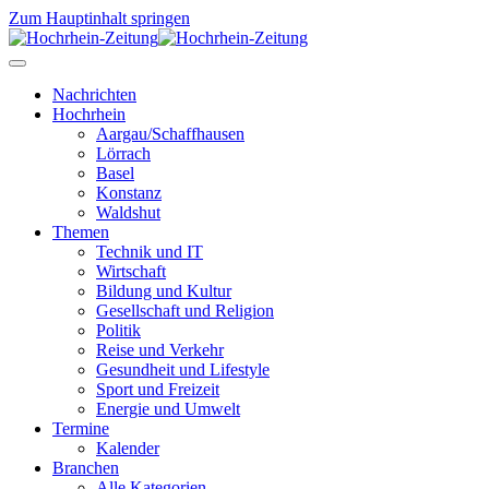
Zum Hauptinhalt springen
Nachrichten
Hochrhein
Aargau/Schaffhausen
Lörrach
Basel
Konstanz
Waldshut
Themen
Technik und IT
Wirtschaft
Bildung und Kultur
Gesellschaft und Religion
Politik
Reise und Verkehr
Gesundheit und Lifestyle
Sport und Freizeit
Energie und Umwelt
Termine
Kalender
Branchen
Alle Kategorien