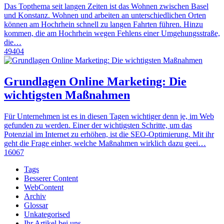
Das Topthema seit langen Zeiten ist das Wohnen zwischen Basel
und Konstanz. Wohnen und arbeiten an unterschiedlichen Orten
können am Hochrhein schnell zu langen Fahrten führen. Hinzu
kommen, die am Hochrhein wegen Fehlens einer Umgehungsstraße,
die…
49404
Grundlagen Online Marketing: Die
wichtigsten Maßnahmen
Für Unternehmen ist es in diesen Tagen wichtiger denn je, im Web
gefunden zu werden. Einer der wichtigsten Schritte, um das
Potenzial im Internet zu erhöhen, ist die SEO-Optimierung. Mit ihr
geht die Frage einher, welche Maßnahmen wirklich dazu geei…
16067
Tags
Besserer Content
WebContent
Archiv
Glossar
Unkategorised
Ihr Artikel bei uns