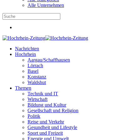
Alle Unternehmen
Nachrichten
Hochrhein
Aargau/Schaffhausen
Lörrach
Basel
Konstanz
Waldshut
Themen
Technik und IT
Wirtschaft
Bildung und Kultur
Gesellschaft und Religion
Politik
Reise und Verkehr
Gesundheit und Lifestyle
Sport und Freizeit
Energie und Umwelt