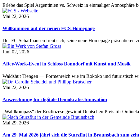
Erlebe das Spiel Argentinien vs. Schweiz in einmaliger Atmosphäre 
Mai 22, 2026
Willkommen auf der neuen FCS-Homepage
Der FC Schaffhausen freut sich, seine neue Homepage präsentieren zu 
Juni 02, 2026
After-Work-Event in Schloss Bonndorf mit Kunst und Musik
Waldshut-Tiengen — Formenreich wie im Rokoko und futuristisch wie
Mai 22, 2026
Auszeichnung für digitale Demokratie-Innovation
„Wahlkompass“ der Erzdiözese gewinnt Deutschen Preis für Onlinekom
Mai 29, 2026
Am 29. Mai 2026 jährt sich die Sturzflut in Braunsbach zum ze