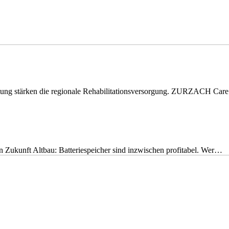
eitung stärken die regionale Rehabilitationsversorgung. ZURZACH Ca
nen Zukunft Altbau: Batteriespeicher sind inzwischen profitabel. Wer…