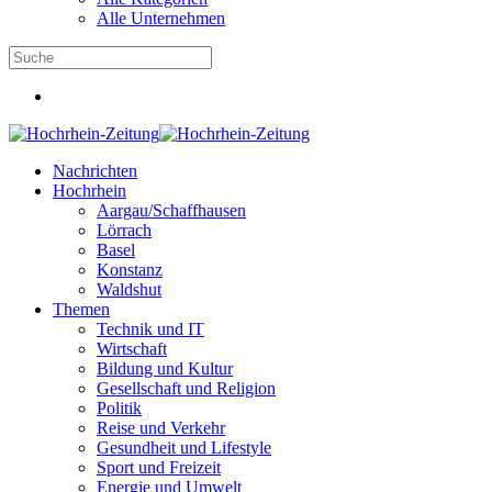
Alle Unternehmen
Nachrichten
Hochrhein
Aargau/Schaffhausen
Lörrach
Basel
Konstanz
Waldshut
Themen
Technik und IT
Wirtschaft
Bildung und Kultur
Gesellschaft und Religion
Politik
Reise und Verkehr
Gesundheit und Lifestyle
Sport und Freizeit
Energie und Umwelt