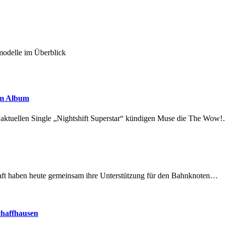
modelle im Überblick
em Album
r aktuellen Single „Nightshift Superstar“ kündigen Muse die The Wow
lschaft haben heute gemeinsam ihre Unterstützung für den Bahnknoten…
chaffhausen