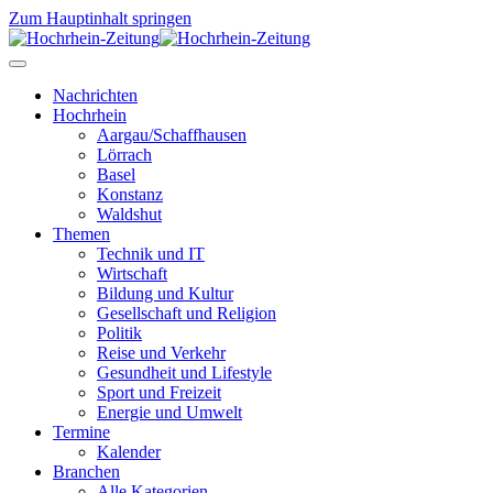
Zum Hauptinhalt springen
Nachrichten
Hochrhein
Aargau/Schaffhausen
Lörrach
Basel
Konstanz
Waldshut
Themen
Technik und IT
Wirtschaft
Bildung und Kultur
Gesellschaft und Religion
Politik
Reise und Verkehr
Gesundheit und Lifestyle
Sport und Freizeit
Energie und Umwelt
Termine
Kalender
Branchen
Alle Kategorien