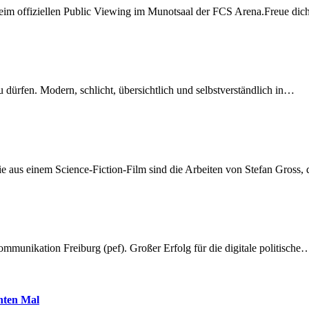
beim offiziellen Public Viewing im Munotsaal der FCS Arena.Freue di
dürfen. Modern, schlicht, übersichtlich und selbstverständlich in…
 aus einem Science-Fiction-Film sind die Arbeiten von Stefan Gross,
munikation Freiburg (pef). Großer Erfolg für die digitale politische
hnten Mal