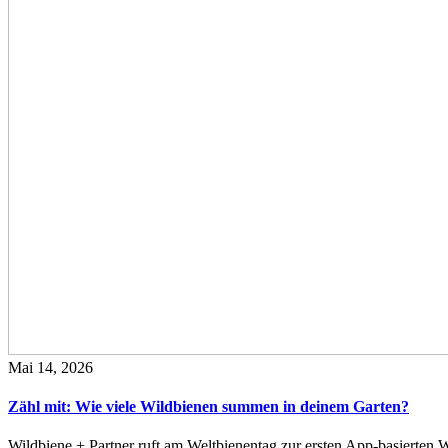
Mai 14, 2026
Zähl mit: Wie viele Wildbienen summen in deinem Garten?
Wildbiene + Partner ruft am Weltbienentag zur ersten App-basierte