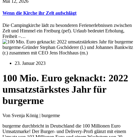
Mai 12, 2026
Wenn die Kirche ihr Zelt aufschlägt
Die Campingkirche lädt zu besonderen Ferienerlebnissen zwischen
Zelt und Himmel ein Freiburg (pef). Urlaub bedeutet Erholung,
Freiheit –…
burgerme-Gründer Stephan Gschöderer (l.) und Johannes Bankwitz
(r.) zusammen mit CEO Jens Hochhaus (m.)
23. Januar 2023
100 Mio. Euro geknackt: 2022
umsatzstärkstes Jahr für
burgerme
Von Svenja König | burgerme
burgerme durchbricht in Deutschland die 100 Millionen Euro
Umsatzmarke! Der Burger- und Delivery-Profi glänzt mit einem
Umsatz von 103 Millionen Euro und einem Wachstum von 20