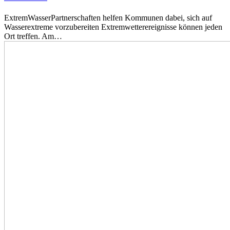
ExtremWasserPartnerschaften helfen Kommunen dabei, sich auf
Wasserextreme vorzubereiten Extremwetterereignisse können jeden
Ort treffen. Am…