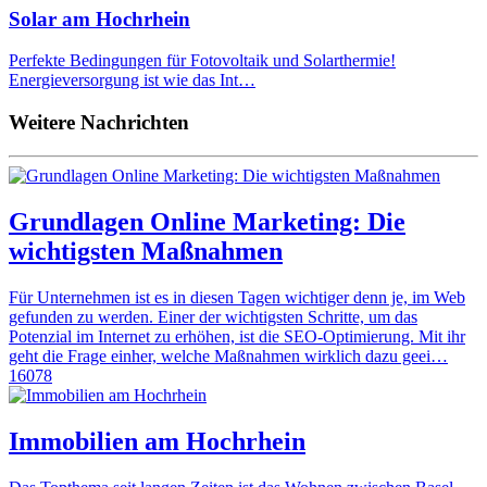
Solar am Hochrhein
Perfekte Bedingungen für Fotovoltaik und Solarthermie!
Energieversorgung ist wie das Int…
Weitere Nachrichten
Grundlagen Online Marketing: Die
wichtigsten Maßnahmen
Für Unternehmen ist es in diesen Tagen wichtiger denn je, im Web
gefunden zu werden. Einer der wichtigsten Schritte, um das
Potenzial im Internet zu erhöhen, ist die SEO-Optimierung. Mit ihr
geht die Frage einher, welche Maßnahmen wirklich dazu geei…
16078
Immobilien am Hochrhein