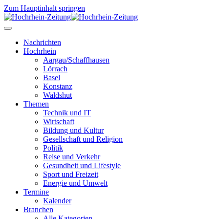
Zum Hauptinhalt springen
Nachrichten
Hochrhein
Aargau/Schaffhausen
Lörrach
Basel
Konstanz
Waldshut
Themen
Technik und IT
Wirtschaft
Bildung und Kultur
Gesellschaft und Religion
Politik
Reise und Verkehr
Gesundheit und Lifestyle
Sport und Freizeit
Energie und Umwelt
Termine
Kalender
Branchen
Alle Kategorien