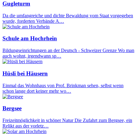
Gugleturm
Da die umfangreiche und dichte Bewaldung vom Staat vorgegeben
wurde, forderten Verbände A…
Schule am Hochrhein
Bildungseinrichtungen an der Deutsch - Schweizer Grenze Wo man
auch wohnt, irgendwann sp…
Hüsli bei Häusern
Einmal das Wohnhaus von Prof. Brinkman sehen, selbst wenn
schon lange dort keiner mehr wo…
Bergsee
Freizeitmöglichkeit in schöner Natur Die Zufahrt zum Bergsee, ein
Relikt aus der vorletz…