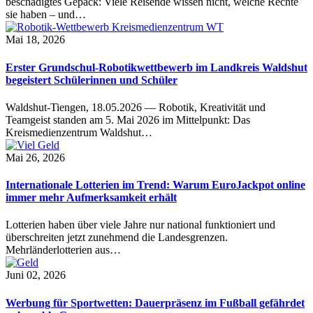
beschädigtes Gepäck: Viele Reisende wissen nicht, welche Rechte
sie haben – und…
Mai 18, 2026
Erster Grundschul-Robotikwettbewerb im Landkreis Waldshut
begeistert Schülerinnen und Schüler
Waldshut-Tiengen, 18.05.2026 — Robotik, Kreativität und
Teamgeist standen am 5. Mai 2026 im Mittelpunkt: Das
Kreismedienzentrum Waldshut…
Mai 26, 2026
Internationale Lotterien im Trend: Warum EuroJackpot online
immer mehr Aufmerksamkeit erhält
Lotterien haben über viele Jahre nur national funktioniert und
überschreiten jetzt zunehmend die Landesgrenzen.
Mehrländerlotterien aus…
Juni 02, 2026
Werbung für Sportwetten: Dauerpräsenz im Fußball gefährdet