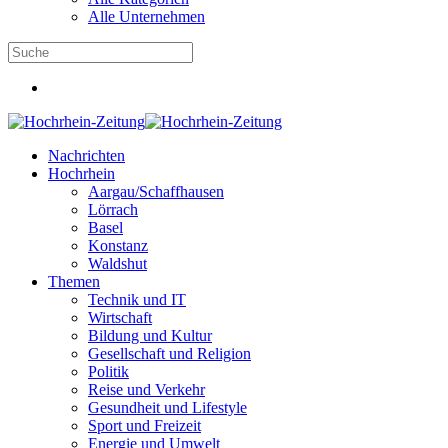
Alle Unternehmen
Nachrichten
Hochrhein
Aargau/Schaffhausen
Lörrach
Basel
Konstanz
Waldshut
Themen
Technik und IT
Wirtschaft
Bildung und Kultur
Gesellschaft und Religion
Politik
Reise und Verkehr
Gesundheit und Lifestyle
Sport und Freizeit
Energie und Umwelt