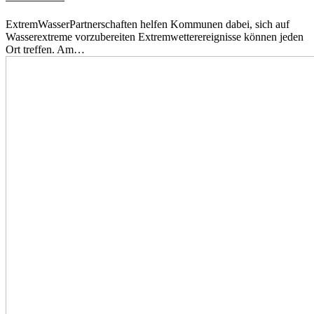
ExtremWasserPartnerschaften helfen Kommunen dabei, sich auf
Wasserextreme vorzubereiten Extremwetterereignisse können jeden
Ort treffen. Am…