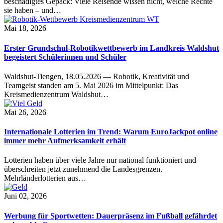
beschädigtes Gepäck: Viele Reisende wissen nicht, welche Rechte
sie haben – und…
Mai 18, 2026
Erster Grundschul-Robotikwettbewerb im Landkreis Waldshut
begeistert Schülerinnen und Schüler
Waldshut-Tiengen, 18.05.2026 — Robotik, Kreativität und
Teamgeist standen am 5. Mai 2026 im Mittelpunkt: Das
Kreismedienzentrum Waldshut…
Mai 26, 2026
Internationale Lotterien im Trend: Warum EuroJackpot online
immer mehr Aufmerksamkeit erhält
Lotterien haben über viele Jahre nur national funktioniert und
überschreiten jetzt zunehmend die Landesgrenzen.
Mehrländerlotterien aus…
Juni 02, 2026
Werbung für Sportwetten: Dauerpräsenz im Fußball gefährdet