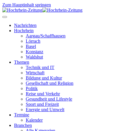
Zum Hauptinhalt springen
Nachrichten
Hochrhein
Aargau/Schaffhausen
Lörrach
Basel
Konstanz
Waldshut
Themen
Technik und IT
Wirtschaft
Bildung und Kultur
Gesellschaft und Religion
Politik
Reise und Verkehr
Gesundheit und Lifestyle
Sport und Freizeit
Energie und Umwelt
Termine
Kalender
Branchen
Alle Kategorien