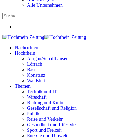
Alle Unternehmen
Nachrichten
Hochrhein
Aargau/Schaffhausen
Lörrach
Basel
Konstanz
Waldshut
Themen
Technik und IT
Wirtschaft
Bildung und Kultur
Gesellschaft und Religion
Politik
Reise und Verkehr
Gesundheit und Lifestyle
Sport und Freizeit
Energie und Umwelt