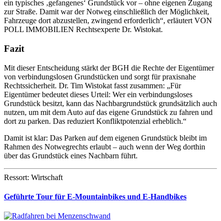
ein typisches ‚gefangenes‘ Grundstück vor – ohne eigenen Zugang
zur Straße. Damit war der Notweg einschließlich der Möglichkeit,
Fahrzeuge dort abzustellen, zwingend erforderlich“, erläutert VON
POLL IMMOBILIEN Rechtsexperte Dr. Wistokat.
Fazit
Mit dieser Entscheidung stärkt der BGH die Rechte der Eigentümer
von verbindungslosen Grundstücken und sorgt für praxisnahe
Rechtssicherheit. Dr. Tim Wistokat fasst zusammen: „Für
Eigentümer bedeutet dieses Urteil: Wer ein verbindungsloses
Grundstück besitzt, kann das Nachbargrundstück grundsätzlich auch
nutzen, um mit dem Auto auf das eigene Grundstück zu fahren und
dort zu parken. Das reduziert Konfliktpotenzial erheblich.“
Damit ist klar: Das Parken auf dem eigenen Grundstück bleibt im
Rahmen des Notwegrechts erlaubt – auch wenn der Weg dorthin
über das Grundstück eines Nachbarn führt.
Ressort: Wirtschaft
Geführte Tour für E-Mountainbikes und E-Handbikes