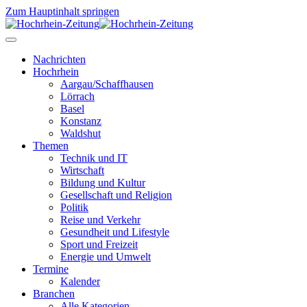
Zum Hauptinhalt springen
Nachrichten
Hochrhein
Aargau/Schaffhausen
Lörrach
Basel
Konstanz
Waldshut
Themen
Technik und IT
Wirtschaft
Bildung und Kultur
Gesellschaft und Religion
Politik
Reise und Verkehr
Gesundheit und Lifestyle
Sport und Freizeit
Energie und Umwelt
Termine
Kalender
Branchen
Alle Kategorien