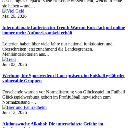
beschädigtes Gepäck: Viele Reisende wissen nicht, welche Rechte
sie haben – und…
Mai 26, 2026
Internationale Lotterien im Trend: Warum EuroJackpot online
immer mehr Aufmerksamkeit erhält
Lotterien haben über viele Jahre nur national funktioniert und
überschreiten jetzt zunehmend die Landesgrenzen.
Mehrländerlotterien aus…
Juni 02, 2026
Werbung für Sportwetten: Dauerpräsenz im Fußball gefährdet
vulnerable Gruppen
Forschende warnen vor Normalisierung von Glücksspiel im Fußball
Glücksspielwerbung gehört im Profifußball inzwischen zum
Normalzustand –…
Juni 12, 2026
Aktionswoche Alkohol: Die unterschätzte Gefahr im