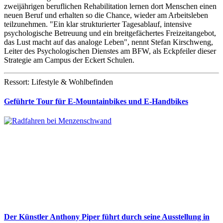
zweijährigen beruflichen Rehabilitation lernen dort Menschen einen
neuen Beruf und erhalten so die Chance, wieder am Arbeitsleben
teilzunehmen. "Ein klar strukturierter Tagesablauf, intensive
psychologische Betreuung und ein breitgefächertes Freizeitangebot,
das Lust macht auf das analoge Leben", nennt Stefan Kirschweng,
Leiter des Psychologischen Dienstes am BFW, als Eckpfeiler dieser
Strategie am Campus der Eckert Schulen.
Ressort: Lifestyle & Wohlbefinden
Geführte Tour für E-Mountainbikes und E-Handbikes
Der Künstler Anthony Piper führt durch seine Ausstellung in