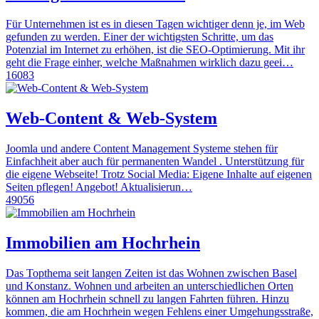
Für Unternehmen ist es in diesen Tagen wichtiger denn je, im Web
gefunden zu werden. Einer der wichtigsten Schritte, um das
Potenzial im Internet zu erhöhen, ist die SEO-Optimierung. Mit ihr
geht die Frage einher, welche Maßnahmen wirklich dazu geei…
16083
Web-Content & Web-System
Joomla und andere Content Management Systeme stehen für
Einfachheit aber auch für permanenten Wandel . Unterstützung für
die eigene Webseite! Trotz Social Media: Eigene Inhalte auf eigenen
Seiten pflegen! Angebot! Aktualisierun…
49056
Immobilien am Hochrhein
Das Topthema seit langen Zeiten ist das Wohnen zwischen Basel
und Konstanz. Wohnen und arbeiten an unterschiedlichen Orten
können am Hochrhein schnell zu langen Fahrten führen. Hinzu
kommen, die am Hochrhein wegen Fehlens einer Umgehungsstraße,