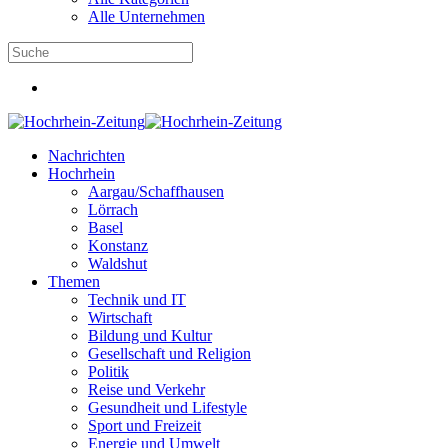
Alle Unternehmen
Nachrichten
Hochrhein
Aargau/Schaffhausen
Lörrach
Basel
Konstanz
Waldshut
Themen
Technik und IT
Wirtschaft
Bildung und Kultur
Gesellschaft und Religion
Politik
Reise und Verkehr
Gesundheit und Lifestyle
Sport und Freizeit
Energie und Umwelt