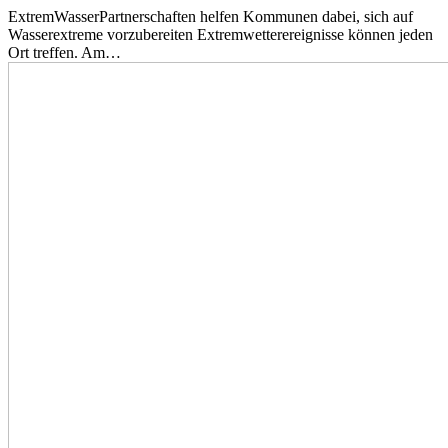
ExtremWasserPartnerschaften helfen Kommunen dabei, sich auf
Wasserextreme vorzubereiten Extremwetterereignisse können jeden
Ort treffen. Am…