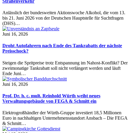
Straßenverkehr
Anlässlich der bundesweiten Aktionswoche Alkohol, die vom 13.
bis 21. Juni 2026 von der Deutschen Hauptstelle für Suchtfragen
(DHS)…
Juni 16, 2026
Droht Autofahrern nach Ende des Tankrabatts der nächste
Preisschock?
Steigen die Spritpreise trotz Entspannung im Nahost-Konflikt? Der
zweimonatige Tankrabatt soll nicht verlängert werden und läuft
Ende Juni…
Juni 16, 2026
Prof. Dr. h. c. mult. Reinhold Würth weiht neues
Verwaltungsgebäude von FEGA & Schmitt ein
Elektrogroßhändler der Würth-Gruppe investiert 18,5 Millionen
Euro in nachhaltigen Unternehmensstandort Ansbach – Die FEGA
& Schmitt…