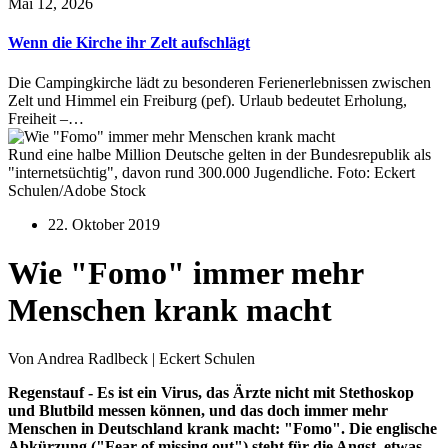
Mai 12, 2026
Wenn die Kirche ihr Zelt aufschlägt
Die Campingkirche lädt zu besonderen Ferienerlebnissen zwischen
Zelt und Himmel ein Freiburg (pef). Urlaub bedeutet Erholung,
Freiheit –…
Rund eine halbe Million Deutsche gelten in der Bundesrepublik als
"internetsüchtig", davon rund 300.000 Jugendliche. Foto: Eckert
Schulen/Adobe Stock
22. Oktober 2019
Wie "Fomo" immer mehr
Menschen krank macht
Von Andrea Radlbeck | Eckert Schulen
Regenstauf - Es ist ein Virus, das Ärzte nicht mit Stethoskop
und Blutbild messen können, und das doch immer mehr
Menschen in Deutschland krank macht: "Fomo". Die englische
Abkürzung ("Fear of missing out") steht für die Angst, etwas