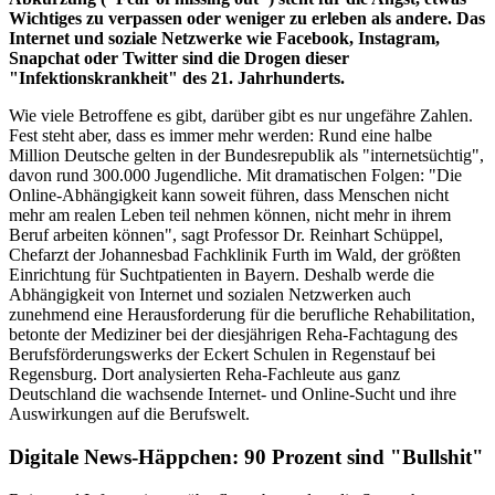
Wichtiges zu verpassen oder weniger zu erleben als andere. Das
Internet und soziale Netzwerke wie Facebook, Instagram,
Snapchat oder Twitter sind die Drogen dieser
"Infektionskrankheit" des 21. Jahrhunderts.
Wie viele Betroffene es gibt, darüber gibt es nur ungefähre Zahlen.
Fest steht aber, dass es immer mehr werden: Rund eine halbe
Million Deutsche gelten in der Bundesrepublik als "internetsüchtig",
davon rund 300.000 Jugendliche. Mit dramatischen Folgen: "Die
Online-Abhängigkeit kann soweit führen, dass Menschen nicht
mehr am realen Leben teil nehmen können, nicht mehr in ihrem
Beruf arbeiten können", sagt Professor Dr. Reinhart Schüppel,
Chefarzt der Johannesbad Fachklinik Furth im Wald, der größten
Einrichtung für Suchtpatienten in Bayern. Deshalb werde die
Abhängigkeit von Internet und sozialen Netzwerken auch
zunehmend eine Herausforderung für die berufliche Rehabilitation,
betonte der Mediziner bei der diesjährigen Reha-Fachtagung des
Berufsförderungswerks der Eckert Schulen in Regenstauf bei
Regensburg. Dort analysierten Reha-Fachleute aus ganz
Deutschland die wachsende Internet- und Online-Sucht und ihre
Auswirkungen auf die Berufswelt.
Digitale News-Häppchen: 90 Prozent sind "Bullshit"