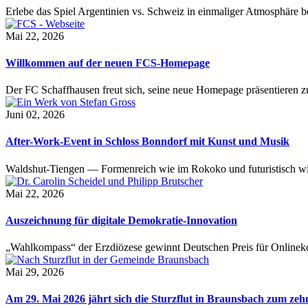
Erlebe das Spiel Argentinien vs. Schweiz in einmaliger Atmosphäre 
Mai 22, 2026
Willkommen auf der neuen FCS-Homepage
Der FC Schaffhausen freut sich, seine neue Homepage präsentieren zu 
Juni 02, 2026
After-Work-Event in Schloss Bonndorf mit Kunst und Musik
Waldshut-Tiengen — Formenreich wie im Rokoko und futuristisch wie
Mai 22, 2026
Auszeichnung für digitale Demokratie-Innovation
„Wahlkompass“ der Erzdiözese gewinnt Deutschen Preis für Onlinekom
Mai 29, 2026
Am 29. Mai 2026 jährt sich die Sturzflut in Braunsbach zum ze