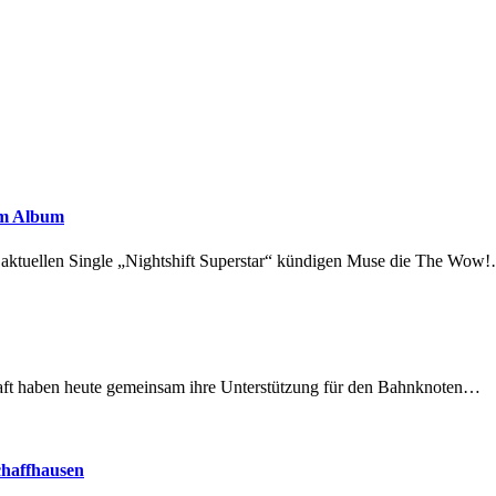
em Album
r aktuellen Single „Nightshift Superstar“ kündigen Muse die The Wow
lschaft haben heute gemeinsam ihre Unterstützung für den Bahnknoten…
chaffhausen