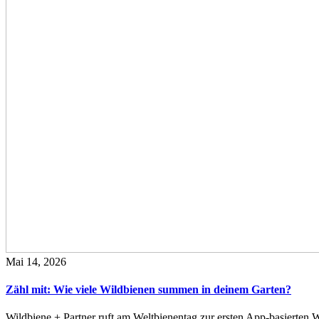
Mai 14, 2026
Zähl mit: Wie viele Wildbienen summen in deinem Garten?
Wildbiene + Partner ruft am Weltbienentag zur ersten App-basierte