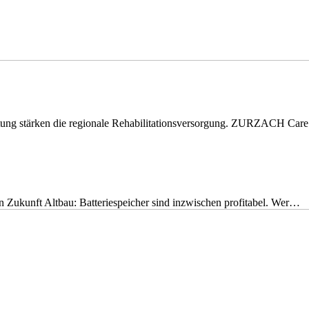
eitung stärken die regionale Rehabilitationsversorgung. ZURZACH Ca
nen Zukunft Altbau: Batteriespeicher sind inzwischen profitabel. Wer…