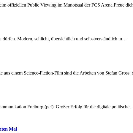
beim offiziellen Public Viewing im Munotsaal der FCS Arena.Freue di
dürfen. Modern, schlicht, übersichtlich und selbstverständlich in…
 aus einem Science-Fiction-Film sind die Arbeiten von Stefan Gross,
munikation Freiburg (pef). Großer Erfolg für die digitale politische
hnten Mal