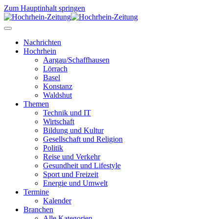
Zum Hauptinhalt springen
Nachrichten
Hochrhein
Aargau/Schaffhausen
Lörrach
Basel
Konstanz
Waldshut
Themen
Technik und IT
Wirtschaft
Bildung und Kultur
Gesellschaft und Religion
Politik
Reise und Verkehr
Gesundheit und Lifestyle
Sport und Freizeit
Energie und Umwelt
Termine
Kalender
Branchen
Alle Kategorien