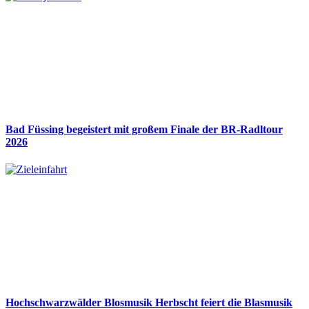
Bad Füssing begeistert mit großem Finale der BR-Radltour
2026
Hochschwarzwälder Blosmusik Herbscht feiert die Blasmusik