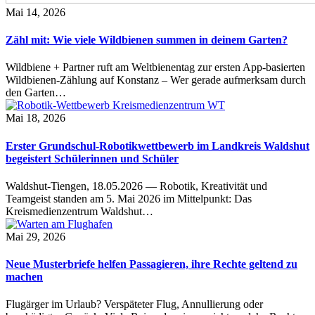
Mai 14, 2026
Zähl mit: Wie viele Wildbienen summen in deinem Garten?
Wildbiene + Partner ruft am Weltbienentag zur ersten App-basierten
Wildbienen-Zählung auf Konstanz – Wer gerade aufmerksam durch
den Garten…
Mai 18, 2026
Erster Grundschul-Robotikwettbewerb im Landkreis Waldshut
begeistert Schülerinnen und Schüler
Waldshut-Tiengen, 18.05.2026 — Robotik, Kreativität und
Teamgeist standen am 5. Mai 2026 im Mittelpunkt: Das
Kreismedienzentrum Waldshut…
Mai 29, 2026
Neue Musterbriefe helfen Passagieren, ihre Rechte geltend zu
machen
Flugärger im Urlaub? Verspäteter Flug, Annullierung oder