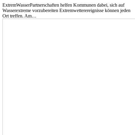
ExtremWasserPartnerschaften helfen Kommunen dabei, sich auf
Wasserextreme vorzubereiten Extremwetterereignisse können jeden
Ort treffen. Am…