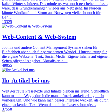
kalten Winter schützen. Das mindeste, was noch geschehen müsste,
wäre, dass Grundremmingen wieder ans Netz geht. Im Norden
könnte Windkraft und Strom aus Norwegen vielleicht noch für
Beh…
13325
Web-Content & Web-System
Joomla und andere Content Management Systeme stehen für
Einfachheit aber auch für permanenten Wandel . Unterstützung für
die eigene Webseite! Trotz Social Media: Eigene Inhalte auf eigenen
Seiten pflegen! Angebot! Aktualisierun…
49055
Ihr Artikel bei uns
Weit gestreute Pressetexte und Inhalte bleiben im Trend. Schließlich
kann man die Wege, durch die man aufmerksamkeit erlangt nicht
vorhersagen. Und wie kann man besser Interesse wecken, als durch
einen packenden Text. Wenn damit beim Leser schon gle…
37558