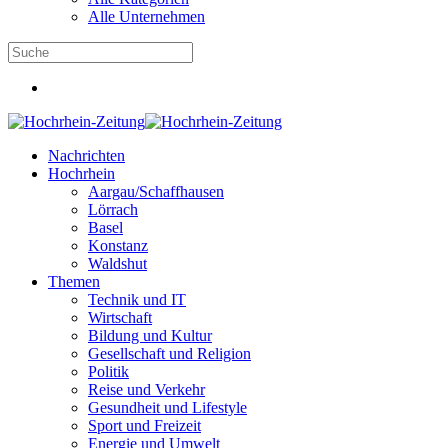
Alle Unternehmen
Nachrichten
Hochrhein
Aargau/Schaffhausen
Lörrach
Basel
Konstanz
Waldshut
Themen
Technik und IT
Wirtschaft
Bildung und Kultur
Gesellschaft und Religion
Politik
Reise und Verkehr
Gesundheit und Lifestyle
Sport und Freizeit
Energie und Umwelt