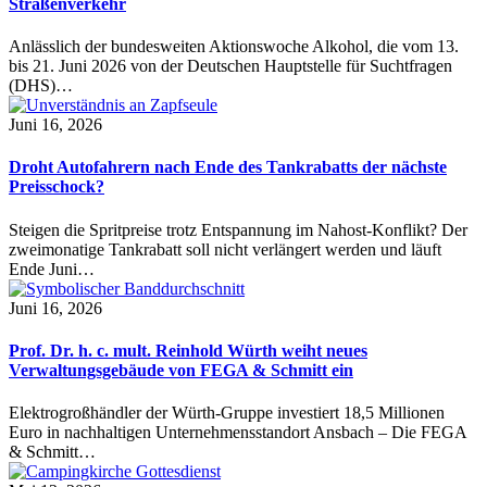
Straßenverkehr
Anlässlich der bundesweiten Aktionswoche Alkohol, die vom 13.
bis 21. Juni 2026 von der Deutschen Hauptstelle für Suchtfragen
(DHS)…
Juni 16, 2026
Droht Autofahrern nach Ende des Tankrabatts der nächste
Preisschock?
Steigen die Spritpreise trotz Entspannung im Nahost-Konflikt? Der
zweimonatige Tankrabatt soll nicht verlängert werden und läuft
Ende Juni…
Juni 16, 2026
Prof. Dr. h. c. mult. Reinhold Würth weiht neues
Verwaltungsgebäude von FEGA & Schmitt ein
Elektrogroßhändler der Würth-Gruppe investiert 18,5 Millionen
Euro in nachhaltigen Unternehmensstandort Ansbach – Die FEGA
& Schmitt…