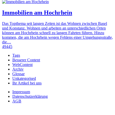
Immobilien am Hochrhein
Das Topthema seit langen Zeiten ist das Wohnen zwischen Basel
und Konstanz. Wohnen und arbeiten an unterschiedlichen Orten
können am Hochrhein schnell zu langen Fahrten führen. Hinzu
kommen, die am Hochrhein wegen Fehlens einer Umgehungsstraße,
die…
49445
Tags
Besserer Content
WebContent
Archiv
Glossar
Unkategorised
Ihr Artikel bei uns
Impressum
Datenschutzerklärung
AGB