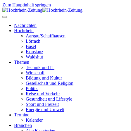
Zum Hauptinhalt springen
Nachrichten
Hochrhein
Aargau/Schaffhausen
Lörrach
Basel
Konstanz
Waldshut
Themen
Technik und IT
Wirtschaft
Bildung und Kultur
Gesellschaft und Religion
Politik
Reise und Verkehr
Gesundheit und Lifestyle
Sport und Freizeit
Energie und Umwelt
Termine
Kalender
Branchen
Alle Kategorien