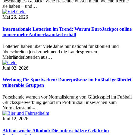
beschädigtes Gepäck: Viele Reisende wissen nicht, welche Rechte
sie haben – und…
Mai 26, 2026
Internationale Lotterien im Trend: Warum EuroJackpot online
immer mehr Aufmerksamkeit erhält
Lotterien haben über viele Jahre nur national funktioniert und
überschreiten jetzt zunehmend die Landesgrenzen.
Mehrländerlotterien aus…
Juni 02, 2026
Werbung für Sportwetten: Dauerpräsenz im Fußball gefährdet
vulnerable Gruppen
Forschende warnen vor Normalisierung von Glücksspiel im Fußball
Glücksspielwerbung gehört im Profifußball inzwischen zum
Normalzustand –…
Juni 12, 2026
Aktionswoche Alkohol: Die unterschätzte Gefahr im