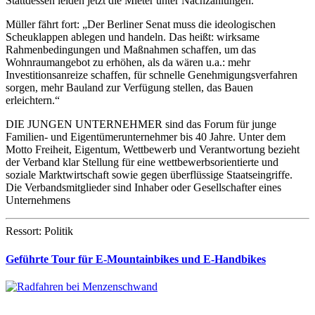
Stattdessen leiden jetzt die Mieter unter Nachzahlungen. “
Müller fährt fort: „Der Berliner Senat muss die ideologischen
Scheuklappen ablegen und handeln. Das heißt: wirksame
Rahmenbedingungen und Maßnahmen schaffen, um das
Wohnraumangebot zu erhöhen, als da wären u.a.: mehr
Investitionsanreize schaffen, für schnelle Genehmigungsverfahren
sorgen, mehr Bauland zur Verfügung stellen, das Bauen
erleichtern.“
DIE JUNGEN UNTERNEHMER sind das Forum für junge
Familien- und Eigentümerunternehmer bis 40 Jahre. Unter dem
Motto Freiheit, Eigentum, Wettbewerb und Verantwortung bezieht
der Verband klar Stellung für eine wettbewerbsorientierte und
soziale Marktwirtschaft sowie gegen überflüssige Staatseingriffe.
Die Verbandsmitglieder sind Inhaber oder Gesellschafter eines
Unternehmens
Ressort: Politik
Geführte Tour für E-Mountainbikes und E-Handbikes