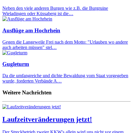
Neben den viele anderen Burgen wie z.B. die Burgruine
Wieladingen oder Küssaberg ist die…
Ausflüge am Hochrhein
Gegen die Langeweile Frei nach dem Motto: "Urlauben wo andere
auch arbeiten müssen" stel…
Gugleturm
Da die umfangreiche und dichte Bewaldung vom Staat vorgegeben
wurde, forderten Verbände A…
Weitere Nachrichten
Laufzeitveränderungen jetzt!
Der Streckbetrieb zweier KKW's allein wird uns nicht vor einem