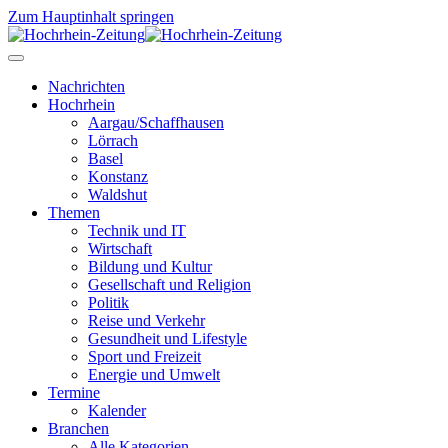
Zum Hauptinhalt springen
Nachrichten
Hochrhein
Aargau/Schaffhausen
Lörrach
Basel
Konstanz
Waldshut
Themen
Technik und IT
Wirtschaft
Bildung und Kultur
Gesellschaft und Religion
Politik
Reise und Verkehr
Gesundheit und Lifestyle
Sport und Freizeit
Energie und Umwelt
Termine
Kalender
Branchen
Alle Kategorien