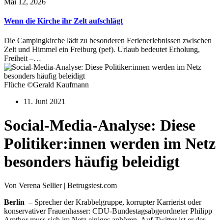
Mai 12, 2026
Wenn die Kirche ihr Zelt aufschlägt
Die Campingkirche lädt zu besonderen Ferienerlebnissen zwischen
Zelt und Himmel ein Freiburg (pef). Urlaub bedeutet Erholung,
Freiheit –…
Flüche ©Gerald Kaufmann
11. Juni 2021
Social-Media-Analyse: Diese
Politiker:innen werden im Netz
besonders häufig beleidigt
Von Verena Sellier | Betrugstest.com
Berlin –
Sprecher der Krabbelgruppe, korrupter Karrierist oder
konservativer Frauenhasser: CDU-Bundestagsabgeordneter Philipp
Amthor muss sich im Netz einiges anhören. Auf Twitter ist er der