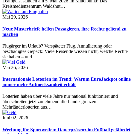
Teamgeist standen am 5. Mai 2026 im Mittelpunkt: Das
Kreismedienzentrum Waldshut…
Mai 29, 2026
Neue Musterbriefe helfen Passagieren, ihre Rechte geltend zu
machen
Flugärger im Urlaub? Verspäteter Flug, Annullierung oder
beschädigtes Gepäck: Viele Reisende wissen nicht, welche Rechte
sie haben – und…
Mai 26, 2026
Internationale Lotterien im Trend: Warum EuroJackpot online
immer mehr Aufmerksamkeit erhält
Lotterien haben über viele Jahre nur national funktioniert und
überschreiten jetzt zunehmend die Landesgrenzen.
Mehrländerlotterien aus…
Juni 02, 2026
Werbung für Sportwetten: Dauerpräsenz im Fußball gefährdet