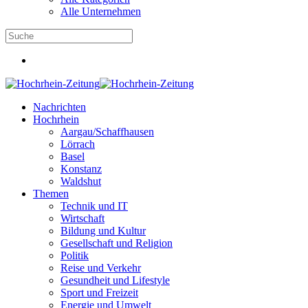
Alle Unternehmen
Nachrichten
Hochrhein
Aargau/Schaffhausen
Lörrach
Basel
Konstanz
Waldshut
Themen
Technik und IT
Wirtschaft
Bildung und Kultur
Gesellschaft und Religion
Politik
Reise und Verkehr
Gesundheit und Lifestyle
Sport und Freizeit
Energie und Umwelt