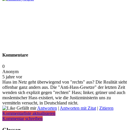
Kommentare
0
Anonym
5 jahre vor
Hass im Netz geht überwiegend von "rechts" aus? Die Realität sieht
offenbar ganz anders aus. Die "Anti-Hass-Gesetze" der letzten Zeit
wenden sich explizit gegen "rechten" Hass; linker, grüner und auch
moslemischer Hass existiert, wie die Justizministerin uns zu
vermitteln versucht, in Deutschland nicht.
Gefällt mir
Antworten
|
Antworten mit Zitat
|
Zitieren
Kommentarliste aktualisieren
Kommentar schreiben
Glossar