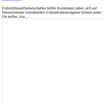
ExtremWasserPartnerschaften helfen Kommunen dabei, sich auf
Wasserextreme vorzubereiten Extremwetterereignisse können jeden
Ort treffen. Am…