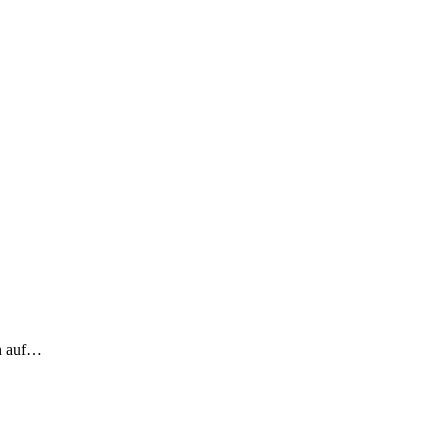
ch auf…