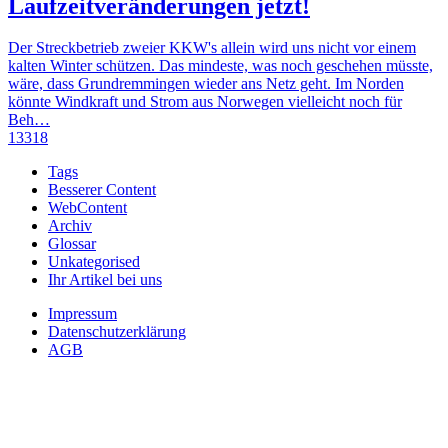
Laufzeitveränderungen jetzt!
Der Streckbetrieb zweier KKW's allein wird uns nicht vor einem
kalten Winter schützen. Das mindeste, was noch geschehen müsste,
wäre, dass Grundremmingen wieder ans Netz geht. Im Norden
könnte Windkraft und Strom aus Norwegen vielleicht noch für
Beh…
13318
Tags
Besserer Content
WebContent
Archiv
Glossar
Unkategorised
Ihr Artikel bei uns
Impressum
Datenschutzerklärung
AGB