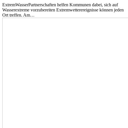
ExtremWasserPartnerschaften helfen Kommunen dabei, sich auf
Wasserextreme vorzubereiten Extremwetterereignisse können jeden
Ort treffen. Am…