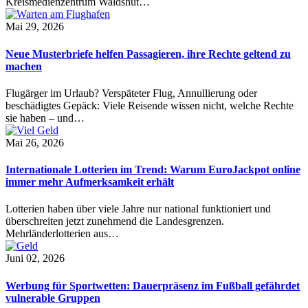
Kreismedienzentrum Waldshut…
Mai 29, 2026
Neue Musterbriefe helfen Passagieren, ihre Rechte geltend zu
machen
Flugärger im Urlaub? Verspäteter Flug, Annullierung oder
beschädigtes Gepäck: Viele Reisende wissen nicht, welche Rechte
sie haben – und…
Mai 26, 2026
Internationale Lotterien im Trend: Warum EuroJackpot online
immer mehr Aufmerksamkeit erhält
Lotterien haben über viele Jahre nur national funktioniert und
überschreiten jetzt zunehmend die Landesgrenzen.
Mehrländerlotterien aus…
Juni 02, 2026
Werbung für Sportwetten: Dauerpräsenz im Fußball gefährdet
vulnerable Gruppen