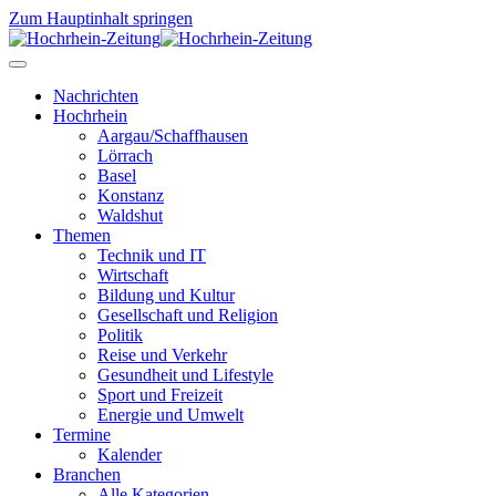
Zum Hauptinhalt springen
Nachrichten
Hochrhein
Aargau/Schaffhausen
Lörrach
Basel
Konstanz
Waldshut
Themen
Technik und IT
Wirtschaft
Bildung und Kultur
Gesellschaft und Religion
Politik
Reise und Verkehr
Gesundheit und Lifestyle
Sport und Freizeit
Energie und Umwelt
Termine
Kalender
Branchen
Alle Kategorien