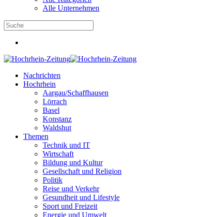
Alle Unternehmen
Nachrichten
Hochrhein
Aargau/Schaffhausen
Lörrach
Basel
Konstanz
Waldshut
Themen
Technik und IT
Wirtschaft
Bildung und Kultur
Gesellschaft und Religion
Politik
Reise und Verkehr
Gesundheit und Lifestyle
Sport und Freizeit
Energie und Umwelt