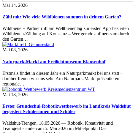
Mai 14, 2026
Zähl mit: Wie viele Wildbienen summen in deinem Garten?
Wildbiene + Partner ruft am Weltbienentag zur ersten App-basierten
Wildbienen-Zählung auf Konstanz – Wer gerade aufmerksam durch
den Garten…
Mai 08, 2026
Naturpark-Markt am Freilichtmuseum Klausenhof
Erstmals findet in diesem Jahr ein Naturparkmarkt bei uns statt –
darüber freuen wir uns sehr. Am Naturpark-Markt präsentieren
regionale…
Mai 18, 2026
Erster Grundschul-Robotikwettbewerb im Landkreis Waldshut
begeistert Schülerinnen und Schüler
Waldshut-Tiengen, 18.05.2026 — Robotik, Kreativität und
Teamgeist standen am 5. Mai 2026 im Mittelpunkt: Das