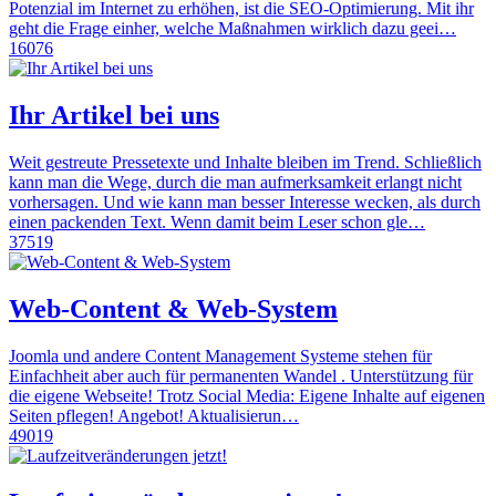
Potenzial im Internet zu erhöhen, ist die SEO-Optimierung. Mit ihr
geht die Frage einher, welche Maßnahmen wirklich dazu geei…
16076
Ihr Artikel bei uns
Weit gestreute Pressetexte und Inhalte bleiben im Trend. Schließlich
kann man die Wege, durch die man aufmerksamkeit erlangt nicht
vorhersagen. Und wie kann man besser Interesse wecken, als durch
einen packenden Text. Wenn damit beim Leser schon gle…
37519
Web-Content & Web-System
Joomla und andere Content Management Systeme stehen für
Einfachheit aber auch für permanenten Wandel . Unterstützung für
die eigene Webseite! Trotz Social Media: Eigene Inhalte auf eigenen
Seiten pflegen! Angebot! Aktualisierun…
49019