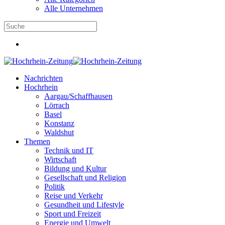
Alle Unternehmen
Nachrichten
Hochrhein
Aargau/Schaffhausen
Lörrach
Basel
Konstanz
Waldshut
Themen
Technik und IT
Wirtschaft
Bildung und Kultur
Gesellschaft und Religion
Politik
Reise und Verkehr
Gesundheit und Lifestyle
Sport und Freizeit
Energie und Umwelt