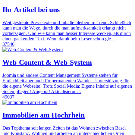
Ihr Artikel bei uns
Weit gestreute Pressetexte und Inhalte bleiben im Trend. Schließlich
kann man die Wege, durch die man aufmerksamkeit erlangt nicht
vorhersagen. Und wie kann man besser Interesse wecken, als durch
einen packenden Text. Wenn damit beim Leser schon gle…
37546
Web-Content & Web-System
Joomla und andere Content Management Systeme stehen für
Einfachheit aber auch für permanenten Wandel . Unterstützung für
die eigene Webseite! Trotz Social Media: Eigene Inhalte auf eigenen
Seiten pflegen! Angebot! Aktualisierun…
49037
Immobilien am Hochrhein
Das Topthema seit langen Zeiten ist das Wohnen zwischen Basel
und Konstanz. Wohnen und arbeiten an unterschiedlichen Orten