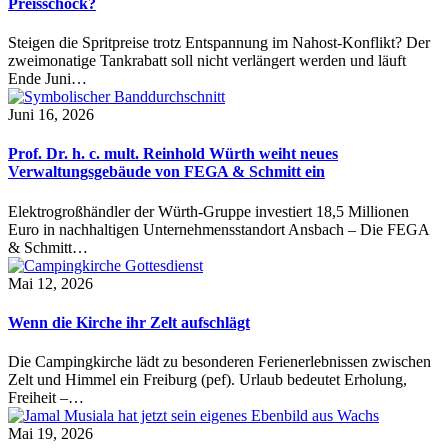
Preisschock?
Steigen die Spritpreise trotz Entspannung im Nahost-Konflikt? Der
zweimonatige Tankrabatt soll nicht verlängert werden und läuft
Ende Juni…
Juni 16, 2026
Prof. Dr. h. c. mult. Reinhold Würth weiht neues
Verwaltungsgebäude von FEGA & Schmitt ein
Elektrogroßhändler der Würth-Gruppe investiert 18,5 Millionen
Euro in nachhaltigen Unternehmensstandort Ansbach – Die FEGA
& Schmitt…
Mai 12, 2026
Wenn die Kirche ihr Zelt aufschlägt
Die Campingkirche lädt zu besonderen Ferienerlebnissen zwischen
Zelt und Himmel ein Freiburg (pef). Urlaub bedeutet Erholung,
Freiheit –…
Mai 19, 2026