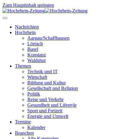
Zum Hauptinhalt springen
Nachrichten
Hochrhein
Aargau/Schaffhausen
Lörrach
Basel
Konstanz
Waldshut
Themen
Technik und IT
Wirtschaft
Bildung und Kultur
Gesellschaft und Religion
Politik
Reise und Verkehr
Gesundheit und Lifestyle
Sport und Freizeit
Energie und Umwelt
Termine
Kalender
Branchen
Alle Kategorien