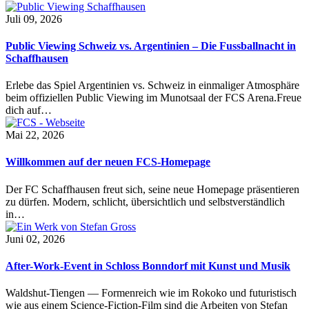
Juli 09, 2026
Public Viewing Schweiz vs. Argentinien – Die Fussballnacht in
Schaffhausen
Erlebe das Spiel Argentinien vs. Schweiz in einmaliger Atmosphäre
beim offiziellen Public Viewing im Munotsaal der FCS Arena.Freue
dich auf…
Mai 22, 2026
Willkommen auf der neuen FCS-Homepage
Der FC Schaffhausen freut sich, seine neue Homepage präsentieren
zu dürfen. Modern, schlicht, übersichtlich und selbstverständlich
in…
Juni 02, 2026
After-Work-Event in Schloss Bonndorf mit Kunst und Musik
Waldshut-Tiengen — Formenreich wie im Rokoko und futuristisch
wie aus einem Science-Fiction-Film sind die Arbeiten von Stefan