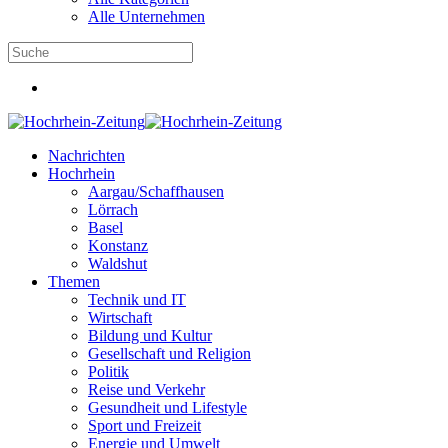
Alle Unternehmen
Nachrichten
Hochrhein
Aargau/Schaffhausen
Lörrach
Basel
Konstanz
Waldshut
Themen
Technik und IT
Wirtschaft
Bildung und Kultur
Gesellschaft und Religion
Politik
Reise und Verkehr
Gesundheit und Lifestyle
Sport und Freizeit
Energie und Umwelt