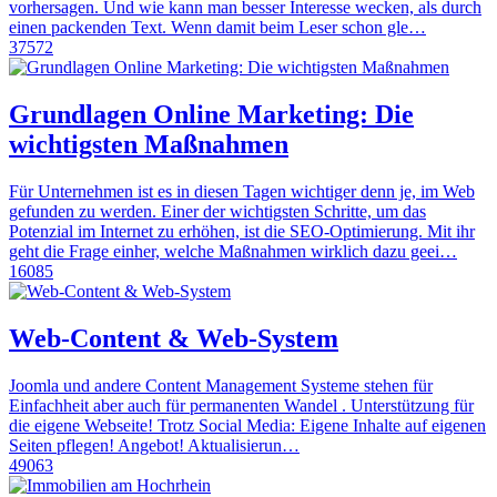
vorhersagen. Und wie kann man besser Interesse wecken, als durch
einen packenden Text. Wenn damit beim Leser schon gle…
37572
Grundlagen Online Marketing: Die
wichtigsten Maßnahmen
Für Unternehmen ist es in diesen Tagen wichtiger denn je, im Web
gefunden zu werden. Einer der wichtigsten Schritte, um das
Potenzial im Internet zu erhöhen, ist die SEO-Optimierung. Mit ihr
geht die Frage einher, welche Maßnahmen wirklich dazu geei…
16085
Web-Content & Web-System
Joomla und andere Content Management Systeme stehen für
Einfachheit aber auch für permanenten Wandel . Unterstützung für
die eigene Webseite! Trotz Social Media: Eigene Inhalte auf eigenen
Seiten pflegen! Angebot! Aktualisierun…
49063