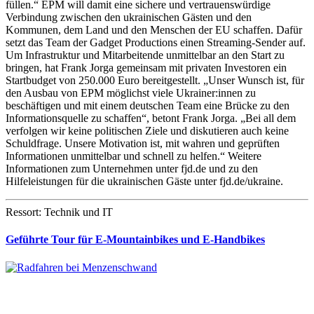
füllen.“ EPM will damit eine sichere und vertrauenswürdige
Verbindung zwischen den ukrainischen Gästen und den
Kommunen, dem Land und den Menschen der EU schaffen. Dafür
setzt das Team der Gadget Productions einen Streaming-Sender auf.
Um Infrastruktur und Mitarbeitende unmittelbar an den Start zu
bringen, hat Frank Jorga gemeinsam mit privaten Investoren ein
Startbudget von 250.000 Euro bereitgestellt. „Unser Wunsch ist, für
den Ausbau von EPM möglichst viele Ukrainer:innen zu
beschäftigen und mit einem deutschen Team eine Brücke zu den
Informationsquelle zu schaffen“, betont Frank Jorga. „Bei all dem
verfolgen wir keine politischen Ziele und diskutieren auch keine
Schuldfrage. Unsere Motivation ist, mit wahren und geprüften
Informationen unmittelbar und schnell zu helfen.“ Weitere
Informationen zum Unternehmen unter fjd.de und zu den
Hilfeleistungen für die ukrainischen Gäste unter fjd.de/ukraine.
Ressort: Technik und IT
Geführte Tour für E-Mountainbikes und E-Handbikes