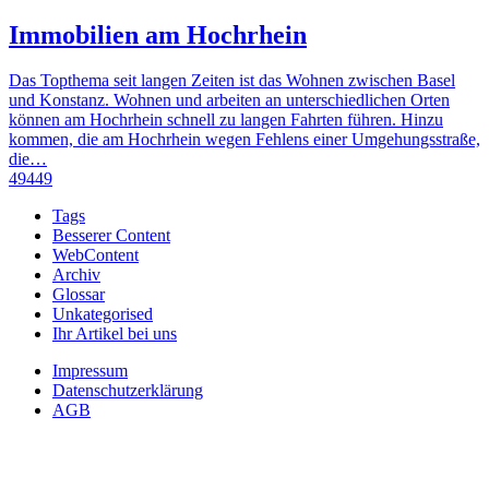
Immobilien am Hochrhein
Das Topthema seit langen Zeiten ist das Wohnen zwischen Basel
und Konstanz. Wohnen und arbeiten an unterschiedlichen Orten
können am Hochrhein schnell zu langen Fahrten führen. Hinzu
kommen, die am Hochrhein wegen Fehlens einer Umgehungsstraße,
die…
49449
Tags
Besserer Content
WebContent
Archiv
Glossar
Unkategorised
Ihr Artikel bei uns
Impressum
Datenschutzerklärung
AGB