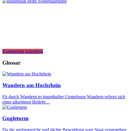
Kommentar schreiben
Glossar
Wandern am Hochrhein
Fit durch Wandern in traumhafter Umgebung Wandern erfreut sich
einer allseitigen Beliebt…
Gugleturm
Da die umfangreiche und dichte Bewaldung vom Staat vorgegeben