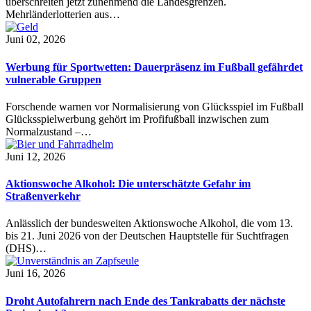
überschreiten jetzt zunehmend die Landesgrenzen.
Mehrländerlotterien aus…
Juni 02, 2026
Werbung für Sportwetten: Dauerpräsenz im Fußball gefährdet
vulnerable Gruppen
Forschende warnen vor Normalisierung von Glücksspiel im Fußball
Glücksspielwerbung gehört im Profifußball inzwischen zum
Normalzustand –…
Juni 12, 2026
Aktionswoche Alkohol: Die unterschätzte Gefahr im
Straßenverkehr
Anlässlich der bundesweiten Aktionswoche Alkohol, die vom 13.
bis 21. Juni 2026 von der Deutschen Hauptstelle für Suchtfragen
(DHS)…
Juni 16, 2026
Droht Autofahrern nach Ende des Tankrabatts der nächste